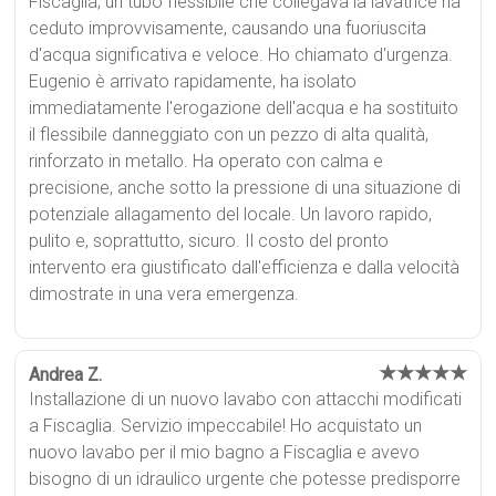
Fiscaglia, un tubo flessibile che collegava la lavatrice ha
ceduto improvvisamente, causando una fuoriuscita
d'acqua significativa e veloce. Ho chiamato d'urgenza.
Eugenio è arrivato rapidamente, ha isolato
immediatamente l'erogazione dell'acqua e ha sostituito
il flessibile danneggiato con un pezzo di alta qualità,
rinforzato in metallo. Ha operato con calma e
precisione, anche sotto la pressione di una situazione di
potenziale allagamento del locale. Un lavoro rapido,
pulito e, soprattutto, sicuro. Il costo del pronto
intervento era giustificato dall'efficienza e dalla velocità
dimostrate in una vera emergenza.
★★★★★
Andrea Z.
Installazione di un nuovo lavabo con attacchi modificati
a Fiscaglia. Servizio impeccabile! Ho acquistato un
nuovo lavabo per il mio bagno a Fiscaglia e avevo
bisogno di un idraulico urgente che potesse predisporre