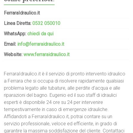
FerraraIdraulico.it
Linea Diretta:
0532 050010
WhatsApp:
chiedi da qui
Email:
info@ferraraidraulico.it
Website:
www.ferraraidraulico.it
FerraraIdraulico.it è il servizio di pronto intervento idraulico
a Ferrara che si occupa di risolvere rapidamente qualsiasi
problema legato alle tubature, alle perdite d’acqua e alle
riparazioni del bagno. Eugenio ed il suo staff di idraulici
esperti è disponibile 24 ore su 24 per intervenire
tempestivamente in caso di emergenze idrauliche.
Affidandoti a FerraraIdraulico.it, potrai contare su un
servizio professionale, veloce ed efficiente, in grado di
garantire la massima soddisfazione del cliente. Contattaci