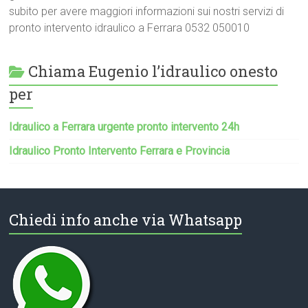
subito per avere maggiori informazioni sui nostri servizi di
pronto intervento idraulico a Ferrara 0532 050010
Chiama Eugenio l’idraulico onesto
per
Idraulico a Ferrara urgente pronto intervento 24h
Idraulico Pronto Intervento Ferrara e Provincia
Chiedi info anche via Whatsapp