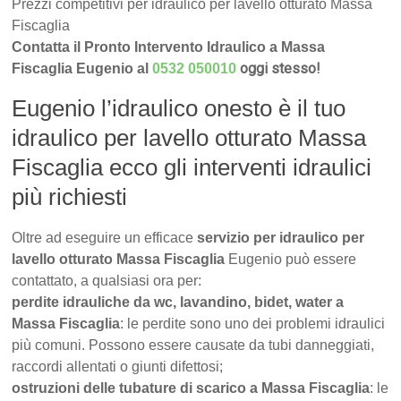
Prezzi competitivi per idraulico per lavello otturato Massa
Fiscaglia
Contatta il Pronto Intervento Idraulico a Massa
oggi stesso!
Fiscaglia Eugenio al
0532 050010
Eugenio l’idraulico onesto è il tuo
idraulico per lavello otturato Massa
Fiscaglia ecco gli interventi idraulici
più richiesti
Oltre ad eseguire un efficace
servizio per idraulico per
lavello otturato Massa Fiscaglia
Eugenio può essere
contattato, a qualsiasi ora per:
perdite idrauliche da wc, lavandino, bidet, water a
Massa Fiscaglia
: le perdite sono uno dei problemi idraulici
più comuni. Possono essere causate da tubi danneggiati,
raccordi allentati o giunti difettosi;
ostruzioni delle tubature di scarico a Massa Fiscaglia
: le