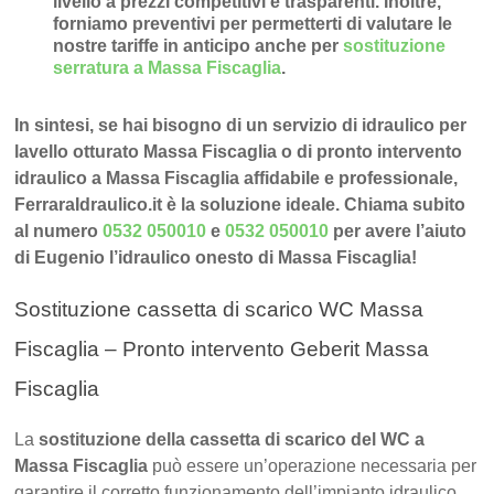
livello a prezzi competitivi e trasparenti
. Inoltre,
forniamo preventivi per permetterti di valutare le
nostre tariffe in anticipo anche per
sostituzione
serratura a Massa Fiscaglia
.
In sintesi, se hai bisogno di un servizio di idraulico per
lavello otturato Massa Fiscaglia o di pronto intervento
idraulico a Massa Fiscaglia affidabile e professionale,
FerraraIdraulico.it è la soluzione ideale. Chiama subito
al numero
0532 050010
e
0532 050010
per avere l’aiuto
di Eugenio l’idraulico onesto di Massa Fiscaglia!
Sostituzione cassetta di scarico WC Massa
Fiscaglia – Pronto intervento Geberit Massa
Fiscaglia
La
sostituzione della cassetta di scarico del WC a
Massa Fiscaglia
può essere un’operazione necessaria per
garantire il corretto funzionamento dell’impianto idraulico.