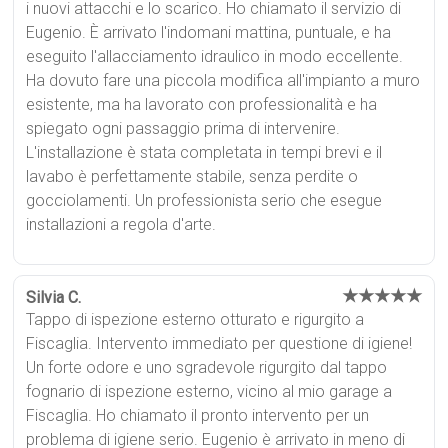
i nuovi attacchi e lo scarico. Ho chiamato il servizio di
Eugenio. È arrivato l'indomani mattina, puntuale, e ha
eseguito l'allacciamento idraulico in modo eccellente.
Ha dovuto fare una piccola modifica all'impianto a muro
esistente, ma ha lavorato con professionalità e ha
spiegato ogni passaggio prima di intervenire.
L'installazione è stata completata in tempi brevi e il
lavabo è perfettamente stabile, senza perdite o
gocciolamenti. Un professionista serio che esegue
installazioni a regola d'arte.
★★★★★
Silvia C.
Tappo di ispezione esterno otturato e rigurgito a
Fiscaglia. Intervento immediato per questione di igiene!
Un forte odore e uno sgradevole rigurgito dal tappo
fognario di ispezione esterno, vicino al mio garage a
Fiscaglia. Ho chiamato il pronto intervento per un
problema di igiene serio. Eugenio è arrivato in meno di