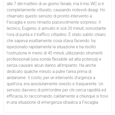
alle 7 del mattino di un giorno feriale, ma il mio WC si è
completamente otturato, causando notevoli disagi. Ho
chiamato questo servizio di pronto intervento a
Fiscaglia e sono rimasto piacevolmente sorpreso. Il
tecnico, Eugenio, è arrivato in soli 20 minuti, nonostante
l'ora di punta e il traffico cittadino. È stato subito chiaro
che sapeva esattamente cosa stava facendo: ha
ispezionato rapidamente la situazione e ha risolto
l'ostruzione in meno di 45 minuti, utilizzando strumenti
professionali (una sonda flessibile ad alta potenza) e
senza causare alcun danno all'impianto. Ha anche
dedicato qualche minuto a pulire l'area prima di
andarsene. Il costo, per un intervento d'urgenza a
quell'ora, era assolutamente onesto e trasparente. Un
servizio davvero di prim'ordine per chi cerca rapidità ed
efficacia, lo raccomando caldamente a chiunque si trovi
in una situazione di emergenza idraulica a Fiscaglia.