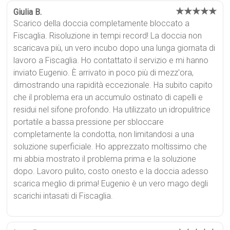
★★★★★
Giulia B.
Scarico della doccia completamente bloccato a
Fiscaglia. Risoluzione in tempi record! La doccia non
scaricava più, un vero incubo dopo una lunga giornata di
lavoro a Fiscaglia. Ho contattato il servizio e mi hanno
inviato Eugenio. È arrivato in poco più di mezz'ora,
dimostrando una rapidità eccezionale. Ha subito capito
che il problema era un accumulo ostinato di capelli e
residui nel sifone profondo. Ha utilizzato un idropulitrice
portatile a bassa pressione per sbloccare
completamente la condotta, non limitandosi a una
soluzione superficiale. Ho apprezzato moltissimo che
mi abbia mostrato il problema prima e la soluzione
dopo. Lavoro pulito, costo onesto e la doccia adesso
scarica meglio di prima! Eugenio è un vero mago degli
scarichi intasati di Fiscaglia.