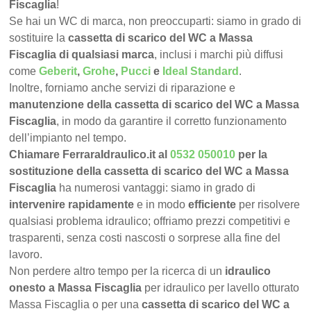
Fiscaglia
!
Se hai un WC di marca, non preoccuparti: siamo in grado di
sostituire la
cassetta di scarico del WC a Massa
Fiscaglia di qualsiasi marca
, inclusi i marchi più diffusi
come
Geberit
,
Grohe
,
Pucci
e
Ideal Standard
.
Inoltre, forniamo anche servizi di riparazione e
manutenzione della cassetta di scarico del WC a Massa
Fiscaglia
, in modo da garantire il corretto funzionamento
dell’impianto nel tempo.
Chiamare FerraraIdraulico.it al
0532 050010
per la
sostituzione della cassetta di scarico del WC a Massa
Fiscaglia
ha numerosi vantaggi: siamo in grado di
intervenire rapidamente
e in modo
efficiente
per risolvere
qualsiasi problema idraulico; offriamo prezzi competitivi e
trasparenti, senza costi nascosti o sorprese alla fine del
lavoro.
Non perdere altro tempo per la ricerca di un
idraulico
onesto a Massa Fiscaglia
per idraulico per lavello otturato
Massa Fiscaglia o per una
cassetta di scarico del WC a