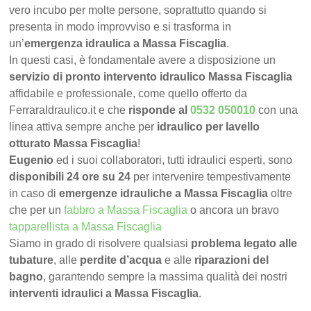
vero incubo per molte persone, soprattutto quando si
presenta in modo improvviso e si trasforma in
un’
emergenza idraulica a Massa Fiscaglia
.
In questi casi, è fondamentale avere a disposizione un
servizio di pronto intervento idraulico Massa Fiscaglia
affidabile e professionale, come quello offerto da
FerraraIdraulico.it e che
risponde al
0532 050010
con una
linea attiva sempre anche per
idraulico per lavello
otturato Massa Fiscaglia
!
Eugenio
ed i suoi collaboratori, tutti idraulici esperti, sono
disponibili 24 ore su 24
per intervenire tempestivamente
in caso di
emergenze idrauliche a Massa Fiscaglia
oltre
che per un
fabbro a Massa Fiscaglia
o ancora un bravo
tapparellista a Massa Fiscaglia
Siamo in grado di risolvere qualsiasi
problema legato alle
tubature
, alle
perdite d’acqua
e alle
riparazioni del
bagno
, garantendo sempre la massima qualità dei nostri
interventi idraulici a Massa Fiscaglia
.