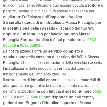
In alcuni casi, la sostituzione può essere dovuta a
rotture o
perdite
, mentre in altri casi può essere necessaria per
migliorare l’efficienza dell’impianto idraulico.
Se sei alla ricerca di un idraulico a Massa Fiscaglia per
la sostituzione della cassetta di scarico del tuo WC
oppure di un idraulico per lavello otturato Massa
Fiscaglia FerraraIdraulico.it è qui per aiutarti al
0532
050010
e
0532 050010
!
La nostra azienda offre un
servizio completo di
sostituzione della cassetta di scarico del WC a Massa
Fiscaglia
, che include la
rimozione
della vecchia cassetta,
l’
installazione
della nuova e la
verifica
del corretto
funzionamento dell’impianto idraulico.
Il nostro team di
idraulici esperti
utilizza solo
materiali di
alta qualità
per garantire la massima durata e affidabilità
dell’impianto:
chiama con fiducia il nostro numero
0532
050010
e
0532 050010
non risponde un call center,
parlerai con Eugenio l’idraulico esperto di Massa