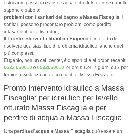
ostruzioni possono essere causate da detriti, come capelli,
sapone o sabbia;
problemi con i sanitari del bagno a Massa Fiscaglia
: i
sanitari possono presentare problemi come perdite,
intasamenti o cattivi odori;
Il
Pronto Intervento Idraulico Eugenio
è in grado di
risolvere qualsiasi tipo di problema idraulico, anche quelli
più complessi.
Eugenio, non un call center, è disponibile ai propri recapiti
0532 050010
e
0532050010
24 ore su 24, 7 giorni su 7 per
fornire assistenza ai propri clienti di Massa Fiscaglia.
Pronto intervento idraulico a Massa
Fiscaglia: per idraulico per lavello
otturato Massa Fiscaglia e per
perdite di acqua a Massa Fiscaglia
Una
perdita d’acqua a Massa Fiscaglia
può essere un