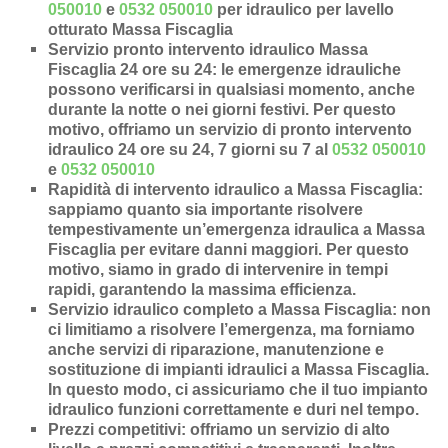
050010
e
0532 050010
per idraulico per lavello
otturato Massa Fiscaglia
Servizio pronto intervento idraulico Massa
Fiscaglia 24 ore su 24
: le emergenze idrauliche
possono verificarsi in qualsiasi momento, anche
durante la notte o nei giorni festivi. Per questo
motivo, offriamo un servizio di pronto intervento
idraulico 24 ore su 24, 7 giorni su 7 al
0532 050010
e
0532 050010
Rapidità di intervento idraulico a Massa Fiscaglia
:
sappiamo quanto sia importante risolvere
tempestivamente un’
emergenza idraulica a Massa
Fiscaglia
per evitare danni maggiori. Per questo
motivo, siamo in grado di intervenire in
tempi
rapidi
, garantendo la massima efficienza.
Servizio idraulico completo a Massa Fiscaglia
: non
ci limitiamo a risolvere l’
emergenza
, ma forniamo
anche
servizi di riparazione
,
manutenzione
e
sostituzione di impianti idraulici a Massa Fiscaglia
.
In questo modo, ci assicuriamo che il tuo impianto
idraulico funzioni correttamente e duri nel tempo.
Prezzi competitivi
: offriamo un
servizio di alto