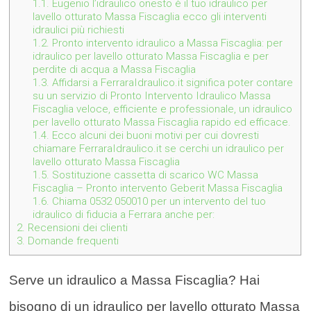
1.1.
Eugenio l’idraulico onesto è il tuo idraulico per
lavello otturato Massa Fiscaglia ecco gli interventi
idraulici più richiesti
1.2.
Pronto intervento idraulico a Massa Fiscaglia: per
idraulico per lavello otturato Massa Fiscaglia e per
perdite di acqua a Massa Fiscaglia
1.3.
Affidarsi a FerraraIdraulico.it significa poter contare
su un servizio di Pronto Intervento Idraulico Massa
Fiscaglia veloce, efficiente e professionale, un idraulico
per lavello otturato Massa Fiscaglia rapido ed efficace.
1.4.
Ecco alcuni dei buoni motivi per cui dovresti
chiamare FerraraIdraulico.it se cerchi un idraulico per
lavello otturato Massa Fiscaglia
1.5.
Sostituzione cassetta di scarico WC Massa
Fiscaglia – Pronto intervento Geberit Massa Fiscaglia
1.6.
Chiama 0532 050010 per un intervento del tuo
idraulico di fiducia a Ferrara anche per:
2.
Recensioni dei clienti
3.
Domande frequenti
Serve un idraulico a Massa Fiscaglia? Hai
bisogno di un idraulico per lavello otturato Massa