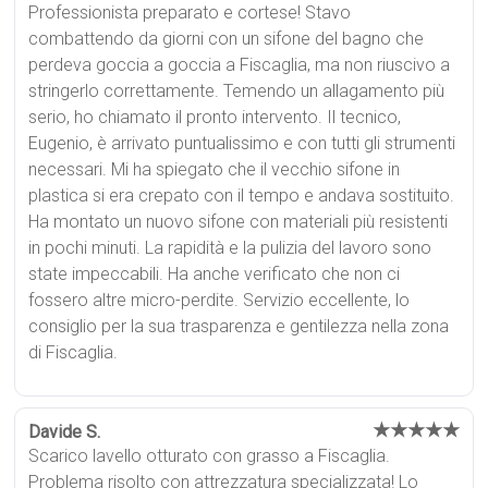
Professionista preparato e cortese! Stavo
combattendo da giorni con un sifone del bagno che
perdeva goccia a goccia a Fiscaglia, ma non riuscivo a
stringerlo correttamente. Temendo un allagamento più
serio, ho chiamato il pronto intervento. Il tecnico,
Eugenio, è arrivato puntualissimo e con tutti gli strumenti
necessari. Mi ha spiegato che il vecchio sifone in
plastica si era crepato con il tempo e andava sostituito.
Ha montato un nuovo sifone con materiali più resistenti
in pochi minuti. La rapidità e la pulizia del lavoro sono
state impeccabili. Ha anche verificato che non ci
fossero altre micro-perdite. Servizio eccellente, lo
consiglio per la sua trasparenza e gentilezza nella zona
di Fiscaglia.
★★★★★
Davide S.
Scarico lavello otturato con grasso a Fiscaglia.
Problema risolto con attrezzatura specializzata! Lo