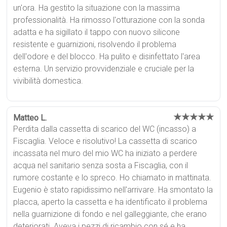
un'ora. Ha gestito la situazione con la massima
professionalità. Ha rimosso l'otturazione con la sonda
adatta e ha sigillato il tappo con nuovo silicone
resistente e guarnizioni, risolvendo il problema
dell'odore e del blocco. Ha pulito e disinfettato l'area
esterna. Un servizio provvidenziale e cruciale per la
vivibilità domestica.
★★★★★
Matteo L.
Perdita dalla cassetta di scarico del WC (incasso) a
Fiscaglia. Veloce e risolutivo! La cassetta di scarico
incassata nel muro del mio WC ha iniziato a perdere
acqua nel sanitario senza sosta a Fiscaglia, con il
rumore costante e lo spreco. Ho chiamato in mattinata.
Eugenio è stato rapidissimo nell'arrivare. Ha smontato la
placca, aperto la cassetta e ha identificato il problema
nella guarnizione di fondo e nel galleggiante, che erano
deteriorati. Aveva i pezzi di ricambio con sé e ha