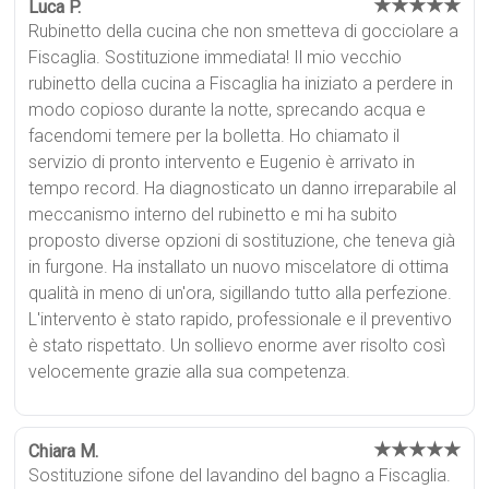
★★★★★
Luca P.
Rubinetto della cucina che non smetteva di gocciolare a
Fiscaglia. Sostituzione immediata! Il mio vecchio
rubinetto della cucina a Fiscaglia ha iniziato a perdere in
modo copioso durante la notte, sprecando acqua e
facendomi temere per la bolletta. Ho chiamato il
servizio di pronto intervento e Eugenio è arrivato in
tempo record. Ha diagnosticato un danno irreparabile al
meccanismo interno del rubinetto e mi ha subito
proposto diverse opzioni di sostituzione, che teneva già
in furgone. Ha installato un nuovo miscelatore di ottima
qualità in meno di un'ora, sigillando tutto alla perfezione.
L'intervento è stato rapido, professionale e il preventivo
è stato rispettato. Un sollievo enorme aver risolto così
velocemente grazie alla sua competenza.
★★★★★
Chiara M.
Sostituzione sifone del lavandino del bagno a Fiscaglia.