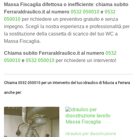
Massa Fiscaglia difettosa o inefficiente
:
chiama subito
FerraraIdraulico.it al numero
0532 050010
e
0532
050010
per richiedere un preventivo gratuito e senza
impegno. Scegli la nostra esperienza e professionalità per
la sostituzione della cassetta di scarico del tuo WC a
Massa Fiscaglia.
Chiama subito FerraraIdraulico.it al numero
0532
050010
e
0532 050010
per richiedere un intervento!
Chiama 0532 050010 per un intervento del tuo idraulico di fiducia a Ferrara
anche per:
idraulico per disostruzione