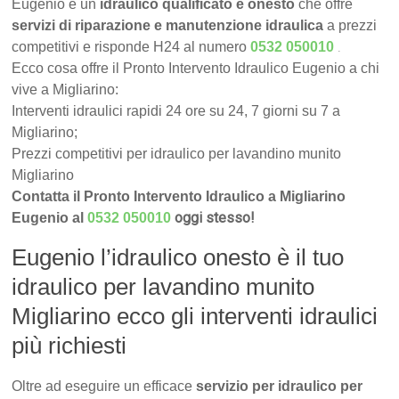
Eugenio è un
idraulico qualificato e onesto
che offre
servizi di riparazione e manutenzione idraulica
a prezzi
.
competitivi e risponde H24 al numero
0532 050010
Ecco cosa offre il Pronto Intervento Idraulico Eugenio a chi
vive a Migliarino:
Interventi idraulici rapidi 24 ore su 24, 7 giorni su 7 a
Migliarino;
Prezzi competitivi per idraulico per lavandino munito
Migliarino
Contatta il Pronto Intervento Idraulico a Migliarino
oggi stesso!
Eugenio al
0532 050010
Eugenio l’idraulico onesto è il tuo
idraulico per lavandino munito
Migliarino ecco gli interventi idraulici
più richiesti
Oltre ad eseguire un efficace
servizio per idraulico per