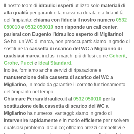
Il nostro team di
idraulici esperti
utilizza solo
materiali di
alta qualità
per garantire la massima durata e affidabilità
dell’impianto:
chiama con fiducia il nostro numero
0532
050010
e
0532 050010
non risponde un call center,
parlerai con Eugenio l’idraulico esperto di Migliarino
!
Se hai un WC di marca, non preoccuparti: siamo in grado di
sostituire la
cassetta di scarico del WC a Migliarino di
qualsiasi marca
, inclusi i marchi più diffusi come
Geberit
,
Grohe
,
Pucci
e
Ideal Standard
.
Inoltre, forniamo anche servizi di riparazione e
manutenzione della cassetta di scarico del WC a
Migliarino
, in modo da garantire il corretto funzionamento
dell’impianto nel tempo.
Chiamare FerraraIdraulico.it al
0532 050010
per la
sostituzione della cassetta di scarico del WC a
Migliarino
ha numerosi vantaggi: siamo in grado di
intervenire rapidamente
e in modo
efficiente
per risolvere
qualsiasi problema idraulico; offriamo prezzi competitivi e