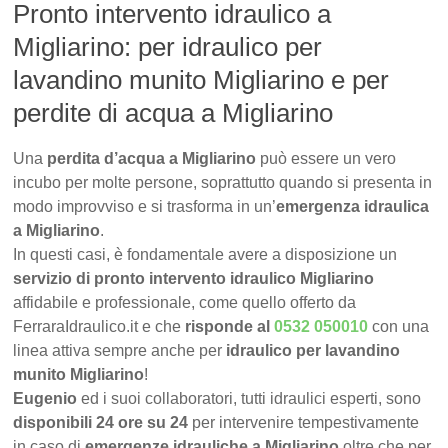
Pronto intervento idraulico a
Migliarino: per idraulico per
lavandino munito Migliarino e per
perdite di acqua a Migliarino
Una
perdita d’acqua a Migliarino
può essere un vero
incubo per molte persone, soprattutto quando si presenta in
modo improvviso e si trasforma in un’
emergenza idraulica
a Migliarino
.
In questi casi, è fondamentale avere a disposizione un
servizio di pronto intervento idraulico Migliarino
affidabile e professionale, come quello offerto da
FerraraIdraulico.it e che
risponde al
0532 050010
con una
linea attiva sempre anche per
idraulico per lavandino
munito Migliarino
!
Eugenio
ed i suoi collaboratori, tutti idraulici esperti, sono
disponibili 24 ore su 24
per intervenire tempestivamente
in caso di
emergenze idrauliche a Migliarino
oltre che per