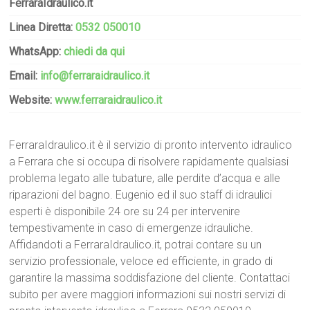
FerraraIdraulico.it
Linea Diretta:
0532 050010
WhatsApp:
chiedi da qui
Email:
info@ferraraidraulico.it
Website:
www.ferraraidraulico.it
FerraraIdraulico.it è il servizio di pronto intervento idraulico
a Ferrara che si occupa di risolvere rapidamente qualsiasi
problema legato alle tubature, alle perdite d’acqua e alle
riparazioni del bagno. Eugenio ed il suo staff di idraulici
esperti è disponibile 24 ore su 24 per intervenire
tempestivamente in caso di emergenze idrauliche.
Affidandoti a FerraraIdraulico.it, potrai contare su un
servizio professionale, veloce ed efficiente, in grado di
garantire la massima soddisfazione del cliente. Contattaci
subito per avere maggiori informazioni sui nostri servizi di