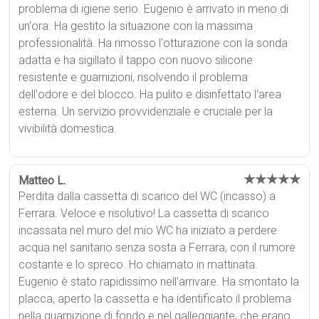
problema di igiene serio. Eugenio è arrivato in meno di
un'ora. Ha gestito la situazione con la massima
professionalità. Ha rimosso l'otturazione con la sonda
adatta e ha sigillato il tappo con nuovo silicone
resistente e guarnizioni, risolvendo il problema
dell'odore e del blocco. Ha pulito e disinfettato l'area
esterna. Un servizio provvidenziale e cruciale per la
vivibilità domestica.
★★★★★
Matteo L.
Perdita dalla cassetta di scarico del WC (incasso) a
Ferrara. Veloce e risolutivo! La cassetta di scarico
incassata nel muro del mio WC ha iniziato a perdere
acqua nel sanitario senza sosta a Ferrara, con il rumore
costante e lo spreco. Ho chiamato in mattinata.
Eugenio è stato rapidissimo nell'arrivare. Ha smontato la
placca, aperto la cassetta e ha identificato il problema
nella guarnizione di fondo e nel galleggiante, che erano