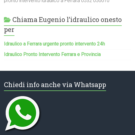
pronto intervento idraulico a Ferrara 0532 050010
Chiama Eugenio l’idraulico onesto
per
Idraulico a Ferrara urgente pronto intervento 24h
Idraulico Pronto Intervento Ferrara e Provincia
Chiedi info anche via Whatsapp