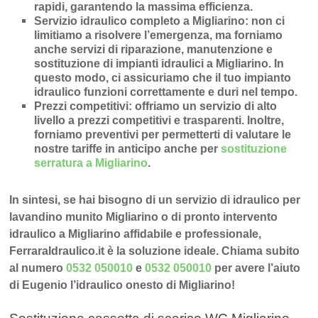
rapidi
, garantendo la massima efficienza.
Servizio idraulico completo a Migliarino
: non ci
limitiamo a risolvere l’
emergenza
, ma forniamo
anche
servizi di riparazione
,
manutenzione
e
sostituzione di impianti idraulici a Migliarino
. In
questo modo, ci assicuriamo che il tuo impianto
idraulico funzioni correttamente e duri nel tempo.
Prezzi competitivi
: offriamo un
servizio di alto
livello a prezzi competitivi e trasparenti
. Inoltre,
forniamo preventivi per permetterti di valutare le
nostre tariffe in anticipo anche per
sostituzione
serratura a Migliarino
.
In sintesi, se hai bisogno di un servizio di idraulico per
lavandino munito Migliarino o di pronto intervento
idraulico a Migliarino affidabile e professionale,
FerraraIdraulico.it è la soluzione ideale. Chiama subito
al numero
0532 050010
e
0532 050010
per avere l’aiuto
di Eugenio l’idraulico onesto di Migliarino!