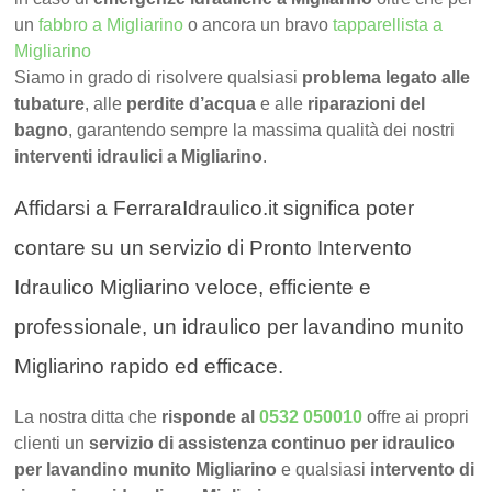
un
fabbro a Migliarino
o ancora un bravo
tapparellista a
Migliarino
Siamo in grado di risolvere qualsiasi
problema legato alle
tubature
, alle
perdite d’acqua
e alle
riparazioni del
bagno
, garantendo sempre la massima qualità dei nostri
interventi idraulici a Migliarino
.
Affidarsi a FerraraIdraulico.it significa poter
contare su un servizio di Pronto Intervento
Idraulico Migliarino veloce, efficiente e
professionale, un idraulico per lavandino munito
Migliarino rapido ed efficace.
La nostra ditta che
risponde al
0532 050010
offre ai propri
clienti un
servizio di assistenza continuo per idraulico
per lavandino munito Migliarino
e qualsiasi
intervento di