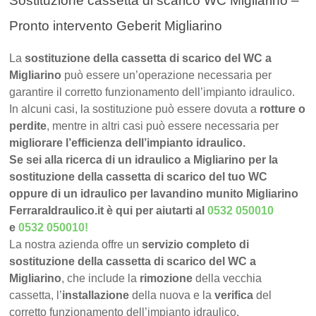
Sostituzione cassetta di scarico WC Migliarino –
Pronto intervento Geberit Migliarino
La
sostituzione della cassetta di scarico del WC a
Migliarino
può essere un’operazione necessaria per
garantire il corretto funzionamento dell’impianto idraulico.
In alcuni casi, la sostituzione può essere dovuta a
rotture o
perdite
, mentre in altri casi può essere necessaria per
migliorare l’efficienza dell’impianto idraulico.
Se sei alla ricerca di un idraulico a Migliarino per la
sostituzione della cassetta di scarico del tuo WC
oppure di un idraulico per lavandino munito Migliarino
FerraraIdraulico.it è qui per aiutarti al
0532 050010
e
0532 050010
!
La nostra azienda offre un
servizio completo di
sostituzione della cassetta di scarico del WC a
Migliarino
, che include la
rimozione
della vecchia
cassetta, l’
installazione
della nuova e la
verifica
del
corretto funzionamento dell’impianto idraulico.