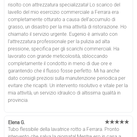
risolto con attrezzatura specializzata! Lo scarico del
lavello del mio esercizio commerciale a Ferrara era
completamente otturato a causa dell'accumulo di
grasso, un disastro per la mia attività di ristorazione. Ho
chiamato il servizio urgente. Eugenio è arrivato con
l'attrezzatura professionale per la pulizia ad alta
pressione, specifica per gli scarichi commerciali. Ha
lavorato con grande meticolosità, sbloccando
completamente il condotto in meno di due ore e
garantendo che il flusso fosse perfetto. Mi ha anche
dato consigli preziosi sulla manutenzione periodica per
evitare che ricapiti. Un intervento risolutivo e vitale per la
mia attività, un servizio idraulico di altissima qualità in
provincia.
★★★★★
Elena G.
Tubo flessibile della lavatrice rotto a Ferrara. Pronto
intervento che salva la giornata! Mentre ero in casa a