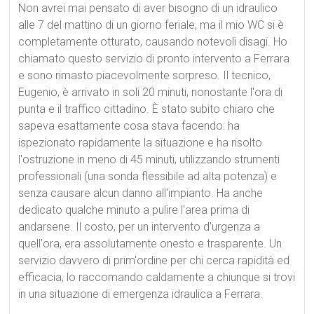
Non avrei mai pensato di aver bisogno di un idraulico
alle 7 del mattino di un giorno feriale, ma il mio WC si è
completamente otturato, causando notevoli disagi. Ho
chiamato questo servizio di pronto intervento a Ferrara
e sono rimasto piacevolmente sorpreso. Il tecnico,
Eugenio, è arrivato in soli 20 minuti, nonostante l'ora di
punta e il traffico cittadino. È stato subito chiaro che
sapeva esattamente cosa stava facendo: ha
ispezionato rapidamente la situazione e ha risolto
l'ostruzione in meno di 45 minuti, utilizzando strumenti
professionali (una sonda flessibile ad alta potenza) e
senza causare alcun danno all'impianto. Ha anche
dedicato qualche minuto a pulire l'area prima di
andarsene. Il costo, per un intervento d'urgenza a
quell'ora, era assolutamente onesto e trasparente. Un
servizio davvero di prim'ordine per chi cerca rapidità ed
efficacia, lo raccomando caldamente a chiunque si trovi
in una situazione di emergenza idraulica a Ferrara.