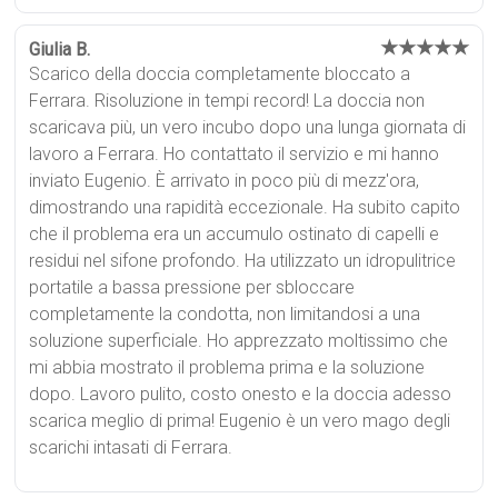
★★★★★
Giulia B.
Scarico della doccia completamente bloccato a
Ferrara. Risoluzione in tempi record! La doccia non
scaricava più, un vero incubo dopo una lunga giornata di
lavoro a Ferrara. Ho contattato il servizio e mi hanno
inviato Eugenio. È arrivato in poco più di mezz'ora,
dimostrando una rapidità eccezionale. Ha subito capito
che il problema era un accumulo ostinato di capelli e
residui nel sifone profondo. Ha utilizzato un idropulitrice
portatile a bassa pressione per sbloccare
completamente la condotta, non limitandosi a una
soluzione superficiale. Ho apprezzato moltissimo che
mi abbia mostrato il problema prima e la soluzione
dopo. Lavoro pulito, costo onesto e la doccia adesso
scarica meglio di prima! Eugenio è un vero mago degli
scarichi intasati di Ferrara.