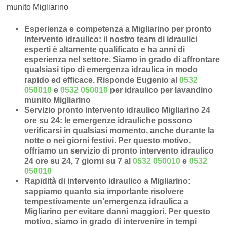
munito Migliarino
Esperienza e competenza a Migliarino per pronto
intervento idraulico
: il nostro team di idraulici
esperti è altamente qualificato e ha anni di
esperienza nel settore. Siamo in grado di affrontare
qualsiasi tipo di emergenza idraulica in modo
rapido ed efficace.
Risponde Eugenio al
0532
050010
e
0532 050010
per idraulico per lavandino
munito Migliarino
Servizio pronto intervento idraulico Migliarino 24
ore su 24
: le emergenze idrauliche possono
verificarsi in qualsiasi momento, anche durante la
notte o nei giorni festivi. Per questo motivo,
offriamo un servizio di pronto intervento idraulico
24 ore su 24, 7 giorni su 7 al
0532 050010
e
0532
050010
Rapidità di intervento idraulico a Migliarino
:
sappiamo quanto sia importante risolvere
tempestivamente un’
emergenza idraulica a
Migliarino
per evitare danni maggiori. Per questo
motivo, siamo in grado di intervenire in
tempi