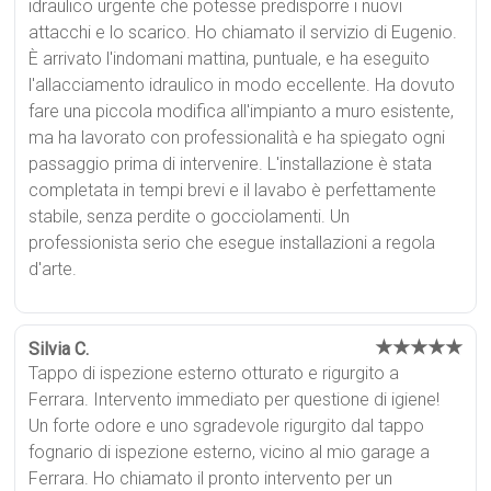
idraulico urgente che potesse predisporre i nuovi
attacchi e lo scarico. Ho chiamato il servizio di Eugenio.
È arrivato l'indomani mattina, puntuale, e ha eseguito
l'allacciamento idraulico in modo eccellente. Ha dovuto
fare una piccola modifica all'impianto a muro esistente,
ma ha lavorato con professionalità e ha spiegato ogni
passaggio prima di intervenire. L'installazione è stata
completata in tempi brevi e il lavabo è perfettamente
stabile, senza perdite o gocciolamenti. Un
professionista serio che esegue installazioni a regola
d'arte.
★★★★★
Silvia C.
Tappo di ispezione esterno otturato e rigurgito a
Ferrara. Intervento immediato per questione di igiene!
Un forte odore e uno sgradevole rigurgito dal tappo
fognario di ispezione esterno, vicino al mio garage a
Ferrara. Ho chiamato il pronto intervento per un