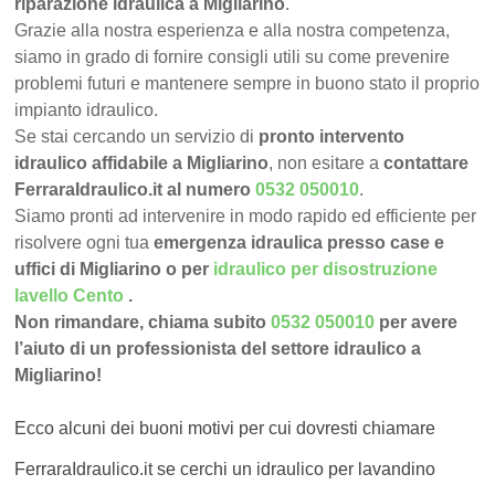
riparazione idraulica a Migliarino
.
Grazie alla nostra esperienza e alla nostra competenza,
siamo in grado di fornire consigli utili su come prevenire
problemi futuri e mantenere sempre in buono stato il proprio
impianto idraulico.
Se stai cercando un servizio di
pronto intervento
idraulico affidabile a Migliarino
, non esitare a
contattare
FerraraIdraulico.it al numero
0532 050010
.
Siamo pronti ad intervenire in modo rapido ed efficiente per
risolvere ogni tua
emergenza idraulica presso case e
uffici di Migliarino o per
idraulico per disostruzione
lavello Cento
.
Non rimandare, chiama subito
0532 050010
per avere
l’aiuto di un professionista del settore idraulico a
Migliarino!
Ecco alcuni dei buoni motivi per cui dovresti chiamare
FerraraIdraulico.it se cerchi un idraulico per lavandino