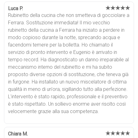
★★★★★
Luca P.
Rubinetto della cucina che non smetteva di gocciolare a
Ferrara. Sostituzione immediata! Il mio vecchio
rubinetto della cucina a Ferrara ha iniziato a perdere in
modo copioso durante la notte, sprecando acqua e
facendomi temere per la bolletta. Ho chiamato il
servizio di pronto intervento e Eugenio è arrivato in
tempo record. Ha diagnosticato un danno irreparabile al
meccanismo interno del rubinetto e mi ha subito
proposto diverse opzioni di sostituzione, che teneva già
in furgone. Ha installato un nuovo miscelatore di ottima
qualità in meno di un'ora, sigillando tutto alla perfezione.
L'intervento è stato rapido, professionale e il preventivo
è stato rispettato. Un sollievo enorme aver risolto così
velocemente grazie alla sua competenza.
★★★★★
Chiara M.