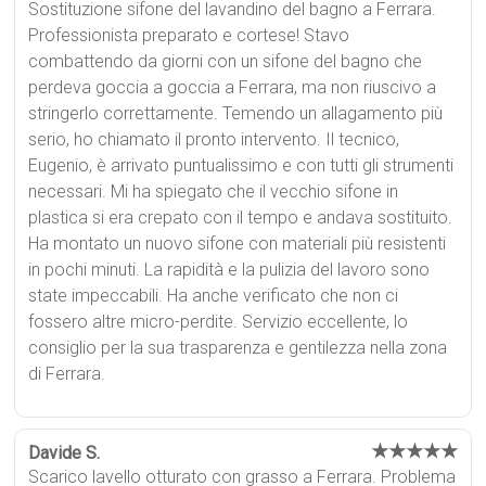
Sostituzione sifone del lavandino del bagno a Ferrara.
Professionista preparato e cortese! Stavo
combattendo da giorni con un sifone del bagno che
perdeva goccia a goccia a Ferrara, ma non riuscivo a
stringerlo correttamente. Temendo un allagamento più
serio, ho chiamato il pronto intervento. Il tecnico,
Eugenio, è arrivato puntualissimo e con tutti gli strumenti
necessari. Mi ha spiegato che il vecchio sifone in
plastica si era crepato con il tempo e andava sostituito.
Ha montato un nuovo sifone con materiali più resistenti
in pochi minuti. La rapidità e la pulizia del lavoro sono
state impeccabili. Ha anche verificato che non ci
fossero altre micro-perdite. Servizio eccellente, lo
consiglio per la sua trasparenza e gentilezza nella zona
di Ferrara.
★★★★★
Davide S.
Scarico lavello otturato con grasso a Ferrara. Problema