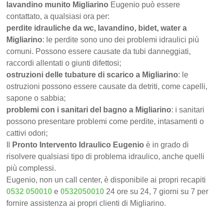
lavandino munito Migliarino
Eugenio può essere
contattato, a qualsiasi ora per:
perdite idrauliche da wc, lavandino, bidet, water a
Migliarino
: le perdite sono uno dei problemi idraulici più
comuni. Possono essere causate da tubi danneggiati,
raccordi allentati o giunti difettosi;
ostruzioni delle tubature di scarico a Migliarino
: le
ostruzioni possono essere causate da detriti, come capelli,
sapone o sabbia;
problemi con i sanitari del bagno a Migliarino
: i sanitari
possono presentare problemi come perdite, intasamenti o
cattivi odori;
Il
Pronto Intervento Idraulico Eugenio
è in grado di
risolvere qualsiasi tipo di problema idraulico, anche quelli
più complessi.
Eugenio, non un call center, è disponibile ai propri recapiti
0532 050010
e
0532050010
24 ore su 24, 7 giorni su 7 per
fornire assistenza ai propri clienti di Migliarino.