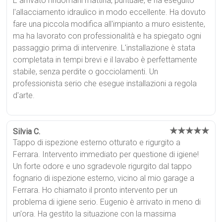
È arrivato l'indomani mattina, puntuale, e ha eseguito
l'allacciamento idraulico in modo eccellente. Ha dovuto
fare una piccola modifica all'impianto a muro esistente,
ma ha lavorato con professionalità e ha spiegato ogni
passaggio prima di intervenire. L'installazione è stata
completata in tempi brevi e il lavabo è perfettamente
stabile, senza perdite o gocciolamenti. Un
professionista serio che esegue installazioni a regola
d'arte.
★★★★★
Silvia C.
Tappo di ispezione esterno otturato e rigurgito a
Ferrara. Intervento immediato per questione di igiene!
Un forte odore e uno sgradevole rigurgito dal tappo
fognario di ispezione esterno, vicino al mio garage a
Ferrara. Ho chiamato il pronto intervento per un
problema di igiene serio. Eugenio è arrivato in meno di
un'ora. Ha gestito la situazione con la massima