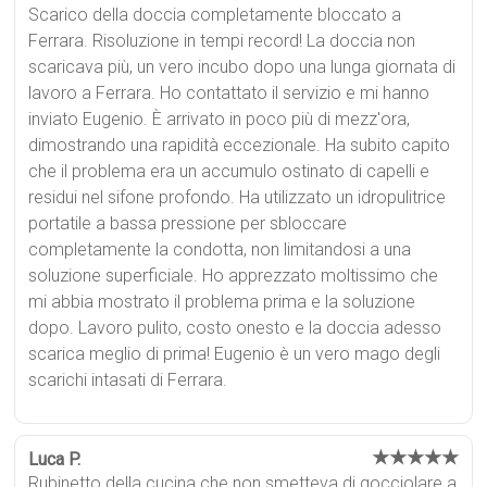
Scarico della doccia completamente bloccato a
Ferrara. Risoluzione in tempi record! La doccia non
scaricava più, un vero incubo dopo una lunga giornata di
lavoro a Ferrara. Ho contattato il servizio e mi hanno
inviato Eugenio. È arrivato in poco più di mezz'ora,
dimostrando una rapidità eccezionale. Ha subito capito
che il problema era un accumulo ostinato di capelli e
residui nel sifone profondo. Ha utilizzato un idropulitrice
portatile a bassa pressione per sbloccare
completamente la condotta, non limitandosi a una
soluzione superficiale. Ho apprezzato moltissimo che
mi abbia mostrato il problema prima e la soluzione
dopo. Lavoro pulito, costo onesto e la doccia adesso
scarica meglio di prima! Eugenio è un vero mago degli
scarichi intasati di Ferrara.
★★★★★
Luca P.
Rubinetto della cucina che non smetteva di gocciolare a