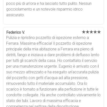
poco più di un'ora e ha lasciato tutto pulito. Nessun
gocciolamento e un notevole risparmio idrico
assicurato.
★★★★★
Federico V.
Pulizia e ripristino pozzetto di ispezione esterno a
Ferrara. Massima efficacia! Il pozzetto di ispezione
principale della mia abitazione a Ferrara era pieno di
detriti, fango e iniziava a dare problemi di deflusso lento
per tutti gli scarichi della casa. Ho contattato il servizio
per una manutenzione urgente. Eugenio è arrivato con il
suo mezzo attrezzato e ha eseguito un'accurata pulizia
del pozzetto con getti d'acqua ad alta pressione,
rimuovendo tutto il materiale accumulato. Ora lo
scarico è tornato a funzionare alla perfezione in tutte le
condotte collegate. Ha anche controllato visivamente lo
stato dei tubi. Lavoro di massima efficacia e
competenza nel settore della disostruzione.