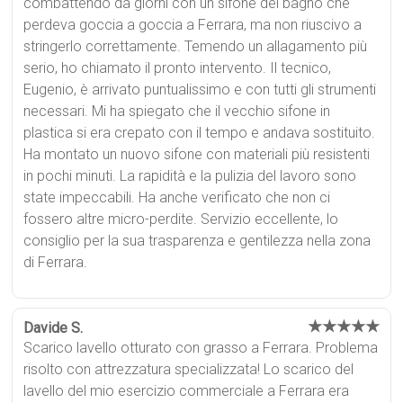
combattendo da giorni con un sifone del bagno che
perdeva goccia a goccia a Ferrara, ma non riuscivo a
stringerlo correttamente. Temendo un allagamento più
serio, ho chiamato il pronto intervento. Il tecnico,
Eugenio, è arrivato puntualissimo e con tutti gli strumenti
necessari. Mi ha spiegato che il vecchio sifone in
plastica si era crepato con il tempo e andava sostituito.
Ha montato un nuovo sifone con materiali più resistenti
in pochi minuti. La rapidità e la pulizia del lavoro sono
state impeccabili. Ha anche verificato che non ci
fossero altre micro-perdite. Servizio eccellente, lo
consiglio per la sua trasparenza e gentilezza nella zona
di Ferrara.
★★★★★
Davide S.
Scarico lavello otturato con grasso a Ferrara. Problema
risolto con attrezzatura specializzata! Lo scarico del
lavello del mio esercizio commerciale a Ferrara era