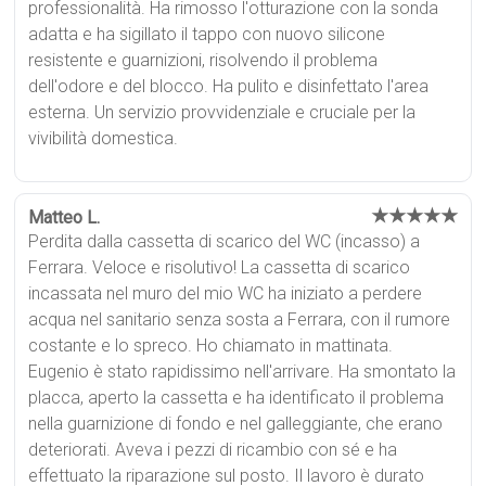
professionalità. Ha rimosso l'otturazione con la sonda
adatta e ha sigillato il tappo con nuovo silicone
resistente e guarnizioni, risolvendo il problema
dell'odore e del blocco. Ha pulito e disinfettato l'area
esterna. Un servizio provvidenziale e cruciale per la
vivibilità domestica.
★★★★★
Matteo L.
Perdita dalla cassetta di scarico del WC (incasso) a
Ferrara. Veloce e risolutivo! La cassetta di scarico
incassata nel muro del mio WC ha iniziato a perdere
acqua nel sanitario senza sosta a Ferrara, con il rumore
costante e lo spreco. Ho chiamato in mattinata.
Eugenio è stato rapidissimo nell'arrivare. Ha smontato la
placca, aperto la cassetta e ha identificato il problema
nella guarnizione di fondo e nel galleggiante, che erano
deteriorati. Aveva i pezzi di ricambio con sé e ha
effettuato la riparazione sul posto. Il lavoro è durato