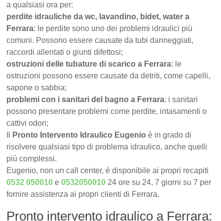
a qualsiasi ora per:
perdite idrauliche da wc, lavandino, bidet, water a
Ferrara
: le perdite sono uno dei problemi idraulici più
comuni. Possono essere causate da tubi danneggiati,
raccordi allentati o giunti difettosi;
ostruzioni delle tubature di scarico a Ferrara
: le
ostruzioni possono essere causate da detriti, come capelli,
sapone o sabbia;
problemi con i sanitari del bagno a Ferrara
: i sanitari
possono presentare problemi come perdite, intasamenti o
cattivi odori;
Il
Pronto Intervento Idraulico Eugenio
è in grado di
risolvere qualsiasi tipo di problema idraulico, anche quelli
più complessi.
Eugenio, non un call center, è disponibile ai propri recapiti
0532 050010
e
0532050010
24 ore su 24, 7 giorni su 7 per
fornire assistenza ai propri clienti di Ferrara.
Pronto intervento idraulico a Ferrara: