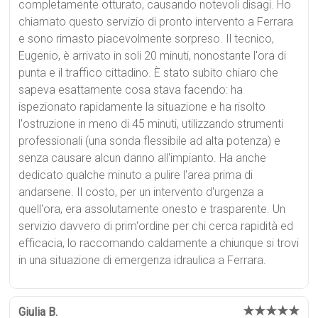
completamente otturato, causando notevoli disagi. Ho
chiamato questo servizio di pronto intervento a Ferrara
e sono rimasto piacevolmente sorpreso. Il tecnico,
Eugenio, è arrivato in soli 20 minuti, nonostante l'ora di
punta e il traffico cittadino. È stato subito chiaro che
sapeva esattamente cosa stava facendo: ha
ispezionato rapidamente la situazione e ha risolto
l'ostruzione in meno di 45 minuti, utilizzando strumenti
professionali (una sonda flessibile ad alta potenza) e
senza causare alcun danno all'impianto. Ha anche
dedicato qualche minuto a pulire l'area prima di
andarsene. Il costo, per un intervento d'urgenza a
quell'ora, era assolutamente onesto e trasparente. Un
servizio davvero di prim'ordine per chi cerca rapidità ed
efficacia, lo raccomando caldamente a chiunque si trovi
in una situazione di emergenza idraulica a Ferrara.
★★★★★
Giulia B.