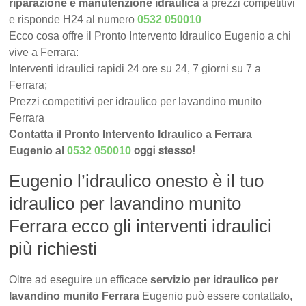
riparazione e manutenzione idraulica
a prezzi competitivi
.
e risponde H24 al numero
0532 050010
Ecco cosa offre il Pronto Intervento Idraulico Eugenio a chi
vive a Ferrara:
Interventi idraulici rapidi 24 ore su 24, 7 giorni su 7 a
Ferrara;
Prezzi competitivi per idraulico per lavandino munito
Ferrara
Contatta il Pronto Intervento Idraulico a Ferrara
oggi stesso!
Eugenio al
0532 050010
Eugenio l’idraulico onesto è il tuo
idraulico per lavandino munito
Ferrara ecco gli interventi idraulici
più richiesti
Oltre ad eseguire un efficace
servizio per idraulico per
lavandino munito Ferrara
Eugenio può essere contattato,