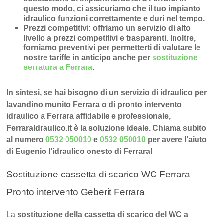
questo modo, ci assicuriamo che il tuo impianto
idraulico funzioni correttamente e duri nel tempo.
Prezzi competitivi
: offriamo un
servizio di alto
livello a prezzi competitivi e trasparenti
. Inoltre,
forniamo preventivi per permetterti di valutare le
nostre tariffe in anticipo anche per
sostituzione
serratura a Ferrara
.
In sintesi, se hai bisogno di un servizio di idraulico per
lavandino munito Ferrara o di pronto intervento
idraulico a Ferrara affidabile e professionale,
FerraraIdraulico.it è la soluzione ideale. Chiama subito
al numero
0532 050010
e
0532 050010
per avere l’aiuto
di Eugenio l’idraulico onesto di Ferrara!
Sostituzione cassetta di scarico WC Ferrara –
Pronto intervento Geberit Ferrara
La
sostituzione della cassetta di scarico del WC a