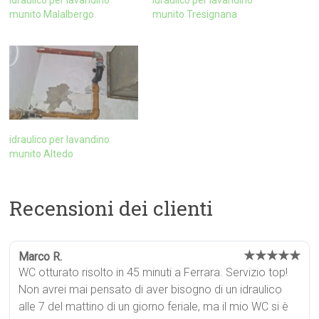
idraulico per lavandino
idraulico per lavandino
munito Malalbergo
munito Tresignana
idraulico per lavandino
munito Altedo
Recensioni dei clienti
★★★★★
Marco R.
WC otturato risolto in 45 minuti a Ferrara. Servizio top!
Non avrei mai pensato di aver bisogno di un idraulico
alle 7 del mattino di un giorno feriale, ma il mio WC si è