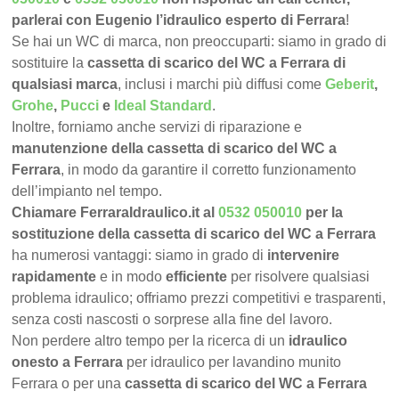
parlerai con Eugenio l’idraulico esperto di Ferrara
!
Se hai un WC di marca, non preoccuparti: siamo in grado di
sostituire la
cassetta di scarico del WC a Ferrara di
qualsiasi marca
, inclusi i marchi più diffusi come
Geberit
,
Grohe
,
Pucci
e
Ideal Standard
.
Inoltre, forniamo anche servizi di riparazione e
manutenzione della cassetta di scarico del WC a
Ferrara
, in modo da garantire il corretto funzionamento
dell’impianto nel tempo.
Chiamare FerraraIdraulico.it al
0532 050010
per la
sostituzione della cassetta di scarico del WC a Ferrara
ha numerosi vantaggi: siamo in grado di
intervenire
rapidamente
e in modo
efficiente
per risolvere qualsiasi
problema idraulico; offriamo prezzi competitivi e trasparenti,
senza costi nascosti o sorprese alla fine del lavoro.
Non perdere altro tempo per la ricerca di un
idraulico
onesto a Ferrara
per idraulico per lavandino munito
Ferrara o per una
cassetta di scarico del WC a Ferrara