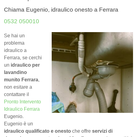
Chiama Eugenio, idraulico onesto a Ferrara
0532 050010
Se hai un
problema
idraulico a
Ferrara, se cerchi
un
idraulico per
lavandino
munito Ferrara
,
non esitare a
contattare il
Pronto Intervento
Idraulico Ferrara
Eugenio.
Eugenio è un
idraulico qualificato e onesto
che offre
servizi di