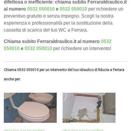
difettosa o inefficiente
:
chiama subito FerraraIdraulico.it
al numero
0532 050010
e
0532 050010
per richiedere un
preventivo gratuito e senza impegno. Scegli la nostra
esperienza e professionalità per la sostituzione della
cassetta di scarico del tuo WC a Ferrara.
Chiama subito FerraraIdraulico.it al numero
0532
050010
e
0532 050010
per richiedere un intervento!
Chiama 0532 050010 per un intervento del tuo idraulico di fiducia a Ferrara
anche per: