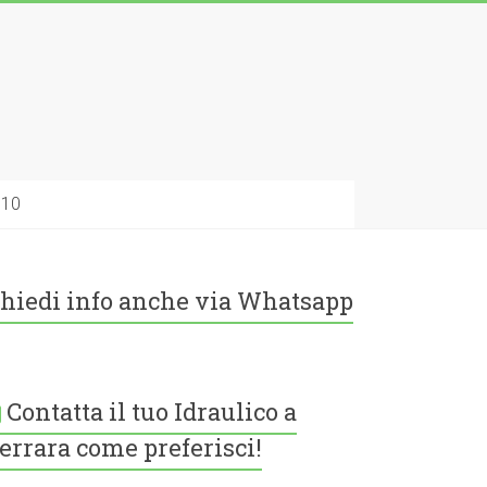
010
hiedi info anche via Whatsapp
Contatta il tuo Idraulico a
errara come preferisci!