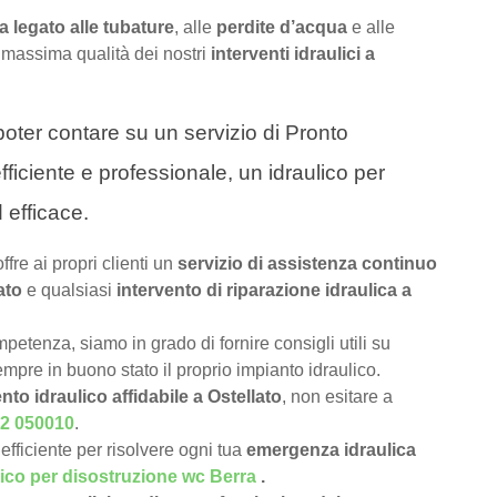
 legato alle tubature
, alle
perdite d’acqua
e alle
 massima qualità dei nostri
interventi idraulici a
a poter contare su un servizio di Pronto
fficiente e professionale, un idraulico per
 efficace.
offre ai propri clienti un
servizio di assistenza continuo
ato
e qualsiasi
intervento di riparazione idraulica a
petenza, siamo in grado di fornire consigli utili su
pre in buono stato il proprio impianto idraulico.
nto idraulico affidabile a Ostellato
, non esitare a
2 050010
.
efficiente per risolvere ogni tua
emergenza idraulica
lico per disostruzione wc Berra
.