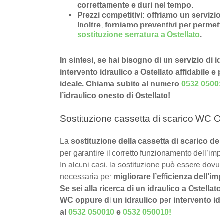
correttamente e duri nel tempo.
Prezzi competitivi
: offriamo un
servizio
Inoltre, forniamo preventivi per permette
sostituzione serratura a Ostellato
.
In sintesi, se hai bisogno di un servizio di 
intervento idraulico a Ostellato affidabile e
ideale. Chiama subito al numero
0532 0500
l’idraulico onesto di Ostellato!
Sostituzione cassetta di scarico WC Os
La
sostituzione della cassetta di scarico d
per garantire il corretto funzionamento dell’imp
In alcuni casi, la sostituzione può essere dov
necessaria per
migliorare l’efficienza dell’im
Se sei alla ricerca di un idraulico a Ostellat
WC oppure di un idraulico per intervento idra
al
0532 050010
e
0532 050010
!