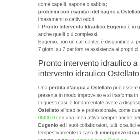
come capelli, sapone o sabbia;
problemi con i sanitari del bagno a Ostellat
intasamenti o cattivi odori;
Il
Pronto Intervento Idraulico Eugenio
è in g
anche quelli più complessi.
Eugenio, non un call center, è disponibile ai pr
7 giorni su 7 per fornire assistenza ai propri cli
Pronto intervento idraulico a 
intervento idraulico Ostellato
Una
perdita d’acqua a Ostellato
può essere 
presenta in modo improvviso e si trasforma in 
In questi casi, è fondamentale avere a dispos
Ostellato
affidabile e professionale, come quel
050010
con una linea attiva sempre anche pe
Eugenio
ed i suoi collaboratori, tutti idraulici
tempestivamente in caso di
emergenze idraul