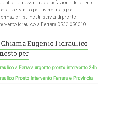
arantire la massima soddisfazione del cliente.
ontattaci subito per avere maggiori
formazioni sui nostri servizi di pronto
ntervento idraulico a Ferrara 0532 050010
Chiama Eugenio l’idraulico
nesto per
raulico a Ferrara urgente pronto intervento 24h
raulico Pronto Intervento Ferrara e Provincia