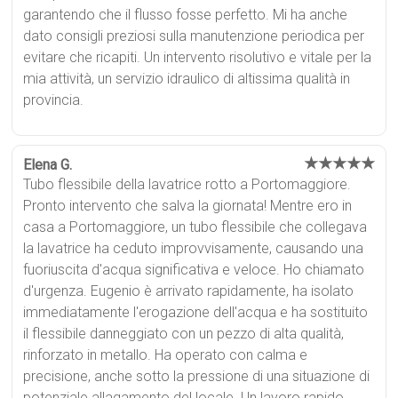
garantendo che il flusso fosse perfetto. Mi ha anche
dato consigli preziosi sulla manutenzione periodica per
evitare che ricapiti. Un intervento risolutivo e vitale per la
mia attività, un servizio idraulico di altissima qualità in
provincia.
★★★★★
Elena G.
Tubo flessibile della lavatrice rotto a Portomaggiore.
Pronto intervento che salva la giornata! Mentre ero in
casa a Portomaggiore, un tubo flessibile che collegava
la lavatrice ha ceduto improvvisamente, causando una
fuoriuscita d'acqua significativa e veloce. Ho chiamato
d'urgenza. Eugenio è arrivato rapidamente, ha isolato
immediatamente l'erogazione dell'acqua e ha sostituito
il flessibile danneggiato con un pezzo di alta qualità,
rinforzato in metallo. Ha operato con calma e
precisione, anche sotto la pressione di una situazione di
potenziale allagamento del locale. Un lavoro rapido,