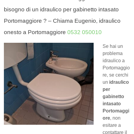
bisogno di un idraulico per gabinetto intasato
Portomaggiore ? – Chiama Eugenio, idraulico
onesto a Portomaggiore
0532 050010
Se hai un
problema
idraulico a
Portomaggio
re, se cerchi
un
idraulico
per
gabinetto
intasato
Portomaggi
ore
, non
esitare a
contattare il