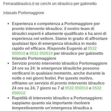
FerraraIdraulico.it se cerchi un idraulico per gabinetto
intasato Portomaggiore
Esperienza e competenza a Portomaggiore per
pronto intervento idraulico
: il nostro team di
idraulici esperti è altamente qualificato e ha anni di
esperienza nel settore. Siamo in grado di affrontare
qualsiasi tipo di emergenza idraulica in modo
rapido ed efficace.
Risponde Eugenio al
0532
050010
e
0532 050010
per idraulico per gabinetto
intasato Portomaggiore
Servizio pronto intervento idraulico Portomaggiore
24 ore su 24
: le emergenze idrauliche possono
verificarsi in qualsiasi momento, anche durante la
notte o nei giorni festivi. Per questo motivo,
offriamo un servizio di pronto intervento idraulico
24 ore su 24, 7 giorni su 7 al
0532 050010
e
0532
050010
Rapidità di intervento idraulico a Portomaggiore
:
sappiamo quanto sia importante risolvere
tempestivamente un’
emergenza idraulica a