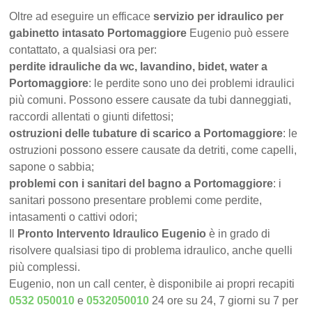
Oltre ad eseguire un efficace
servizio per idraulico per
gabinetto intasato Portomaggiore
Eugenio può essere
contattato, a qualsiasi ora per:
perdite idrauliche da wc, lavandino, bidet, water a
Portomaggiore
: le perdite sono uno dei problemi idraulici
più comuni. Possono essere causate da tubi danneggiati,
raccordi allentati o giunti difettosi;
ostruzioni delle tubature di scarico a Portomaggiore
: le
ostruzioni possono essere causate da detriti, come capelli,
sapone o sabbia;
problemi con i sanitari del bagno a Portomaggiore
: i
sanitari possono presentare problemi come perdite,
intasamenti o cattivi odori;
Il
Pronto Intervento Idraulico Eugenio
è in grado di
risolvere qualsiasi tipo di problema idraulico, anche quelli
più complessi.
Eugenio, non un call center, è disponibile ai propri recapiti
0532 050010
e
0532050010
24 ore su 24, 7 giorni su 7 per