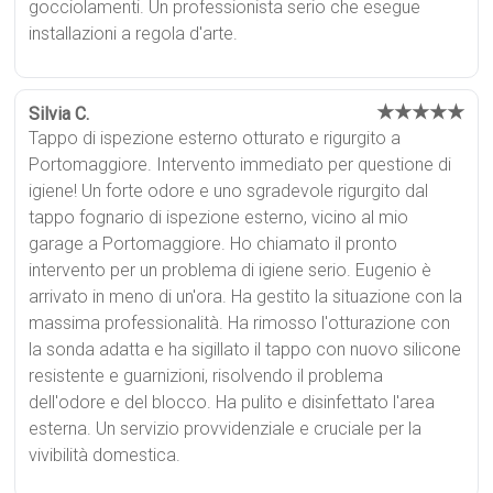
gocciolamenti. Un professionista serio che esegue
installazioni a regola d'arte.
★★★★★
Silvia C.
Tappo di ispezione esterno otturato e rigurgito a
Portomaggiore. Intervento immediato per questione di
igiene! Un forte odore e uno sgradevole rigurgito dal
tappo fognario di ispezione esterno, vicino al mio
garage a Portomaggiore. Ho chiamato il pronto
intervento per un problema di igiene serio. Eugenio è
arrivato in meno di un'ora. Ha gestito la situazione con la
massima professionalità. Ha rimosso l'otturazione con
la sonda adatta e ha sigillato il tappo con nuovo silicone
resistente e guarnizioni, risolvendo il problema
dell'odore e del blocco. Ha pulito e disinfettato l'area
esterna. Un servizio provvidenziale e cruciale per la
vivibilità domestica.