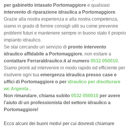
per gabinetto intasato Portomaggiore
e qualsiasi
intervento di riparazione idraulica a Portomaggiore
.
Grazie alla nostra esperienza e alla nostra competenza,
siamo in grado di fornire consigli utili su come prevenire
problemi futuri e mantenere sempre in buono stato il proprio
impianto idraulico.
Se stai cercando un servizio di
pronto intervento
idraulico affidabile a Portomaggiore
, non esitare a
contattare FerraraIdraulico.it al numero
0532 050010
.
Siamo pronti ad intervenire in modo rapido ed efficiente per
risolvere ogni tua
emergenza idraulica presso case e
uffici di Portomaggiore o per
idraulico per disotturare
wc Argenta
.
Non rimandare, chiama subito
0532 050010
per avere
l’aiuto di un professionista del settore idraulico a
Portomaggiore!
Ecco alcuni dei buoni motivi per cui dovresti chiamare