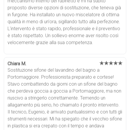
meccanismo interno del rubinetto e mi ha subito
proposto diverse opzioni di sostituzione, che teneva già
in furgone. Ha installato un nuovo miscelatore di ottima
qualità in meno di un'ora, sigillando tutto alla perfezione.
L'intervento è stato rapido, professionale e il preventivo
è stato rispettato. Un sollievo enorme aver risolto così
velocemente grazie alla sua competenza.
★★★★★
Chiara M.
Sostituzione sifone del lavandino del bagno a
Portomaggiore. Professionista preparato e cortese!
Stavo combattendo da giorni con un sifone del bagno
che perdeva goccia a goccia a Portomaggiore, ma non
riuscivo a stringerlo correttamente. Temendo un
allagamento più serio, ho chiamato il pronto intervento.
Il tecnico, Eugenio, è arrivato puntualissimo e con tutti gli
strumenti necessari. Mi ha spiegato che il vecchio sifone
in plastica si era crepato con il tempo e andava