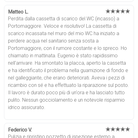
★★★★★
Matteo L.
Perdita dalla cassetta di scarico del WC (incasso) a
Portomaggiore. Veloce e risolutivo! La cassetta di
scarico incassata nel muro del mio WC ha iniziato a
perdere acqua nel sanitario senza sosta a
Portomaggiore, con il rumore costante e lo spreco. Ho
chiamato in mattinata. Eugenio è stato rapidissimo
nell'arrivare. Ha smontato la placca, aperto la cassetta
e ha identificato il problema nella guarnizione di fondo e
nel galleggiante, che erano deteriorati. Aveva i pezzi di
ricambio con sé e ha effettuato la riparazione sul posto.
Il lavoro è durato poco più di un'ora e ha lasciato tutto
pulito. Nessun gocciolamento e un notevole risparmio
idrico assicurato.
★★★★★
Federico V.
Pulizia e ripristino pozzetto di ispezione esterno a