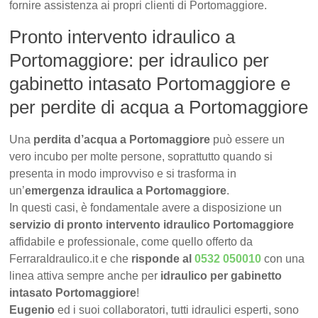
fornire assistenza ai propri clienti di Portomaggiore.
Pronto intervento idraulico a
Portomaggiore: per idraulico per
gabinetto intasato Portomaggiore e
per perdite di acqua a Portomaggiore
Una
perdita d’acqua a Portomaggiore
può essere un
vero incubo per molte persone, soprattutto quando si
presenta in modo improvviso e si trasforma in
un’
emergenza idraulica a Portomaggiore
.
In questi casi, è fondamentale avere a disposizione un
servizio di pronto intervento idraulico Portomaggiore
affidabile e professionale, come quello offerto da
FerraraIdraulico.it e che
risponde al
0532 050010
con una
linea attiva sempre anche per
idraulico per gabinetto
intasato Portomaggiore
!
Eugenio
ed i suoi collaboratori, tutti idraulici esperti, sono