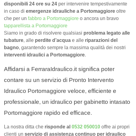
disponibili 24 ore su 24
per intervenire tempestivamente
in caso di
emergenze idrauliche a Portomaggiore
oltre
che per un
fabbro a Portomaggiore
o ancora un bravo
tapparellista a Portomaggiore
Siamo in grado di risolvere qualsiasi
problema legato alle
tubature
, alle
perdite d’acqua
e alle
riparazioni del
bagno
, garantendo sempre la massima qualità dei nostri
interventi idraulici a Portomaggiore
.
Affidarsi a FerraraIdraulico.it significa poter
contare su un servizio di Pronto Intervento
Idraulico Portomaggiore veloce, efficiente e
professionale, un idraulico per gabinetto intasato
Portomaggiore rapido ed efficace.
La nostra ditta che
risponde al
0532 050010
offre ai propri
clienti un
servizio di assistenza continuo per idraulico