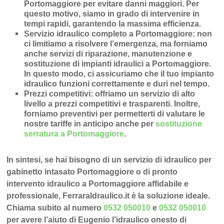
Portomaggiore
per evitare danni maggiori. Per
questo motivo, siamo in grado di intervenire in
tempi rapidi
, garantendo la massima efficienza.
Servizio idraulico completo a Portomaggiore
: non
ci limitiamo a risolvere l’
emergenza
, ma forniamo
anche
servizi di riparazione
,
manutenzione
e
sostituzione di impianti idraulici a Portomaggiore
.
In questo modo, ci assicuriamo che il tuo impianto
idraulico funzioni correttamente e duri nel tempo.
Prezzi competitivi
: offriamo un
servizio di alto
livello a prezzi competitivi e trasparenti
. Inoltre,
forniamo preventivi per permetterti di valutare le
nostre tariffe in anticipo anche per
sostituzione
serratura a Portomaggiore
.
In sintesi, se hai bisogno di un servizio di idraulico per
gabinetto intasato Portomaggiore o di pronto
intervento idraulico a Portomaggiore affidabile e
professionale, FerraraIdraulico.it è la soluzione ideale.
Chiama subito al numero
0532 050010
e
0532 050010
per avere l’aiuto di Eugenio l’idraulico onesto di