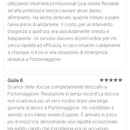
utilizzando strumenti professionali (una sonda flessibile
ad alta potenza) e senza causare alcun danno
all'impianto. Ha anche dedicato qualche minuto a pulire
l'area prima di andarsene. Il costo, per un intervento
d'urgenza a quell'ora, era assolutamente onesto e
trasparente. Un servizio davvero di prim'ordine per chi
cerca rapidità ed efficacia, lo raccomando caldamente
a chiunque si trovi in una situazione di emergenza
idraulica a Portomaggiore.
★★★★★
Giulia B.
Scarico della doccia completamente bloccato a
Portomaggiore. Risoluzione in tempi record! La doccia
non scaricava più, un vero incubo dopo una lunga
giornata di lavoro a Portomaggiore. Ho contattato il
servizio e mi hanno inviato Eugenio. È arrivato in poco
più di mezz'ora, dimostrando una rapidità eccezionale.
Ha subito capito che il problema era un accumulo