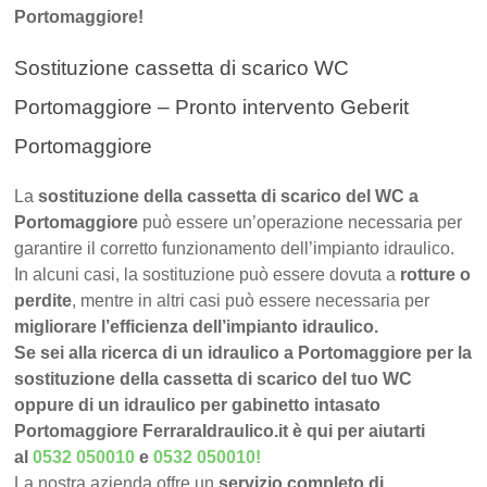
Portomaggiore!
Sostituzione cassetta di scarico WC
Portomaggiore – Pronto intervento Geberit
Portomaggiore
La
sostituzione della cassetta di scarico del WC a
Portomaggiore
può essere un’operazione necessaria per
garantire il corretto funzionamento dell’impianto idraulico.
In alcuni casi, la sostituzione può essere dovuta a
rotture o
perdite
, mentre in altri casi può essere necessaria per
migliorare l’efficienza dell’impianto idraulico.
Se sei alla ricerca di un idraulico a Portomaggiore per la
sostituzione della cassetta di scarico del tuo WC
oppure di un idraulico per gabinetto intasato
Portomaggiore FerraraIdraulico.it è qui per aiutarti
al
0532 050010
e
0532 050010
!
La nostra azienda offre un
servizio completo di