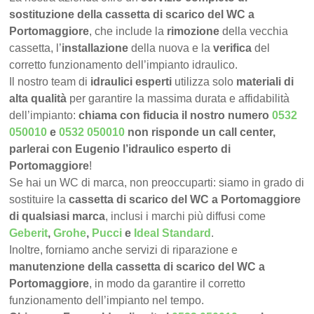
sostituzione della cassetta di scarico del WC a
Portomaggiore
, che include la
rimozione
della vecchia
cassetta, l’
installazione
della nuova e la
verifica
del
corretto funzionamento dell’impianto idraulico.
Il nostro team di
idraulici esperti
utilizza solo
materiali di
alta qualità
per garantire la massima durata e affidabilità
dell’impianto:
chiama con fiducia il nostro numero
0532
050010
e
0532 050010
non risponde un call center,
parlerai con Eugenio l’idraulico esperto di
Portomaggiore
!
Se hai un WC di marca, non preoccuparti: siamo in grado di
sostituire la
cassetta di scarico del WC a Portomaggiore
di qualsiasi marca
, inclusi i marchi più diffusi come
Geberit
,
Grohe
,
Pucci
e
Ideal Standard
.
Inoltre, forniamo anche servizi di riparazione e
manutenzione della cassetta di scarico del WC a
Portomaggiore
, in modo da garantire il corretto
funzionamento dell’impianto nel tempo.