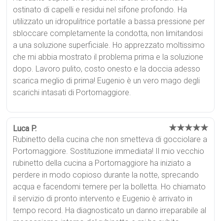
ostinato di capelli e residui nel sifone profondo. Ha
utilizzato un idropulitrice portatile a bassa pressione per
sbloccare completamente la condotta, non limitandosi
a una soluzione superficiale. Ho apprezzato moltissimo
che mi abbia mostrato il problema prima e la soluzione
dopo. Lavoro pulito, costo onesto e la doccia adesso
scarica meglio di prima! Eugenio è un vero mago degli
scarichi intasati di Portomaggiore.
★★★★★
Luca P.
Rubinetto della cucina che non smetteva di gocciolare a
Portomaggiore. Sostituzione immediata! Il mio vecchio
rubinetto della cucina a Portomaggiore ha iniziato a
perdere in modo copioso durante la notte, sprecando
acqua e facendomi temere per la bolletta. Ho chiamato
il servizio di pronto intervento e Eugenio è arrivato in
tempo record. Ha diagnosticato un danno irreparabile al