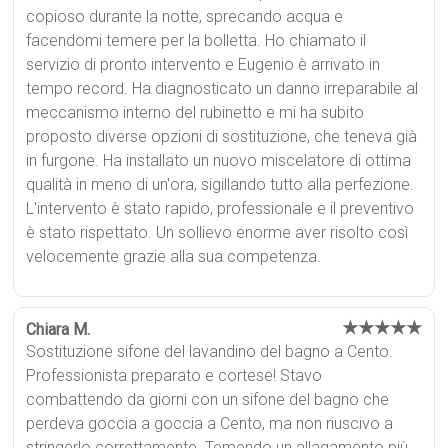
copioso durante la notte, sprecando acqua e
facendomi temere per la bolletta. Ho chiamato il
servizio di pronto intervento e Eugenio è arrivato in
tempo record. Ha diagnosticato un danno irreparabile al
meccanismo interno del rubinetto e mi ha subito
proposto diverse opzioni di sostituzione, che teneva già
in furgone. Ha installato un nuovo miscelatore di ottima
qualità in meno di un'ora, sigillando tutto alla perfezione.
L'intervento è stato rapido, professionale e il preventivo
è stato rispettato. Un sollievo enorme aver risolto così
velocemente grazie alla sua competenza.
★★★★★
Chiara M.
Sostituzione sifone del lavandino del bagno a Cento.
Professionista preparato e cortese! Stavo
combattendo da giorni con un sifone del bagno che
perdeva goccia a goccia a Cento, ma non riuscivo a
stringerlo correttamente. Temendo un allagamento più