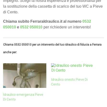
impegno. Scegli la nostra esperienza e professionalità per
la sostituzione della cassetta di scarico del tuo WC a Pieve
di Cento.
Chiama subito FerraraIdraulico.it al numero
0532
050010
e
0532 050010
per richiedere un intervento!
Chiama 0532 050010 per un intervento del tuo idraulico di fiducia a Ferrara
anche per:
Idraulico onesto Pieve Di
Cento
Idraulico emergenza Pieve
Di Cento