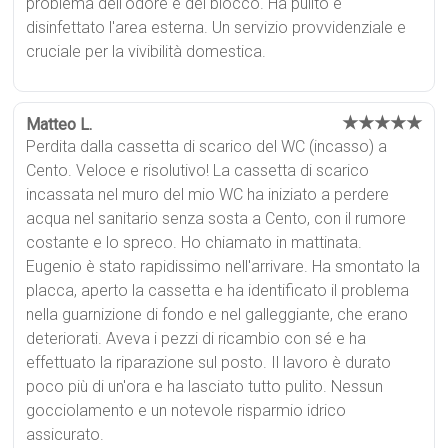
problema dell'odore e del blocco. Ha pulito e
disinfettato l'area esterna. Un servizio provvidenziale e
cruciale per la vivibilità domestica.
★★★★★
Matteo L.
Perdita dalla cassetta di scarico del WC (incasso) a
Cento. Veloce e risolutivo! La cassetta di scarico
incassata nel muro del mio WC ha iniziato a perdere
acqua nel sanitario senza sosta a Cento, con il rumore
costante e lo spreco. Ho chiamato in mattinata.
Eugenio è stato rapidissimo nell'arrivare. Ha smontato la
placca, aperto la cassetta e ha identificato il problema
nella guarnizione di fondo e nel galleggiante, che erano
deteriorati. Aveva i pezzi di ricambio con sé e ha
effettuato la riparazione sul posto. Il lavoro è durato
poco più di un'ora e ha lasciato tutto pulito. Nessun
gocciolamento e un notevole risparmio idrico
assicurato.