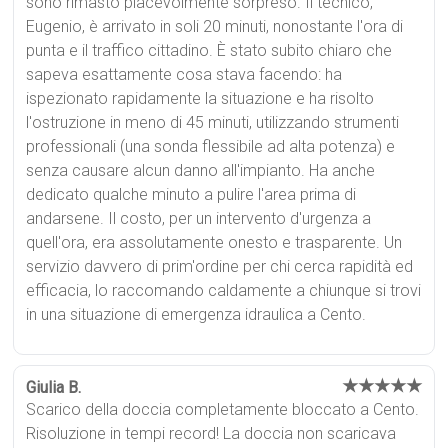
sono rimasto piacevolmente sorpreso. Il tecnico,
Eugenio, è arrivato in soli 20 minuti, nonostante l'ora di
punta e il traffico cittadino. È stato subito chiaro che
sapeva esattamente cosa stava facendo: ha
ispezionato rapidamente la situazione e ha risolto
l'ostruzione in meno di 45 minuti, utilizzando strumenti
professionali (una sonda flessibile ad alta potenza) e
senza causare alcun danno all'impianto. Ha anche
dedicato qualche minuto a pulire l'area prima di
andarsene. Il costo, per un intervento d'urgenza a
quell'ora, era assolutamente onesto e trasparente. Un
servizio davvero di prim'ordine per chi cerca rapidità ed
efficacia, lo raccomando caldamente a chiunque si trovi
in una situazione di emergenza idraulica a Cento.
★★★★★
Giulia B.
Scarico della doccia completamente bloccato a Cento.
Risoluzione in tempi record! La doccia non scaricava