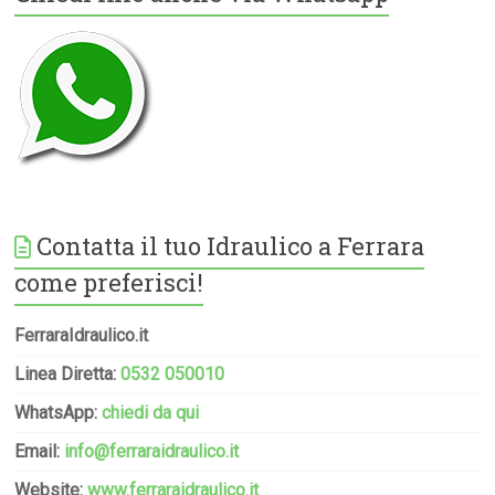
Contatta il tuo Idraulico a Ferrara
come preferisci!
FerraraIdraulico.it
Linea Diretta:
0532 050010
WhatsApp:
chiedi da qui
Email:
info@ferraraidraulico.it
Website:
www.ferraraidraulico.it