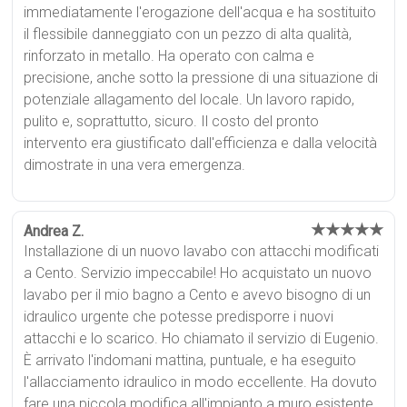
immediatamente l'erogazione dell'acqua e ha sostituito
il flessibile danneggiato con un pezzo di alta qualità,
rinforzato in metallo. Ha operato con calma e
precisione, anche sotto la pressione di una situazione di
potenziale allagamento del locale. Un lavoro rapido,
pulito e, soprattutto, sicuro. Il costo del pronto
intervento era giustificato dall'efficienza e dalla velocità
dimostrate in una vera emergenza.
★★★★★
Andrea Z.
Installazione di un nuovo lavabo con attacchi modificati
a Cento. Servizio impeccabile! Ho acquistato un nuovo
lavabo per il mio bagno a Cento e avevo bisogno di un
idraulico urgente che potesse predisporre i nuovi
attacchi e lo scarico. Ho chiamato il servizio di Eugenio.
È arrivato l'indomani mattina, puntuale, e ha eseguito
l'allacciamento idraulico in modo eccellente. Ha dovuto
fare una piccola modifica all'impianto a muro esistente,