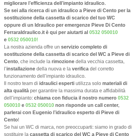
migliorare l’efficienza dell’impianto idraulico.
Se sei alla ricerca di un idraulico a Pieve di Cento per la
sostituzione della cassetta di scarico del tuo WC
oppure di un Idraulico per emergenze Pieve Di Cento
FerraraIdraulico.it è qui per aiutarti al
0532 050010
e
0532 050010
!
La nostra azienda offre un
servizio completo di
sostituzione della cassetta di scarico del WC a Pieve di
Cento
, che include la
rimozione
della vecchia cassetta,
l’
installazione
della nuova e la
verifica
del corretto
funzionamento dell’impianto idraulico.
Il nostro team di
idraulici esperti
utilizza solo
materiali di
alta qualità
per garantire la massima durata e affidabilità
dell’impianto:
chiama con fiducia il nostro numero
0532
050010
e
0532 050010
non risponde un call center,
parlerai con Eugenio l’idraulico esperto di Pieve di
Cento
!
Se hai un WC di marca, non preoccuparti: siamo in grado di
sostituire la
cassetta di scarico del WC a Pieve di Cento