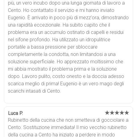
più, un vero incubo dopo una lunga giornata di lavoro a
Cento. Ho contattato il servizio e mi hanno inviato
Eugenio. È arrivato in poco più di mezz'ora, dimostrando
una rapidità eccezionale. Ha subito capito che il
problema era un accumulo ostinato di capelli e residui
nel sifone profondo. Ha utilizzato un idropulitrice
portatile a bassa pressione per sbloccare
completamente la condotta, non limitandosi a una
soluzione superficiale. Ho apprezzato moltissimo che
mi abbia mostrato il problema prima e la soluzione
dopo. Lavoro pulito, costo onesto e la doccia adesso
scarica meglio di prima! Eugenio è un vero mago degli
scarichi intasati di Cento.
★★★★★
Luca P.
Rubinetto della cucina che non smetteva di gocciolare a
Cento. Sostituzione immediata! Il mio vecchio rubinetto
della cucina a Cento ha iniziato a perdere in modo