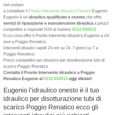
non esitare
a contattare il
Pronto Intervento Idraulico Ferrara
Eugenio.
Eugenio è un
idraulico qualificato e onesto
che offre
servizi di riparazione e manutenzione idraulica
a prezzi
.
competitivi e risponde H24 al numero
0532 050010
Ecco cosa offre il Pronto Intervento Idraulico Eugenio a chi
vive a Poggio Renatico:
Interventi idraulici rapidi 24 ore su 24, 7 giorni su 7 a
Poggio Renatico;
Prezzi competitivi per idraulico per disotturazione tubi di
scarico Poggio Renatico
Contatta il Pronto Intervento Idraulico a Poggio
oggi stesso!
Renatico Eugenio al
0532 050010
Eugenio l’idraulico onesto è il tuo
idraulico per disotturazione tubi di
scarico Poggio Renatico ecco gli