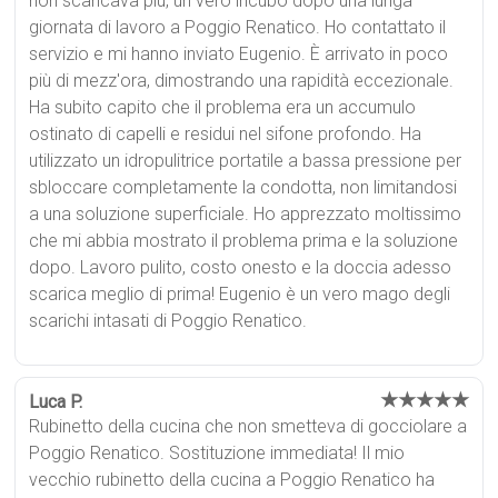
non scaricava più, un vero incubo dopo una lunga
giornata di lavoro a Poggio Renatico. Ho contattato il
servizio e mi hanno inviato Eugenio. È arrivato in poco
più di mezz'ora, dimostrando una rapidità eccezionale.
Ha subito capito che il problema era un accumulo
ostinato di capelli e residui nel sifone profondo. Ha
utilizzato un idropulitrice portatile a bassa pressione per
sbloccare completamente la condotta, non limitandosi
a una soluzione superficiale. Ho apprezzato moltissimo
che mi abbia mostrato il problema prima e la soluzione
dopo. Lavoro pulito, costo onesto e la doccia adesso
scarica meglio di prima! Eugenio è un vero mago degli
scarichi intasati di Poggio Renatico.
★★★★★
Luca P.
Rubinetto della cucina che non smetteva di gocciolare a
Poggio Renatico. Sostituzione immediata! Il mio
vecchio rubinetto della cucina a Poggio Renatico ha