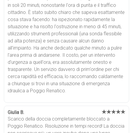
in soli 20 minuti, nonostante l'ora di punta e il traffico
cittadino. È stato subito chiaro che sapeva esattamente
cosa stava facendo: ha ispezionato rapidamente la
situazione e ha risolto l'ostruzione in meno di 45 minuti,
utilizzando strumenti professionali (una sonda flessibile
ad alta potenza) e senza causare alcun danno
all'impianto. Ha anche dedicato qualche minuto a pulire
l'area prima di andarsene. Il costo, per un intervento
d'urgenza a quell'ora, era assolutamente onesto e
trasparente. Un servizio davvero di prim'ordine per chi
cerca rapidità ed efficacia, lo raccomando caldamente
a chiunque si trovi in una situazione di emergenza
idraulica a Poggio Renatico.
★★★★★
Giulia B.
Scarico della doccia completamente bloccato a
Poggio Renatico. Risoluzione in tempi record! La doccia