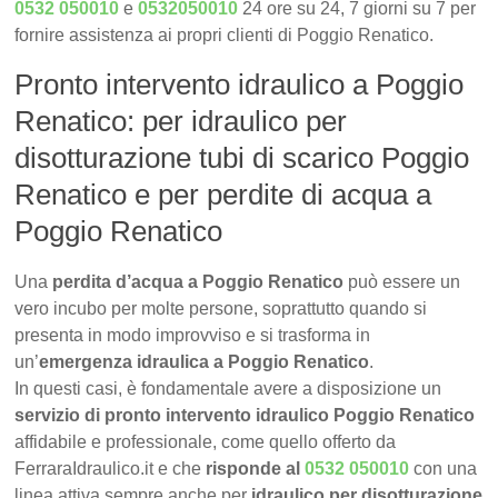
0532 050010
e
0532050010
24 ore su 24, 7 giorni su 7 per
fornire assistenza ai propri clienti di Poggio Renatico.
Pronto intervento idraulico a Poggio
Renatico: per idraulico per
disotturazione tubi di scarico Poggio
Renatico e per perdite di acqua a
Poggio Renatico
Una
perdita d’acqua a Poggio Renatico
può essere un
vero incubo per molte persone, soprattutto quando si
presenta in modo improvviso e si trasforma in
un’
emergenza idraulica a Poggio Renatico
.
In questi casi, è fondamentale avere a disposizione un
servizio di pronto intervento idraulico Poggio Renatico
affidabile e professionale, come quello offerto da
FerraraIdraulico.it e che
risponde al
0532 050010
con una
linea attiva sempre anche per
idraulico per disotturazione