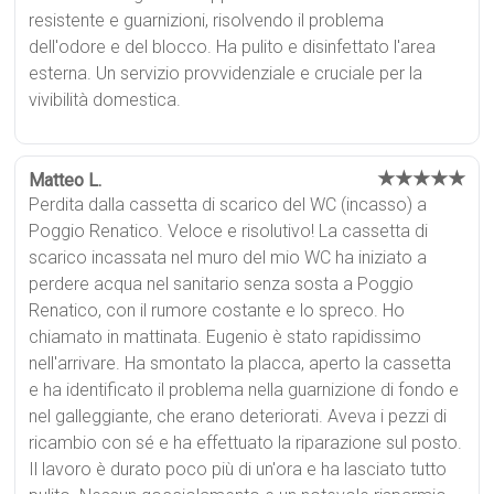
resistente e guarnizioni, risolvendo il problema
dell'odore e del blocco. Ha pulito e disinfettato l'area
esterna. Un servizio provvidenziale e cruciale per la
vivibilità domestica.
★★★★★
Matteo L.
Perdita dalla cassetta di scarico del WC (incasso) a
Poggio Renatico. Veloce e risolutivo! La cassetta di
scarico incassata nel muro del mio WC ha iniziato a
perdere acqua nel sanitario senza sosta a Poggio
Renatico, con il rumore costante e lo spreco. Ho
chiamato in mattinata. Eugenio è stato rapidissimo
nell'arrivare. Ha smontato la placca, aperto la cassetta
e ha identificato il problema nella guarnizione di fondo e
nel galleggiante, che erano deteriorati. Aveva i pezzi di
ricambio con sé e ha effettuato la riparazione sul posto.
Il lavoro è durato poco più di un'ora e ha lasciato tutto