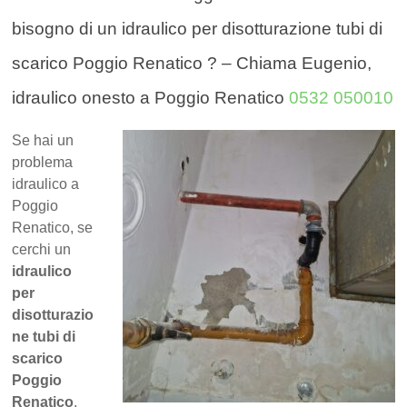
bisogno di un idraulico per disotturazione tubi di
scarico Poggio Renatico ? – Chiama Eugenio,
idraulico onesto a Poggio Renatico
0532 050010
Se hai un
problema
idraulico a
Poggio
Renatico, se
cerchi un
idraulico
per
disotturazio
ne tubi di
scarico
Poggio
Renatico
,