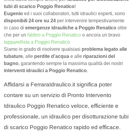
tubi di scarico Poggio Renatico
!
Eugenio
ed i suoi collaboratori, tutti idraulici esperti, sono
disponibili 24 ore su 24
per intervenire tempestivamente
in caso di
emergenze idrauliche a Poggio Renatico
oltre
che per un
fabbro a Poggio Renatico
o ancora un bravo
tapparellista a Poggio Renatico
Siamo in grado di risolvere qualsiasi
problema legato alle
tubature
, alle
perdite d’acqua
e alle
riparazioni del
bagno
, garantendo sempre la massima qualità dei nostri
interventi idraulici a Poggio Renatico
.
Affidarsi a FerraraIdraulico.it significa poter
contare su un servizio di Pronto Intervento
Idraulico Poggio Renatico veloce, efficiente e
professionale, un idraulico per disotturazione tubi
di scarico Poggio Renatico rapido ed efficace.