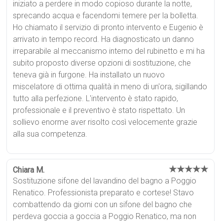
iniziato a perdere in modo copioso durante la notte,
sprecando acqua e facendomi temere per la bolletta.
Ho chiamato il servizio di pronto intervento e Eugenio è
arrivato in tempo record. Ha diagnosticato un danno
irreparabile al meccanismo interno del rubinetto e mi ha
subito proposto diverse opzioni di sostituzione, che
teneva già in furgone. Ha installato un nuovo
miscelatore di ottima qualità in meno di un'ora, sigillando
tutto alla perfezione. L'intervento è stato rapido,
professionale e il preventivo è stato rispettato. Un
sollievo enorme aver risolto così velocemente grazie
alla sua competenza.
★★★★★
Chiara M.
Sostituzione sifone del lavandino del bagno a Poggio
Renatico. Professionista preparato e cortese! Stavo
combattendo da giorni con un sifone del bagno che
perdeva goccia a goccia a Poggio Renatico, ma non