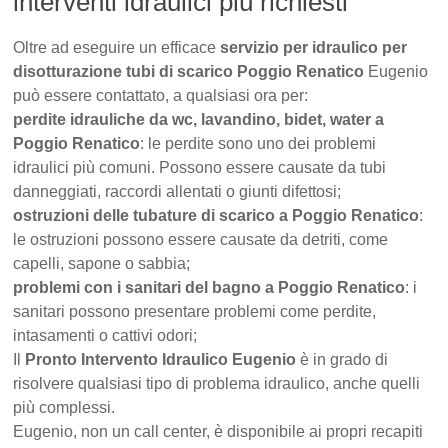
interventi idraulici più richiesti
Oltre ad eseguire un efficace
servizio per idraulico per
disotturazione tubi di scarico Poggio Renatico
Eugenio
può essere contattato, a qualsiasi ora per:
perdite idrauliche da wc, lavandino, bidet, water a
Poggio Renatico
: le perdite sono uno dei problemi
idraulici più comuni. Possono essere causate da tubi
danneggiati, raccordi allentati o giunti difettosi;
ostruzioni delle tubature di scarico a Poggio Renatico
:
le ostruzioni possono essere causate da detriti, come
capelli, sapone o sabbia;
problemi con i sanitari del bagno a Poggio Renatico
: i
sanitari possono presentare problemi come perdite,
intasamenti o cattivi odori;
Il
Pronto Intervento Idraulico Eugenio
è in grado di
risolvere qualsiasi tipo di problema idraulico, anche quelli
più complessi.
Eugenio, non un call center, è disponibile ai propri recapiti