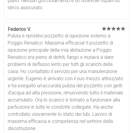
pulito. Nessun gocciolamento e un notevole risparmio
idrico assicurato.
★★★★★
Federico V.
Pulizia e ripristino pozzetto di ispezione esterno a
Poggio Renatico. Massima efficacia! Il pozzetto di
ispezione principale della mia abitazione a Poggio
Renatico era pieno di detriti, fango e iniziava a dare
problemi di deflusso lento per tutti gli scarichi della
casa. Ho contattato il servizio per una manutenzione
urgente. Eugenio è arrivato con il suo mezzo attrezzato
e ha eseguito un'accurata pulizia del pozzetto con getti
d'acqua ad alta pressione, rimuovendo tutto il materiale
accumulato. Ora lo scarico è tornato a funzionare alla
perfezione in tutte le condotte collegate. Ha anche
controllato visivamente lo stato dei tubi. Lavoro di
massima efficacia e competenza nel settore della
disostruzione.