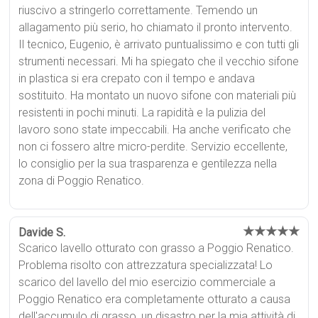
riuscivo a stringerlo correttamente. Temendo un
allagamento più serio, ho chiamato il pronto intervento.
Il tecnico, Eugenio, è arrivato puntualissimo e con tutti gli
strumenti necessari. Mi ha spiegato che il vecchio sifone
in plastica si era crepato con il tempo e andava
sostituito. Ha montato un nuovo sifone con materiali più
resistenti in pochi minuti. La rapidità e la pulizia del
lavoro sono state impeccabili. Ha anche verificato che
non ci fossero altre micro-perdite. Servizio eccellente,
lo consiglio per la sua trasparenza e gentilezza nella
zona di Poggio Renatico.
★★★★★
Davide S.
Scarico lavello otturato con grasso a Poggio Renatico.
Problema risolto con attrezzatura specializzata! Lo
scarico del lavello del mio esercizio commerciale a
Poggio Renatico era completamente otturato a causa
dell'accumulo di grasso, un disastro per la mia attività di