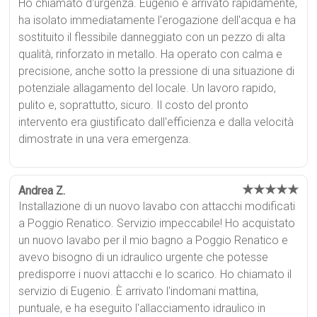
Ho chiamato d'urgenza. Eugenio è arrivato rapidamente,
ha isolato immediatamente l'erogazione dell'acqua e ha
sostituito il flessibile danneggiato con un pezzo di alta
qualità, rinforzato in metallo. Ha operato con calma e
precisione, anche sotto la pressione di una situazione di
potenziale allagamento del locale. Un lavoro rapido,
pulito e, soprattutto, sicuro. Il costo del pronto
intervento era giustificato dall'efficienza e dalla velocità
dimostrate in una vera emergenza.
★★★★★
Andrea Z.
Installazione di un nuovo lavabo con attacchi modificati
a Poggio Renatico. Servizio impeccabile! Ho acquistato
un nuovo lavabo per il mio bagno a Poggio Renatico e
avevo bisogno di un idraulico urgente che potesse
predisporre i nuovi attacchi e lo scarico. Ho chiamato il
servizio di Eugenio. È arrivato l'indomani mattina,
puntuale, e ha eseguito l'allacciamento idraulico in