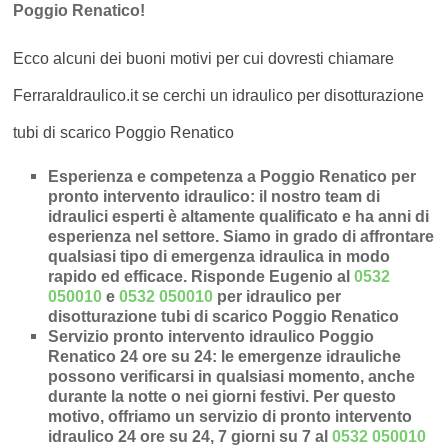
Poggio Renatico!
Ecco alcuni dei buoni motivi per cui dovresti chiamare
FerraraIdraulico.it se cerchi un idraulico per disotturazione
tubi di scarico Poggio Renatico
Esperienza e competenza a Poggio Renatico per
pronto intervento idraulico
: il nostro team di
idraulici esperti è altamente qualificato e ha anni di
esperienza nel settore. Siamo in grado di affrontare
qualsiasi tipo di emergenza idraulica in modo
rapido ed efficace.
Risponde Eugenio al
0532
050010
e
0532 050010
per idraulico per
disotturazione tubi di scarico Poggio Renatico
Servizio pronto intervento idraulico Poggio
Renatico 24 ore su 24
: le emergenze idrauliche
possono verificarsi in qualsiasi momento, anche
durante la notte o nei giorni festivi. Per questo
motivo, offriamo un servizio di pronto intervento
idraulico 24 ore su 24, 7 giorni su 7 al
0532 050010