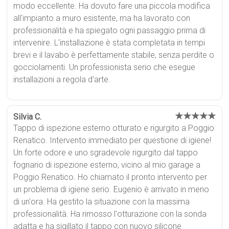
modo eccellente. Ha dovuto fare una piccola modifica
all'impianto a muro esistente, ma ha lavorato con
professionalità e ha spiegato ogni passaggio prima di
intervenire. L'installazione è stata completata in tempi
brevi e il lavabo è perfettamente stabile, senza perdite o
gocciolamenti. Un professionista serio che esegue
installazioni a regola d'arte.
★★★★★
Silvia C.
Tappo di ispezione esterno otturato e rigurgito a Poggio
Renatico. Intervento immediato per questione di igiene!
Un forte odore e uno sgradevole rigurgito dal tappo
fognario di ispezione esterno, vicino al mio garage a
Poggio Renatico. Ho chiamato il pronto intervento per
un problema di igiene serio. Eugenio è arrivato in meno
di un'ora. Ha gestito la situazione con la massima
professionalità. Ha rimosso l'otturazione con la sonda
adatta e ha sigillato il tappo con nuovo silicone