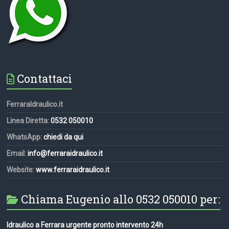
Contattaci
FerraraIdraulico.it
Linea Diretta:
0532 050010
WhatsApp:
chiedi da qui
Email:
info@ferraraidraulico.it
Website:
www.ferraraidraulico.it
Chiama Eugenio allo 0532 050010 per:
Idraulico a Ferrara urgente pronto intervento 24h