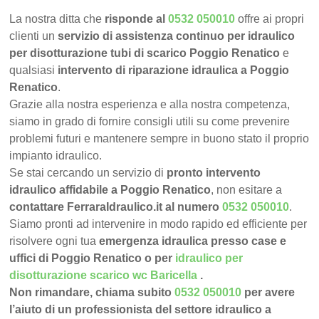
La nostra ditta che
risponde al
0532 050010
offre ai propri
clienti un
servizio di assistenza continuo per idraulico
per disotturazione tubi di scarico Poggio Renatico
e
qualsiasi
intervento di riparazione idraulica a Poggio
Renatico
.
Grazie alla nostra esperienza e alla nostra competenza,
siamo in grado di fornire consigli utili su come prevenire
problemi futuri e mantenere sempre in buono stato il proprio
impianto idraulico.
Se stai cercando un servizio di
pronto intervento
idraulico affidabile a Poggio Renatico
, non esitare a
contattare FerraraIdraulico.it al numero
0532 050010
.
Siamo pronti ad intervenire in modo rapido ed efficiente per
risolvere ogni tua
emergenza idraulica presso case e
uffici di Poggio Renatico o per
idraulico per
disotturazione scarico wc Baricella
.
Non rimandare, chiama subito
0532 050010
per avere
l’aiuto di un professionista del settore idraulico a