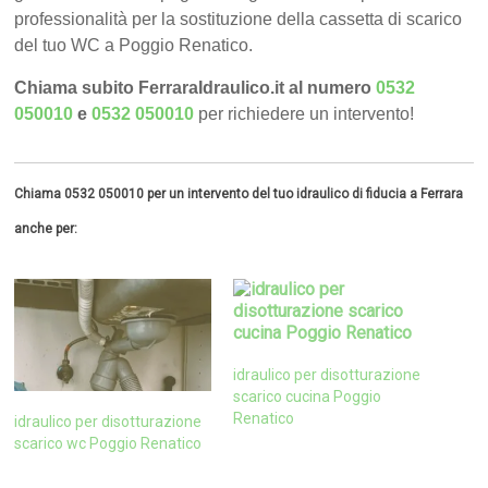
professionalità per la sostituzione della cassetta di scarico
del tuo WC a Poggio Renatico.
Chiama subito FerraraIdraulico.it al numero
0532
050010
e
0532 050010
per richiedere un intervento!
Chiama 0532 050010 per un intervento del tuo idraulico di fiducia a Ferrara
anche per:
idraulico per disotturazione
scarico cucina Poggio
Renatico
idraulico per disotturazione
scarico wc Poggio Renatico