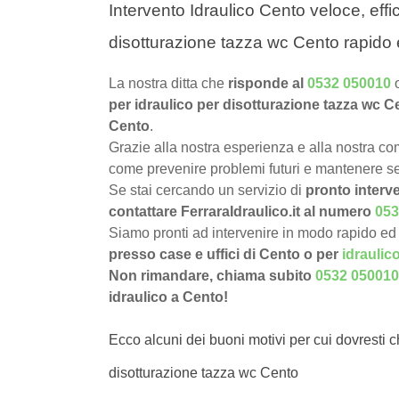
Intervento Idraulico Cento veloce, effi
disotturazione tazza wc Cento rapido 
La nostra ditta che
risponde al
0532 050010
per idraulico per disotturazione tazza wc C
Cento
.
Grazie alla nostra esperienza e alla nostra com
come prevenire problemi futuri e mantenere sem
Se stai cercando un servizio di
pronto interve
contattare FerraraIdraulico.it al numero
053
Siamo pronti ad intervenire in modo rapido ed 
presso case e uffici di Cento o per
idraulic
Non rimandare, chiama subito
0532 050010
idraulico a Cento!
Ecco alcuni dei buoni motivi per cui dovresti c
disotturazione tazza wc Cento