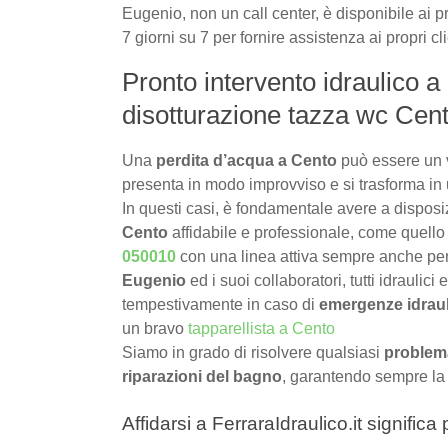
Eugenio, non un call center, è disponibile ai pr
7 giorni su 7 per fornire assistenza ai propri cl
Pronto intervento idraulico a
disotturazione tazza wc Cent
Una
perdita d’acqua a Cento
può essere un 
presenta in modo improvviso e si trasforma in 
In questi casi, è fondamentale avere a dispos
Cento
affidabile e professionale, come quello 
050010
con una linea attiva sempre anche pe
Eugenio
ed i suoi collaboratori, tutti idraulici
tempestivamente in caso di
emergenze idrau
un bravo
tapparellista a Cento
Siamo in grado di risolvere qualsiasi
problema
riparazioni del bagno
, garantendo sempre la
Affidarsi a FerraraIdraulico.it signific