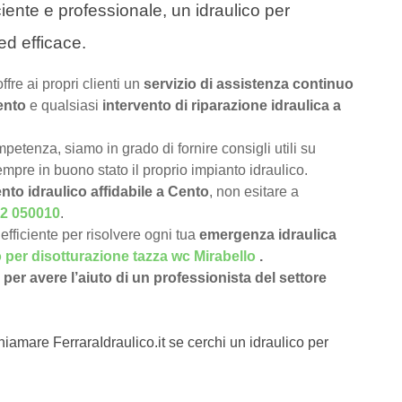
ciente e professionale, un idraulico per
ed efficace.
offre ai propri clienti un
servizio di assistenza continuo
ento
e qualsiasi
intervento di riparazione idraulica a
petenza, siamo in grado di fornire consigli utili su
pre in buono stato il proprio impianto idraulico.
nto idraulico affidabile a Cento
, non esitare a
2 050010
.
efficiente per risolvere ogni tua
emergenza idraulica
o per disotturazione tazza wc Mirabello
.
per avere l’aiuto di un professionista del settore
hiamare FerraraIdraulico.it se cerchi un idraulico per