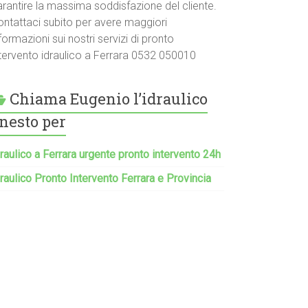
arantire la massima soddisfazione del cliente.
ontattaci subito per avere maggiori
formazioni sui nostri servizi di pronto
ntervento idraulico a Ferrara 0532 050010
Chiama Eugenio l’idraulico
nesto per
raulico a Ferrara urgente pronto intervento 24h
raulico Pronto Intervento Ferrara e Provincia