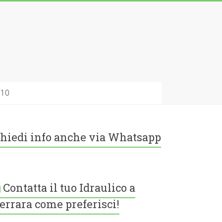
010
hiedi info anche via Whatsapp
Contatta il tuo Idraulico a
errara come preferisci!