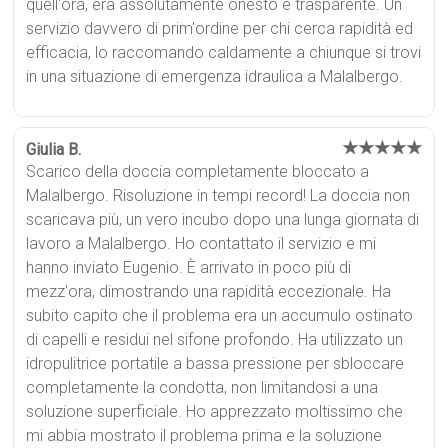
quell'ora, era assolutamente onesto e trasparente. Un
servizio davvero di prim'ordine per chi cerca rapidità ed
efficacia, lo raccomando caldamente a chiunque si trovi
in una situazione di emergenza idraulica a Malalbergo.
★★★★★
Giulia B.
Scarico della doccia completamente bloccato a
Malalbergo. Risoluzione in tempi record! La doccia non
scaricava più, un vero incubo dopo una lunga giornata di
lavoro a Malalbergo. Ho contattato il servizio e mi
hanno inviato Eugenio. È arrivato in poco più di
mezz'ora, dimostrando una rapidità eccezionale. Ha
subito capito che il problema era un accumulo ostinato
di capelli e residui nel sifone profondo. Ha utilizzato un
idropulitrice portatile a bassa pressione per sbloccare
completamente la condotta, non limitandosi a una
soluzione superficiale. Ho apprezzato moltissimo che
mi abbia mostrato il problema prima e la soluzione