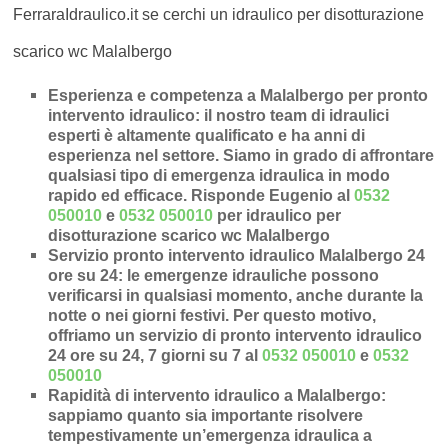
FerraraIdraulico.it se cerchi un idraulico per disotturazione
scarico wc Malalbergo
Esperienza e competenza a Malalbergo per pronto
intervento idraulico
: il nostro team di idraulici
esperti è altamente qualificato e ha anni di
esperienza nel settore. Siamo in grado di affrontare
qualsiasi tipo di emergenza idraulica in modo
rapido ed efficace.
Risponde Eugenio al
0532
050010
e
0532 050010
per idraulico per
disotturazione scarico wc Malalbergo
Servizio pronto intervento idraulico Malalbergo 24
ore su 24
: le emergenze idrauliche possono
verificarsi in qualsiasi momento, anche durante la
notte o nei giorni festivi. Per questo motivo,
offriamo un servizio di pronto intervento idraulico
24 ore su 24, 7 giorni su 7 al
0532 050010
e
0532
050010
Rapidità di intervento idraulico a Malalbergo
:
sappiamo quanto sia importante risolvere
tempestivamente un’
emergenza idraulica a