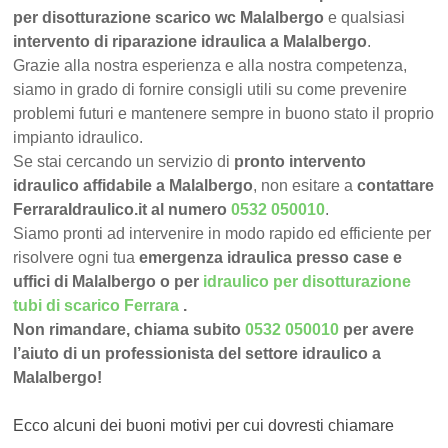
per disotturazione scarico wc Malalbergo
e qualsiasi
intervento di riparazione idraulica a Malalbergo
.
Grazie alla nostra esperienza e alla nostra competenza,
siamo in grado di fornire consigli utili su come prevenire
problemi futuri e mantenere sempre in buono stato il proprio
impianto idraulico.
Se stai cercando un servizio di
pronto intervento
idraulico affidabile a Malalbergo
, non esitare a
contattare
FerraraIdraulico.it al numero
0532 050010
.
Siamo pronti ad intervenire in modo rapido ed efficiente per
risolvere ogni tua
emergenza idraulica presso case e
uffici di Malalbergo o per
idraulico per disotturazione
tubi di scarico Ferrara
.
Non rimandare, chiama subito
0532 050010
per avere
l’aiuto di un professionista del settore idraulico a
Malalbergo!
Ecco alcuni dei buoni motivi per cui dovresti chiamare