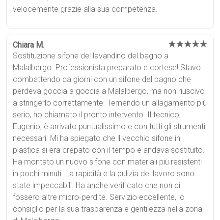
velocemente grazie alla sua competenza.
★★★★★
Chiara M.
Sostituzione sifone del lavandino del bagno a
Malalbergo. Professionista preparato e cortese! Stavo
combattendo da giorni con un sifone del bagno che
perdeva goccia a goccia a Malalbergo, ma non riuscivo
a stringerlo correttamente. Temendo un allagamento più
serio, ho chiamato il pronto intervento. Il tecnico,
Eugenio, è arrivato puntualissimo e con tutti gli strumenti
necessari. Mi ha spiegato che il vecchio sifone in
plastica si era crepato con il tempo e andava sostituito.
Ha montato un nuovo sifone con materiali più resistenti
in pochi minuti. La rapidità e la pulizia del lavoro sono
state impeccabili. Ha anche verificato che non ci
fossero altre micro-perdite. Servizio eccellente, lo
consiglio per la sua trasparenza e gentilezza nella zona