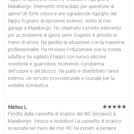
Malalbergo. Intervento immediato per questione di
igiene! Un forte odore e uno sgradevole rigurgito dal
tappo fognario di ispezione esterno, vicino al mio
garage a Malalbergo. Ho chiamato il pronto intervento
per un problema di igiene serio. Eugenio è arrivato in
meno di un'ora. Ha gestito la situazione con la massima
professionalità. Ha rimosso l'otturazione con la sonda
adatta e ha sigillato il tappo con nuovo silicone
resistente e guarnizioni, risolvendo il problema
dell'odore e del blocco. Ha pulito e disinfettato l'area
esterna. Un servizio provvidenziale e cruciale per la
vivibilità domestica.
★★★★★
Matteo L.
Perdita dalla cassetta di scarico del WC (incasso) a
Malalbergo. Veloce e risolutivo! La cassetta di scarico
incassata nel muro del mio WC ha iniziato a perdere