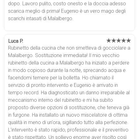
dopo. Lavoro pulito, costo onesto e la doccia adesso
scarica meglio di prima! Eugenio è un vero mago degli
scarichi intasati di Malalbergo.
★★★★★
Luca P.
Rubinetto della cucina che non smetteva di gocciolare a
Malalbergo. Sostituzione immediata! Il mio vecchio
rubinetto della cucina a Malalbergo ha iniziato a perdere
in modo copioso durante la notte, sprecando acqua e
facendomi temere per la bolletta. Ho chiamato il
servizio di pronto intervento e Eugenio è arrivato in
tempo record. Ha diagnosticato un danno irreparabile al
meccanismo interno del rubinetto e mi ha subito
proposto diverse opzioni di sostituzione, che teneva già
in furgone. Ha installato un nuovo miscelatore di ottima
qualità in meno di un'ora, sigillando tutto alla perfezione.
L'intervento è stato rapido, professionale e il preventivo
è stato rispettato. Un sollievo enorme aver risolto così