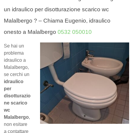
un idraulico per disotturazione scarico wc
Malalbergo ? – Chiama Eugenio, idraulico
onesto a Malalbergo
0532 050010
Se hai un
problema
idraulico a
Malalbergo,
se cerchi un
idraulico
per
disotturazio
ne scarico
wc
Malalbergo
,
non esitare
a contattare