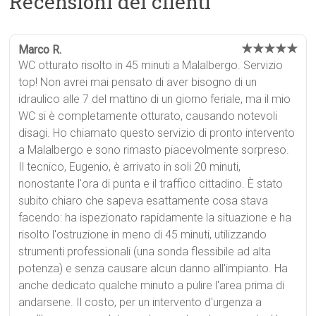
Recensioni dei clienti
★★★★★
Marco R.
WC otturato risolto in 45 minuti a Malalbergo. Servizio
top! Non avrei mai pensato di aver bisogno di un
idraulico alle 7 del mattino di un giorno feriale, ma il mio
WC si è completamente otturato, causando notevoli
disagi. Ho chiamato questo servizio di pronto intervento
a Malalbergo e sono rimasto piacevolmente sorpreso.
Il tecnico, Eugenio, è arrivato in soli 20 minuti,
nonostante l'ora di punta e il traffico cittadino. È stato
subito chiaro che sapeva esattamente cosa stava
facendo: ha ispezionato rapidamente la situazione e ha
risolto l'ostruzione in meno di 45 minuti, utilizzando
strumenti professionali (una sonda flessibile ad alta
potenza) e senza causare alcun danno all'impianto. Ha
anche dedicato qualche minuto a pulire l'area prima di
andarsene. Il costo, per un intervento d'urgenza a