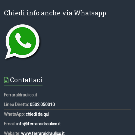
Chiedi info anche via Whatsapp
Contattaci
FerraraIdraulico.it
Linea Diretta:
0532 050010
WhatsApp:
chiedi da qui
Email:
info@ferraraidraulico.it
Website:
www.ferraraidraulico.it