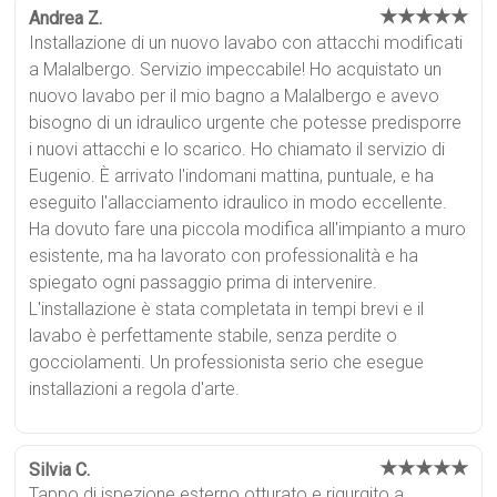
★★★★★
Andrea Z.
Installazione di un nuovo lavabo con attacchi modificati
a Malalbergo. Servizio impeccabile! Ho acquistato un
nuovo lavabo per il mio bagno a Malalbergo e avevo
bisogno di un idraulico urgente che potesse predisporre
i nuovi attacchi e lo scarico. Ho chiamato il servizio di
Eugenio. È arrivato l'indomani mattina, puntuale, e ha
eseguito l'allacciamento idraulico in modo eccellente.
Ha dovuto fare una piccola modifica all'impianto a muro
esistente, ma ha lavorato con professionalità e ha
spiegato ogni passaggio prima di intervenire.
L'installazione è stata completata in tempi brevi e il
lavabo è perfettamente stabile, senza perdite o
gocciolamenti. Un professionista serio che esegue
installazioni a regola d'arte.
★★★★★
Silvia C.
Tappo di ispezione esterno otturato e rigurgito a