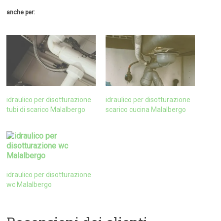
anche per:
idraulico per disotturazione
idraulico per disotturazione
tubi di scarico Malalbergo
scarico cucina Malalbergo
idraulico per disotturazione
wc Malalbergo