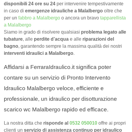
disponibili 24 ore su 24
per intervenire tempestivamente
in caso di
emergenze idrauliche a Malalbergo
oltre che
per un
fabbro a Malalbergo
o ancora un bravo
tapparellista
a Malalbergo
Siamo in grado di risolvere qualsiasi
problema legato alle
tubature
, alle
perdite d’acqua
e alle
riparazioni del
bagno
, garantendo sempre la massima qualità dei nostri
interventi idraulici a Malalbergo
.
Affidarsi a FerraraIdraulico.it significa poter
contare su un servizio di Pronto Intervento
Idraulico Malalbergo veloce, efficiente e
professionale, un idraulico per disotturazione
scarico wc Malalbergo rapido ed efficace.
La nostra ditta che
risponde al
0532 050010
offre ai propri
clienti un
servizio di assistenza continuo per idraulico