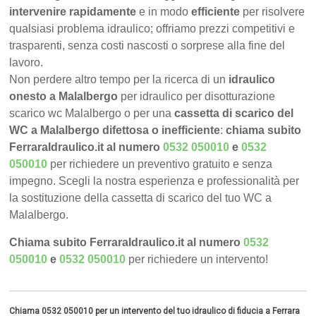
intervenire rapidamente
e in modo
efficiente
per risolvere
qualsiasi problema idraulico; offriamo prezzi competitivi e
trasparenti, senza costi nascosti o sorprese alla fine del
lavoro.
Non perdere altro tempo per la ricerca di un
idraulico
onesto a Malalbergo
per idraulico per disotturazione
scarico wc Malalbergo o per una
cassetta di scarico del
WC a Malalbergo difettosa o inefficiente
:
chiama subito
FerraraIdraulico.it al numero
0532 050010
e
0532
050010
per richiedere un preventivo gratuito e senza
impegno. Scegli la nostra esperienza e professionalità per
la sostituzione della cassetta di scarico del tuo WC a
Malalbergo.
Chiama subito FerraraIdraulico.it al numero
0532
050010
e
0532 050010
per richiedere un intervento!
Chiama 0532 050010 per un intervento del tuo idraulico di fiducia a Ferrara