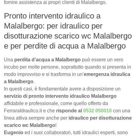
fornire assistenza ai propri clienti di Malalbergo.
Pronto intervento idraulico a
Malalbergo: per idraulico per
disotturazione scarico wc Malalbergo
e per perdite di acqua a Malalbergo
Una
perdita d’acqua a Malalbergo
può essere un vero
incubo per molte persone, soprattutto quando si presenta in
modo improvviso e si trasforma in un’
emergenza idraulica
a Malalbergo
.
In questi casi, è fondamentale avere a disposizione un
servizio di pronto intervento idraulico Malalbergo
affidabile e professionale, come quello offerto da
FerraraIdraulico.it e che
risponde al
0532 050010
con una
linea attiva sempre anche per
idraulico per disotturazione
scarico wc Malalbergo
!
Eugenio
ed i suoi collaboratori, tutti idraulici esperti, sono