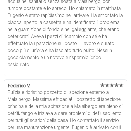
acqua nel sanitario senza sosta a Malalbergo, con il
rumore costante e lo spreco. Ho chiamato in mattinata.
Eugenio è stato rapidissimo nell'arrivare. Ha smontato la
placca, aperto la cassetta e ha identificato il problema
nella guarnizione di fondo e nel galleggiante, che erano
deteriorati. Aveva i pezzi di ricambio con sé e ha
effettuato la riparazione sul posto. Il lavoro è durato
poco più di un'ora e ha lasciato tutto pulito. Nessun
gocciolamento e un notevole risparmio idrico
assicurato.
★★★★★
Federico V.
Pulizia e ripristino pozzetto di ispezione esterno a
Malalbergo. Massima efficacia! Il pozzetto di ispezione
principale della mia abitazione a Malalbergo era pieno di
detriti, fango e iniziava a dare problemi di deflusso lento
per tutti gli scarichi della casa. Ho contattato il servizio
per una manutenzione urgente. Eugenio è arrivato con il