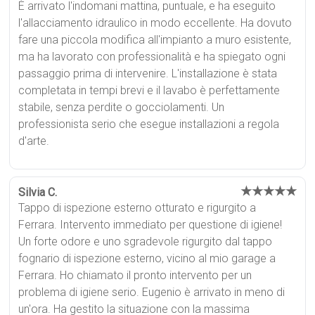
È arrivato l'indomani mattina, puntuale, e ha eseguito
l'allacciamento idraulico in modo eccellente. Ha dovuto
fare una piccola modifica all'impianto a muro esistente,
ma ha lavorato con professionalità e ha spiegato ogni
passaggio prima di intervenire. L'installazione è stata
completata in tempi brevi e il lavabo è perfettamente
stabile, senza perdite o gocciolamenti. Un
professionista serio che esegue installazioni a regola
d'arte.
★★★★★
Silvia C.
Tappo di ispezione esterno otturato e rigurgito a
Ferrara. Intervento immediato per questione di igiene!
Un forte odore e uno sgradevole rigurgito dal tappo
fognario di ispezione esterno, vicino al mio garage a
Ferrara. Ho chiamato il pronto intervento per un
problema di igiene serio. Eugenio è arrivato in meno di
un'ora. Ha gestito la situazione con la massima