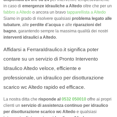
in caso di
emergenze idrauliche a Altedo
oltre che per un
fabbro a Altedo
o ancora un bravo
tapparellista a Altedo
Siamo in grado di risolvere qualsiasi
problema legato alle
tubature
, alle
perdite d’acqua
e alle
riparazioni del
bagno
, garantendo sempre la massima qualità dei nostri
interventi idraulici a Altedo
.
Affidarsi a FerraraIdraulico.it significa poter
contare su un servizio di Pronto Intervento
Idraulico Altedo veloce, efficiente e
professionale, un idraulico per disotturazione
scarico wc Altedo rapido ed efficace.
La nostra ditta che
risponde al
0532 050010
offre ai propri
clienti un
servizio di assistenza continuo per idraulico
per disotturazione scarico wc Altedo
e qualsiasi