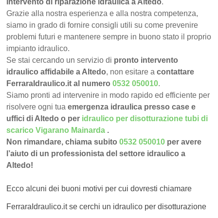
intervento di riparazione idraulica a Altedo
.
Grazie alla nostra esperienza e alla nostra competenza,
siamo in grado di fornire consigli utili su come prevenire
problemi futuri e mantenere sempre in buono stato il proprio
impianto idraulico.
Se stai cercando un servizio di
pronto intervento
idraulico affidabile a Altedo
, non esitare a
contattare
FerraraIdraulico.it al numero
0532 050010
.
Siamo pronti ad intervenire in modo rapido ed efficiente per
risolvere ogni tua
emergenza idraulica presso case e
uffici di Altedo o per
idraulico per disotturazione tubi di
scarico Vigarano Mainarda
.
Non rimandare, chiama subito
0532 050010
per avere
l’aiuto di un professionista del settore idraulico a
Altedo!
Ecco alcuni dei buoni motivi per cui dovresti chiamare
FerraraIdraulico.it se cerchi un idraulico per disotturazione