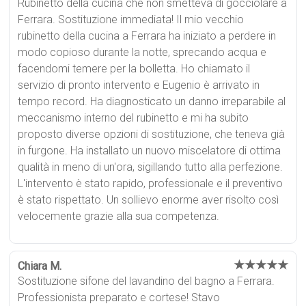
Rubinetto della cucina che non smetteva di gocciolare a
Ferrara. Sostituzione immediata! Il mio vecchio
rubinetto della cucina a Ferrara ha iniziato a perdere in
modo copioso durante la notte, sprecando acqua e
facendomi temere per la bolletta. Ho chiamato il
servizio di pronto intervento e Eugenio è arrivato in
tempo record. Ha diagnosticato un danno irreparabile al
meccanismo interno del rubinetto e mi ha subito
proposto diverse opzioni di sostituzione, che teneva già
in furgone. Ha installato un nuovo miscelatore di ottima
qualità in meno di un'ora, sigillando tutto alla perfezione.
L'intervento è stato rapido, professionale e il preventivo
è stato rispettato. Un sollievo enorme aver risolto così
velocemente grazie alla sua competenza.
★★★★★
Chiara M.
Sostituzione sifone del lavandino del bagno a Ferrara.
Professionista preparato e cortese! Stavo