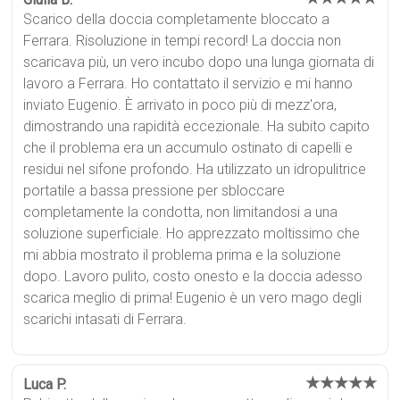
Scarico della doccia completamente bloccato a
Ferrara. Risoluzione in tempi record! La doccia non
scaricava più, un vero incubo dopo una lunga giornata di
lavoro a Ferrara. Ho contattato il servizio e mi hanno
inviato Eugenio. È arrivato in poco più di mezz'ora,
dimostrando una rapidità eccezionale. Ha subito capito
che il problema era un accumulo ostinato di capelli e
residui nel sifone profondo. Ha utilizzato un idropulitrice
portatile a bassa pressione per sbloccare
completamente la condotta, non limitandosi a una
soluzione superficiale. Ho apprezzato moltissimo che
mi abbia mostrato il problema prima e la soluzione
dopo. Lavoro pulito, costo onesto e la doccia adesso
scarica meglio di prima! Eugenio è un vero mago degli
scarichi intasati di Ferrara.
★★★★★
Luca P.