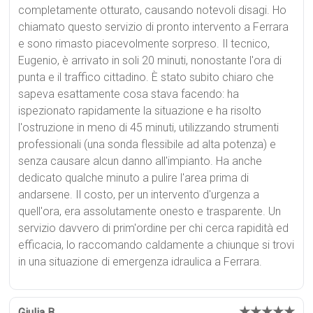
completamente otturato, causando notevoli disagi. Ho
chiamato questo servizio di pronto intervento a Ferrara
e sono rimasto piacevolmente sorpreso. Il tecnico,
Eugenio, è arrivato in soli 20 minuti, nonostante l'ora di
punta e il traffico cittadino. È stato subito chiaro che
sapeva esattamente cosa stava facendo: ha
ispezionato rapidamente la situazione e ha risolto
l'ostruzione in meno di 45 minuti, utilizzando strumenti
professionali (una sonda flessibile ad alta potenza) e
senza causare alcun danno all'impianto. Ha anche
dedicato qualche minuto a pulire l'area prima di
andarsene. Il costo, per un intervento d'urgenza a
quell'ora, era assolutamente onesto e trasparente. Un
servizio davvero di prim'ordine per chi cerca rapidità ed
efficacia, lo raccomando caldamente a chiunque si trovi
in una situazione di emergenza idraulica a Ferrara.
★★★★★
Giulia B.