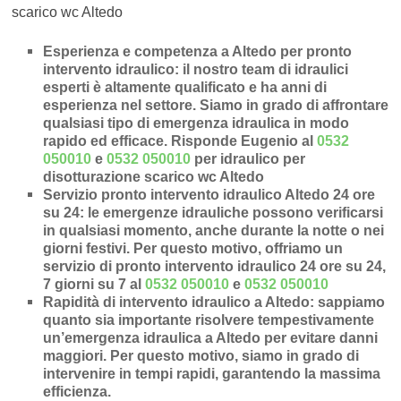
scarico wc Altedo
Esperienza e competenza a Altedo per pronto
intervento idraulico
: il nostro team di idraulici
esperti è altamente qualificato e ha anni di
esperienza nel settore. Siamo in grado di affrontare
qualsiasi tipo di emergenza idraulica in modo
rapido ed efficace.
Risponde Eugenio al
0532
050010
e
0532 050010
per idraulico per
disotturazione scarico wc Altedo
Servizio pronto intervento idraulico Altedo 24 ore
su 24
: le emergenze idrauliche possono verificarsi
in qualsiasi momento, anche durante la notte o nei
giorni festivi. Per questo motivo, offriamo un
servizio di pronto intervento idraulico 24 ore su 24,
7 giorni su 7 al
0532 050010
e
0532 050010
Rapidità di intervento idraulico a Altedo
: sappiamo
quanto sia importante risolvere tempestivamente
un’
emergenza idraulica a Altedo
per evitare danni
maggiori. Per questo motivo, siamo in grado di
intervenire in
tempi rapidi
, garantendo la massima
efficienza.