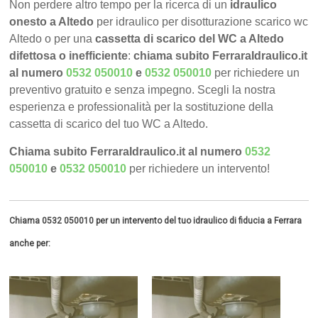
Non perdere altro tempo per la ricerca di un
idraulico
onesto a Altedo
per idraulico per disotturazione scarico wc
Altedo o per una
cassetta di scarico del WC a Altedo
difettosa o inefficiente
:
chiama subito FerraraIdraulico.it
al numero
0532 050010
e
0532 050010
per richiedere un
preventivo gratuito e senza impegno. Scegli la nostra
esperienza e professionalità per la sostituzione della
cassetta di scarico del tuo WC a Altedo.
Chiama subito FerraraIdraulico.it al numero
0532
050010
e
0532 050010
per richiedere un intervento!
Chiama 0532 050010 per un intervento del tuo idraulico di fiducia a Ferrara
anche per: