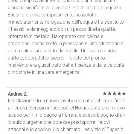
ceduto improvvisamente, causando una fuoriuscita
d'acqua significativa e veloce. Ho chiamato d'urgenza.
Eugenio è arrivato rapidamente, ha isolato
immediatamente l'erogazione dell'acqua e ha sostituito
il flessibile danneggiato con un pezzo di alta qualità,
rinforzato in metallo. Ha operato con calma e
precisione, anche sotto la pressione di una situazione di
potenziale allagamento del locale. Un lavoro rapido,
pulito e, soprattutto, sicuro. Il costo del pronto
intervento era giustificato dall'efficienza e dalla velocità
dimostrate in una vera emergenza.
★★★★★
Andrea Z.
Installazione di un nuovo lavabo con attacchi modificati
a Ferrara. Servizio impeccabile! Ho acquistato un nuovo
lavabo per il mio bagno a Ferrara e avevo bisogno di un
idraulico urgente che potesse predisporre i nuovi
attacchi e lo scarico. Ho chiamato il servizio di Eugenio.