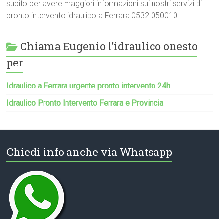
subito per avere maggiori informazioni sui nostri servizi di
pronto intervento idraulico a Ferrara 0532 050010
Chiama Eugenio l’idraulico onesto
per
Idraulico a Ferrara urgente pronto intervento 24h
Idraulico Pronto Intervento Ferrara e Provincia
Chiedi info anche via Whatsapp