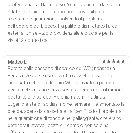
professionalità. Ha rimosso l'otturazione con la sonda
adatta e ha sigillato il tappo con nuovo silicone
resistente e guarnizioni, risolvendo il problema
dell'odore e del blocco. Ha pulito e disinfettato l'area
esterna. Un servizio provvidenziale e cruciale per la
vivibilità domestica.
★★★★★
Matteo L.
Perdita dalla cassetta di scarico del WC (incasso) a
Ferrara. Veloce e risolutivo! La cassetta di scarico
incassata nel muro del mio WC ha iniziato a perdere
acqua nel sanitario senza sosta a Ferrara, con il rumore
costante e lo spreco. Ho chiamato in mattinata.
Eugenio è stato rapidissimo nell'arrivare. Ha smontato la
placca, aperto la cassetta e ha identificato il problema
nella guarnizione di fondo e nel galleggiante, che erano
deteriorati. Aveva i pezzi di ricambio con sé e ha
effettuato la riparazione sul posto. Il lavoro è durato