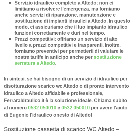
Servizio idraulico completo a Altedo
: non ci
limitiamo a risolvere l’
emergenza
, ma forniamo
anche
servizi di riparazione
,
manutenzione
e
sostituzione di impianti idraulici a Altedo
. In questo
modo, ci assicuriamo che il tuo impianto idraulico
funzioni correttamente e duri nel tempo.
Prezzi competitivi
: offriamo un
servizio di alto
livello a prezzi competitivi e trasparenti
. Inoltre,
forniamo preventivi per permetterti di valutare le
nostre tariffe in anticipo anche per
sostituzione
serratura a Altedo
.
In sintesi, se hai bisogno di un servizio di idraulico per
disotturazione scarico wc Altedo o di pronto intervento
idraulico a Altedo affidabile e professionale,
FerraraIdraulico.it è la soluzione ideale. Chiama subito
al numero
0532 050010
e
0532 050010
per avere l’aiuto
di Eugenio l’idraulico onesto di Altedo!
Sostituzione cassetta di scarico WC Altedo –