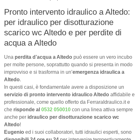
Pronto intervento idraulico a Altedo:
per idraulico per disotturazione
scarico wc Altedo e per perdite di
acqua a Altedo
Una
perdita d’acqua a Altedo
può essere un vero incubo
per molte persone, soprattutto quando si presenta in modo
improvviso e si trasforma in un’
emergenza idraulica a
Altedo
.
In questi casi, è fondamentale avere a disposizione un
servizio di pronto intervento idraulico Altedo
affidabile e
professionale, come quello offerto da FerraraIdraulico.it e
che
risponde al
0532 050010
con una linea attiva sempre
anche per
idraulico per disotturazione scarico wc
Altedo
!
Eugenio
ed i suoi collaboratori, tutti idraulici esperti, sono
disponibili 24 ore su 24
per intervenire tempestivamente