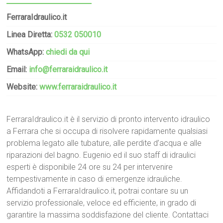
FerraraIdraulico.it
Linea Diretta:
0532 050010
WhatsApp:
chiedi da qui
Email:
info@ferraraidraulico.it
Website:
www.ferraraidraulico.it
FerraraIdraulico.it è il servizio di pronto intervento idraulico
a Ferrara che si occupa di risolvere rapidamente qualsiasi
problema legato alle tubature, alle perdite d’acqua e alle
riparazioni del bagno. Eugenio ed il suo staff di idraulici
esperti è disponibile 24 ore su 24 per intervenire
tempestivamente in caso di emergenze idrauliche.
Affidandoti a FerraraIdraulico.it, potrai contare su un
servizio professionale, veloce ed efficiente, in grado di
garantire la massima soddisfazione del cliente. Contattaci