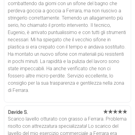
combattendo da giorni con un sifone del bagno che
perdeva goccia a goccia a Ferrara, ma non riuscivo a
stringerlo correttamente. Temendo un allagamento più
serio, ho chiamato il pronto intervento. Il tecnico,
Eugenio, è arrivato puntualissimo e con tutti gli strumenti
necessari. Mi ha spiegato che il vecchio sifone in
plastica si era crepato con il tempo e andava sostituito.
Ha montato un nuovo sifone con materiali più resistenti
in pochi minuti. La rapidità e la pulizia del lavoro sono
state impeccabili. Ha anche verificato che non ci
fossero altre micro-perdite. Servizio eccellente, lo
consiglio per la sua trasparenza e gentilezza nella zona
di Ferrara.
★★★★★
Davide S.
Scarico lavello otturato con grasso a Ferrara. Problema
risolto con attrezzatura specializzata! Lo scarico del
lavello del mio esercizio commerciale a Ferrara era