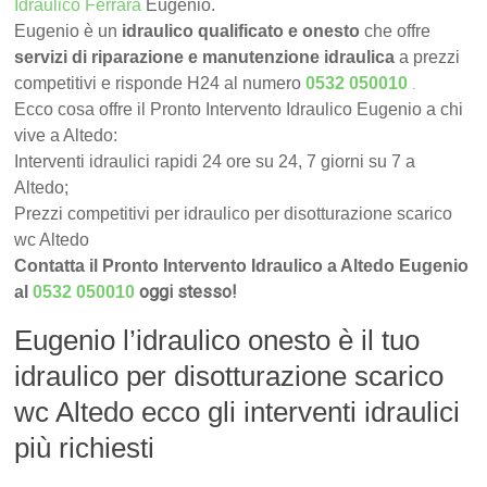
Idraulico Ferrara
Eugenio.
Eugenio è un
idraulico qualificato e onesto
che offre
servizi di riparazione e manutenzione idraulica
a prezzi
.
competitivi e risponde H24 al numero
0532 050010
Ecco cosa offre il Pronto Intervento Idraulico Eugenio a chi
vive a Altedo:
Interventi idraulici rapidi 24 ore su 24, 7 giorni su 7 a
Altedo;
Prezzi competitivi per idraulico per disotturazione scarico
wc Altedo
Contatta il Pronto Intervento Idraulico a Altedo Eugenio
oggi stesso!
al
0532 050010
Eugenio l’idraulico onesto è il tuo
idraulico per disotturazione scarico
wc Altedo ecco gli interventi idraulici
più richiesti