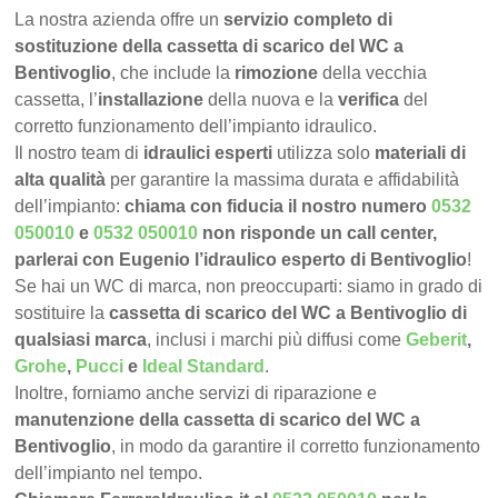
La nostra azienda offre un
servizio completo di
sostituzione della cassetta di scarico del WC a
Bentivoglio
, che include la
rimozione
della vecchia
cassetta, l’
installazione
della nuova e la
verifica
del
corretto funzionamento dell’impianto idraulico.
Il nostro team di
idraulici esperti
utilizza solo
materiali di
alta qualità
per garantire la massima durata e affidabilità
dell’impianto:
chiama con fiducia il nostro numero
0532
050010
e
0532 050010
non risponde un call center,
parlerai con Eugenio l’idraulico esperto di Bentivoglio
!
Se hai un WC di marca, non preoccuparti: siamo in grado di
sostituire la
cassetta di scarico del WC a Bentivoglio di
qualsiasi marca
, inclusi i marchi più diffusi come
Geberit
,
Grohe
,
Pucci
e
Ideal Standard
.
Inoltre, forniamo anche servizi di riparazione e
manutenzione della cassetta di scarico del WC a
Bentivoglio
, in modo da garantire il corretto funzionamento
dell’impianto nel tempo.