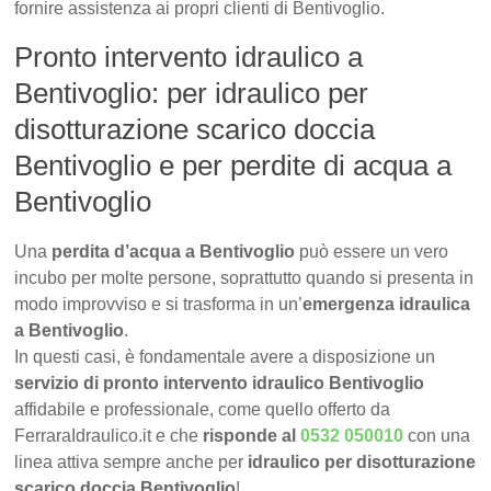
fornire assistenza ai propri clienti di Bentivoglio.
Pronto intervento idraulico a
Bentivoglio: per idraulico per
disotturazione scarico doccia
Bentivoglio e per perdite di acqua a
Bentivoglio
Una
perdita d’acqua a Bentivoglio
può essere un vero
incubo per molte persone, soprattutto quando si presenta in
modo improvviso e si trasforma in un’
emergenza idraulica
a Bentivoglio
.
In questi casi, è fondamentale avere a disposizione un
servizio di pronto intervento idraulico Bentivoglio
affidabile e professionale, come quello offerto da
FerraraIdraulico.it e che
risponde al
0532 050010
con una
linea attiva sempre anche per
idraulico per disotturazione
scarico doccia Bentivoglio
!