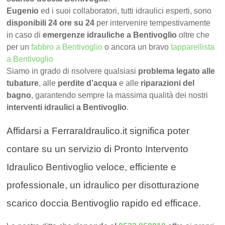
Eugenio
ed i suoi collaboratori, tutti idraulici esperti, sono
disponibili 24 ore su 24
per intervenire tempestivamente
in caso di
emergenze idrauliche a Bentivoglio
oltre che
per un
fabbro a Bentivoglio
o ancora un bravo
tapparellista
a Bentivoglio
Siamo in grado di risolvere qualsiasi
problema legato alle
tubature
, alle
perdite d’acqua
e alle
riparazioni del
bagno
, garantendo sempre la massima qualità dei nostri
interventi idraulici a Bentivoglio
.
Affidarsi a FerraraIdraulico.it significa poter
contare su un servizio di Pronto Intervento
Idraulico Bentivoglio veloce, efficiente e
professionale, un idraulico per disotturazione
scarico doccia Bentivoglio rapido ed efficace.