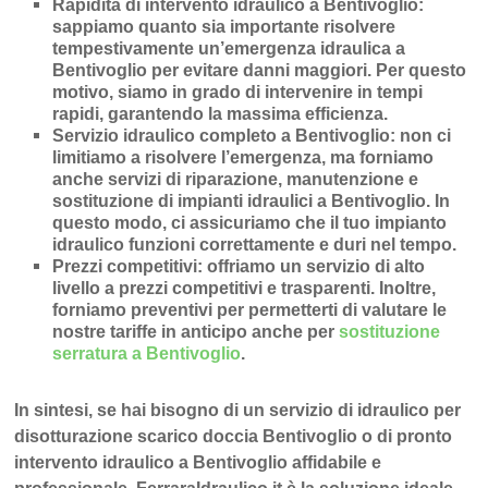
Rapidità di intervento idraulico a Bentivoglio
:
sappiamo quanto sia importante risolvere
tempestivamente un’
emergenza idraulica a
Bentivoglio
per evitare danni maggiori. Per questo
motivo, siamo in grado di intervenire in
tempi
rapidi
, garantendo la massima efficienza.
Servizio idraulico completo a Bentivoglio
: non ci
limitiamo a risolvere l’
emergenza
, ma forniamo
anche
servizi di riparazione
,
manutenzione
e
sostituzione di impianti idraulici a Bentivoglio
. In
questo modo, ci assicuriamo che il tuo impianto
idraulico funzioni correttamente e duri nel tempo.
Prezzi competitivi
: offriamo un
servizio di alto
livello a prezzi competitivi e trasparenti
. Inoltre,
forniamo preventivi per permetterti di valutare le
nostre tariffe in anticipo anche per
sostituzione
serratura a Bentivoglio
.
In sintesi, se hai bisogno di un servizio di idraulico per
disotturazione scarico doccia Bentivoglio o di pronto
intervento idraulico a Bentivoglio affidabile e