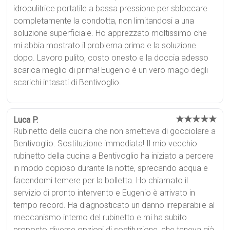
idropulitrice portatile a bassa pressione per sbloccare
completamente la condotta, non limitandosi a una
soluzione superficiale. Ho apprezzato moltissimo che
mi abbia mostrato il problema prima e la soluzione
dopo. Lavoro pulito, costo onesto e la doccia adesso
scarica meglio di prima! Eugenio è un vero mago degli
scarichi intasati di Bentivoglio.
★★★★★
Luca P.
Rubinetto della cucina che non smetteva di gocciolare a
Bentivoglio. Sostituzione immediata! Il mio vecchio
rubinetto della cucina a Bentivoglio ha iniziato a perdere
in modo copioso durante la notte, sprecando acqua e
facendomi temere per la bolletta. Ho chiamato il
servizio di pronto intervento e Eugenio è arrivato in
tempo record. Ha diagnosticato un danno irreparabile al
meccanismo interno del rubinetto e mi ha subito
proposto diverse opzioni di sostituzione, che teneva già