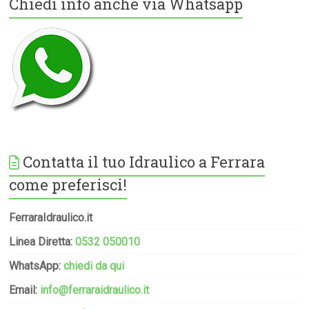
Chiedi info anche via Whatsapp
Contatta il tuo Idraulico a Ferrara
come preferisci!
FerraraIdraulico.it
Linea Diretta:
0532 050010
WhatsApp:
chiedi da qui
Email:
info@ferraraidraulico.it