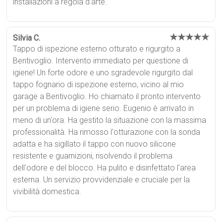
installazioni a regola d'arte.
★★★★★
Silvia C.
Tappo di ispezione esterno otturato e rigurgito a
Bentivoglio. Intervento immediato per questione di
igiene! Un forte odore e uno sgradevole rigurgito dal
tappo fognario di ispezione esterno, vicino al mio
garage a Bentivoglio. Ho chiamato il pronto intervento
per un problema di igiene serio. Eugenio è arrivato in
meno di un'ora. Ha gestito la situazione con la massima
professionalità. Ha rimosso l'otturazione con la sonda
adatta e ha sigillato il tappo con nuovo silicone
resistente e guarnizioni, risolvendo il problema
dell'odore e del blocco. Ha pulito e disinfettato l'area
esterna. Un servizio provvidenziale e cruciale per la
vivibilità domestica.