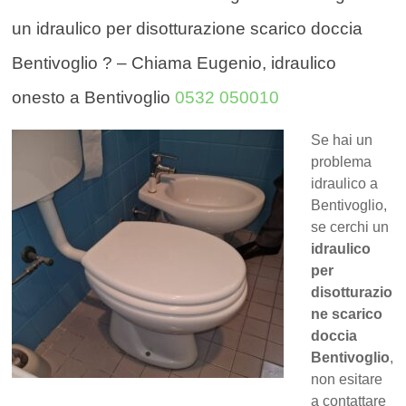
un idraulico per disotturazione scarico doccia
Bentivoglio ? – Chiama Eugenio, idraulico
onesto a Bentivoglio
0532 050010
Se hai un
problema
idraulico a
Bentivoglio,
se cerchi un
idraulico
per
disotturazio
ne scarico
doccia
Bentivoglio
,
non esitare
a contattare