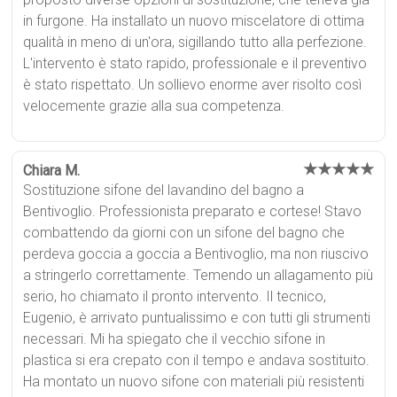
in furgone. Ha installato un nuovo miscelatore di ottima
qualità in meno di un'ora, sigillando tutto alla perfezione.
L'intervento è stato rapido, professionale e il preventivo
è stato rispettato. Un sollievo enorme aver risolto così
velocemente grazie alla sua competenza.
★★★★★
Chiara M.
Sostituzione sifone del lavandino del bagno a
Bentivoglio. Professionista preparato e cortese! Stavo
combattendo da giorni con un sifone del bagno che
perdeva goccia a goccia a Bentivoglio, ma non riuscivo
a stringerlo correttamente. Temendo un allagamento più
serio, ho chiamato il pronto intervento. Il tecnico,
Eugenio, è arrivato puntualissimo e con tutti gli strumenti
necessari. Mi ha spiegato che il vecchio sifone in
plastica si era crepato con il tempo e andava sostituito.
Ha montato un nuovo sifone con materiali più resistenti