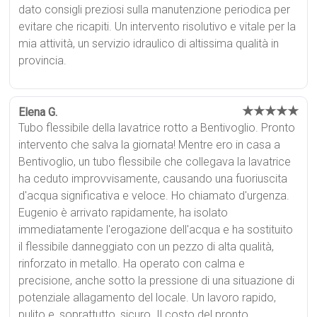
dato consigli preziosi sulla manutenzione periodica per
evitare che ricapiti. Un intervento risolutivo e vitale per la
mia attività, un servizio idraulico di altissima qualità in
provincia.
★★★★★
Elena G.
Tubo flessibile della lavatrice rotto a Bentivoglio. Pronto
intervento che salva la giornata! Mentre ero in casa a
Bentivoglio, un tubo flessibile che collegava la lavatrice
ha ceduto improvvisamente, causando una fuoriuscita
d'acqua significativa e veloce. Ho chiamato d'urgenza.
Eugenio è arrivato rapidamente, ha isolato
immediatamente l'erogazione dell'acqua e ha sostituito
il flessibile danneggiato con un pezzo di alta qualità,
rinforzato in metallo. Ha operato con calma e
precisione, anche sotto la pressione di una situazione di
potenziale allagamento del locale. Un lavoro rapido,
pulito e, soprattutto, sicuro. Il costo del pronto