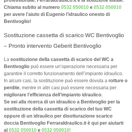
professionale, FerraraIdraulico.it è la soluzione ideale.
Chiama subito al numero
0532 050010
e
0532 050010
per avere l’aiuto di Eugenio l’idraulico onesto di
Bentivoglio!
Sostituzione cassetta di scarico WC Bentivoglio
– Pronto intervento Geberit Bentivoglio
La
sostituzione della cassetta di scarico del WC a
Bentivoglio
può essere un’operazione necessaria per
garantire il corretto funzionamento dell’impianto idraulico.
In alcuni casi, la sostituzione può essere dovuta a
rotture o
perdite
, mentre in altri casi può essere necessaria per
migliorare l’efficienza dell’impianto idraulico.
Se sei alla ricerca di un idraulico a Bentivoglio per la
sostituzione della cassetta di scarico del tuo WC
oppure di un idraulico per disotturazione scarico
doccia Bentivoglio FerraraIdraulico.it è qui per aiutarti
al
0532 050010
e
0532 050010
!