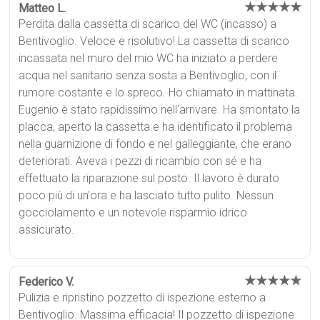
★★★★★
Matteo L.
Perdita dalla cassetta di scarico del WC (incasso) a
Bentivoglio. Veloce e risolutivo! La cassetta di scarico
incassata nel muro del mio WC ha iniziato a perdere
acqua nel sanitario senza sosta a Bentivoglio, con il
rumore costante e lo spreco. Ho chiamato in mattinata.
Eugenio è stato rapidissimo nell'arrivare. Ha smontato la
placca, aperto la cassetta e ha identificato il problema
nella guarnizione di fondo e nel galleggiante, che erano
deteriorati. Aveva i pezzi di ricambio con sé e ha
effettuato la riparazione sul posto. Il lavoro è durato
poco più di un'ora e ha lasciato tutto pulito. Nessun
gocciolamento e un notevole risparmio idrico
assicurato.
★★★★★
Federico V.
Pulizia e ripristino pozzetto di ispezione esterno a
Bentivoglio. Massima efficacia! Il pozzetto di ispezione