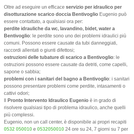
Oltre ad eseguire un efficace
servizio per idraulico per
disotturazione scarico doccia Bentivoglio
Eugenio può
essere contattato, a qualsiasi ora per:
perdite idrauliche da wc, lavandino, bidet, water a
Bentivoglio
: le perdite sono uno dei problemi idraulici più
comuni. Possono essere causate da tubi danneggiati,
raccordi allentati o giunti difettosi;
ostruzioni delle tubature di scarico a Bentivoglio
: le
ostruzioni possono essere causate da detriti, come capelli,
sapone o sabbia;
problemi con i sanitari del bagno a Bentivoglio
: i sanitari
possono presentare problemi come perdite, intasamenti o
cattivi odori;
Il
Pronto Intervento Idraulico Eugenio
è in grado di
risolvere qualsiasi tipo di problema idraulico, anche quelli
più complessi.
Eugenio, non un call center, è disponibile ai propri recapiti
0532 050010
e
0532050010
24 ore su 24, 7 giorni su 7 per