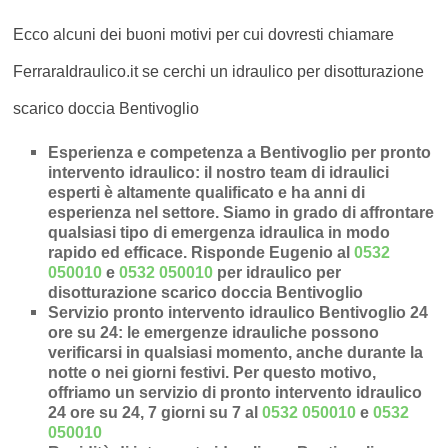
Ecco alcuni dei buoni motivi per cui dovresti chiamare
FerraraIdraulico.it se cerchi un idraulico per disotturazione
scarico doccia Bentivoglio
Esperienza e competenza a Bentivoglio per pronto
intervento idraulico
: il nostro team di idraulici
esperti è altamente qualificato e ha anni di
esperienza nel settore. Siamo in grado di affrontare
qualsiasi tipo di emergenza idraulica in modo
rapido ed efficace.
Risponde Eugenio al
0532
050010
e
0532 050010
per idraulico per
disotturazione scarico doccia Bentivoglio
Servizio pronto intervento idraulico Bentivoglio 24
ore su 24
: le emergenze idrauliche possono
verificarsi in qualsiasi momento, anche durante la
notte o nei giorni festivi. Per questo motivo,
offriamo un servizio di pronto intervento idraulico
24 ore su 24, 7 giorni su 7 al
0532 050010
e
0532
050010