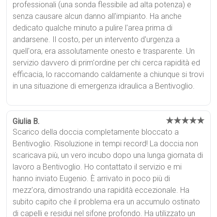
professionali (una sonda flessibile ad alta potenza) e
senza causare alcun danno all'impianto. Ha anche
dedicato qualche minuto a pulire l'area prima di
andarsene. Il costo, per un intervento d'urgenza a
quell'ora, era assolutamente onesto e trasparente. Un
servizio davvero di prim'ordine per chi cerca rapidità ed
efficacia, lo raccomando caldamente a chiunque si trovi
in una situazione di emergenza idraulica a Bentivoglio.
★★★★★
Giulia B.
Scarico della doccia completamente bloccato a
Bentivoglio. Risoluzione in tempi record! La doccia non
scaricava più, un vero incubo dopo una lunga giornata di
lavoro a Bentivoglio. Ho contattato il servizio e mi
hanno inviato Eugenio. È arrivato in poco più di
mezz'ora, dimostrando una rapidità eccezionale. Ha
subito capito che il problema era un accumulo ostinato
di capelli e residui nel sifone profondo. Ha utilizzato un