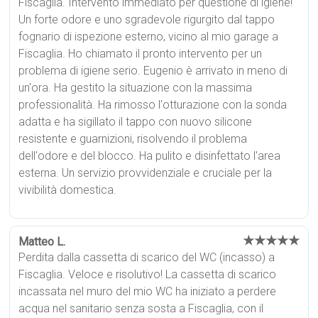
Fiscaglia. Intervento immediato per questione di igiene!
Un forte odore e uno sgradevole rigurgito dal tappo
fognario di ispezione esterno, vicino al mio garage a
Fiscaglia. Ho chiamato il pronto intervento per un
problema di igiene serio. Eugenio è arrivato in meno di
un'ora. Ha gestito la situazione con la massima
professionalità. Ha rimosso l'otturazione con la sonda
adatta e ha sigillato il tappo con nuovo silicone
resistente e guarnizioni, risolvendo il problema
dell'odore e del blocco. Ha pulito e disinfettato l'area
esterna. Un servizio provvidenziale e cruciale per la
vivibilità domestica.
★★★★★
Matteo L.
Perdita dalla cassetta di scarico del WC (incasso) a
Fiscaglia. Veloce e risolutivo! La cassetta di scarico
incassata nel muro del mio WC ha iniziato a perdere
acqua nel sanitario senza sosta a Fiscaglia, con il