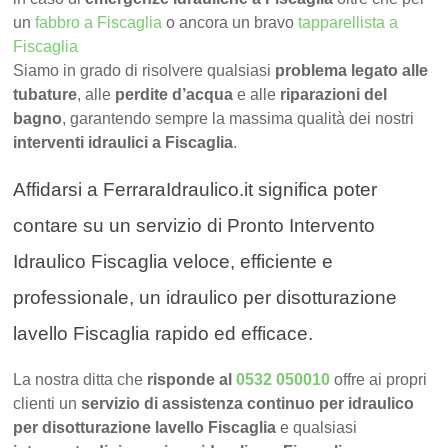
un
fabbro a Fiscaglia
o ancora un bravo
tapparellista a
Fiscaglia
Siamo in grado di risolvere qualsiasi
problema legato alle
tubature
, alle
perdite d’acqua
e alle
riparazioni del
bagno
, garantendo sempre la massima qualità dei nostri
interventi idraulici a Fiscaglia
.
Affidarsi a FerraraIdraulico.it significa poter
contare su un servizio di Pronto Intervento
Idraulico Fiscaglia veloce, efficiente e
professionale, un idraulico per disotturazione
lavello Fiscaglia rapido ed efficace.
La nostra ditta che
risponde al
0532 050010
offre ai propri
clienti un
servizio di assistenza continuo per idraulico
per disotturazione lavello Fiscaglia
e qualsiasi