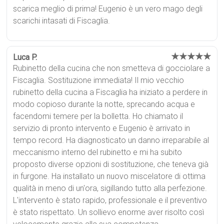
scarica meglio di prima! Eugenio è un vero mago degli
scarichi intasati di Fiscaglia.
★★★★★
Luca P.
Rubinetto della cucina che non smetteva di gocciolare a
Fiscaglia. Sostituzione immediata! Il mio vecchio
rubinetto della cucina a Fiscaglia ha iniziato a perdere in
modo copioso durante la notte, sprecando acqua e
facendomi temere per la bolletta. Ho chiamato il
servizio di pronto intervento e Eugenio è arrivato in
tempo record. Ha diagnosticato un danno irreparabile al
meccanismo interno del rubinetto e mi ha subito
proposto diverse opzioni di sostituzione, che teneva già
in furgone. Ha installato un nuovo miscelatore di ottima
qualità in meno di un'ora, sigillando tutto alla perfezione.
L'intervento è stato rapido, professionale e il preventivo
è stato rispettato. Un sollievo enorme aver risolto così