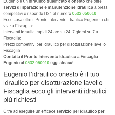
Eugenio è un
idraulico qualificato e onesto
che offre
servizi di riparazione e manutenzione idraulica
a prezzi
.
competitivi e risponde H24 al numero
0532 050010
Ecco cosa offre il Pronto Intervento Idraulico Eugenio a chi
vive a Fiscaglia:
Interventi idraulici rapidi 24 ore su 24, 7 giorni su 7 a
Fiscaglia;
Prezzi competitivi per idraulico per disotturazione lavello
Fiscaglia
Contatta il Pronto Intervento Idraulico a Fiscaglia
oggi stesso!
Eugenio al
0532 050010
Eugenio l’idraulico onesto è il tuo
idraulico per disotturazione lavello
Fiscaglia ecco gli interventi idraulici
più richiesti
Oltre ad eseguire un efficace
servizio per idraulico per