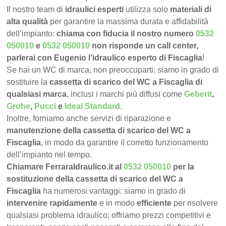
Il nostro team di
idraulici esperti
utilizza solo
materiali di
alta qualità
per garantire la massima durata e affidabilità
dell’impianto:
chiama con fiducia il nostro numero
0532
050010
e
0532 050010
non risponde un call center,
parlerai con Eugenio l’idraulico esperto di Fiscaglia
!
Se hai un WC di marca, non preoccuparti: siamo in grado di
sostituire la
cassetta di scarico del WC a Fiscaglia di
qualsiasi marca
, inclusi i marchi più diffusi come
Geberit
,
Grohe
,
Pucci
e
Ideal Standard
.
Inoltre, forniamo anche servizi di riparazione e
manutenzione della cassetta di scarico del WC a
Fiscaglia
, in modo da garantire il corretto funzionamento
dell’impianto nel tempo.
Chiamare FerraraIdraulico.it al
0532 050010
per la
sostituzione della cassetta di scarico del WC a
Fiscaglia
ha numerosi vantaggi: siamo in grado di
intervenire rapidamente
e in modo
efficiente
per risolvere
qualsiasi problema idraulico; offriamo prezzi competitivi e