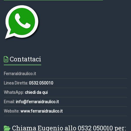
Contattaci
FerraraIdraulico.it
Linea Diretta:
0532 050010
WhatsApp:
chiedi da qui
Email:
info@ferraraidraulico.it
Website:
www.ferraraidraulico.it
Chiama Eugenio allo 0532 050010 per: