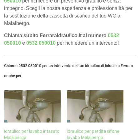
050010
per richiedere un preventivo gratuito e senza
impegno. Scegli la nostra esperienza e professionalità per
la sostituzione della cassetta di scarico del tuo WC a
Malalbergo.
Chiama subito FerraraIdraulico.it al numero
0532
050010
e
0532 050010
per richiedere un intervento!
Chiama 0532 050010 per un intervento del tuo idraulico di fiducia a Ferrara
anche per:
idraulico per lavabo intasato
idraulico per perdita sifone
Malalbergo
lavabo Malalbergo