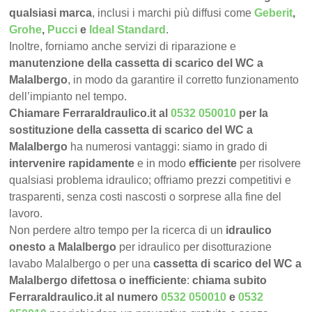
qualsiasi marca
, inclusi i marchi più diffusi come
Geberit
,
Grohe
,
Pucci
e
Ideal Standard
.
Inoltre, forniamo anche servizi di riparazione e
manutenzione della cassetta di scarico del WC a
Malalbergo
, in modo da garantire il corretto funzionamento
dell’impianto nel tempo.
Chiamare FerraraIdraulico.it al
0532 050010
per la
sostituzione della cassetta di scarico del WC a
Malalbergo
ha numerosi vantaggi: siamo in grado di
intervenire rapidamente
e in modo
efficiente
per risolvere
qualsiasi problema idraulico; offriamo prezzi competitivi e
trasparenti, senza costi nascosti o sorprese alla fine del
lavoro.
Non perdere altro tempo per la ricerca di un
idraulico
onesto a Malalbergo
per idraulico per disotturazione
lavabo Malalbergo o per una
cassetta di scarico del WC a
Malalbergo difettosa o inefficiente
:
chiama subito
FerraraIdraulico.it al numero
0532 050010
e
0532