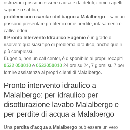
ostruzioni possono essere causate da detriti, come capelli,
sapone o sabbia;
problemi con i sanitari del bagno a Malalbergo
: i sanitari
possono presentare problemi come perdite, intasamenti o
cattivi odori;
Il
Pronto Intervento Idraulico Eugenio
è in grado di
risolvere qualsiasi tipo di problema idraulico, anche quelli
più complessi.
Eugenio, non un call center, è disponibile ai propri recapiti
0532 050010
e
0532050010
24 ore su 24, 7 giorni su 7 per
fornire assistenza ai propri clienti di Malalbergo.
Pronto intervento idraulico a
Malalbergo: per idraulico per
disotturazione lavabo Malalbergo e
per perdite di acqua a Malalbergo
Una
perdita d’acqua a Malalbergo
può essere un vero