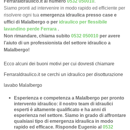
FerraraIdraulico.it al numero
0532 050010
.
Siamo pronti ad intervenire in modo rapido ed efficiente per
risolvere ogni tua
emergenza idraulica presso case e
uffici di Malalbergo o per
idraulico per flessibile
lavandino perde Ferrara
.
Non rimandare, chiama subito
0532 050010
per avere
l’aiuto di un professionista del settore idraulico a
Malalbergo!
Ecco alcuni dei buoni motivi per cui dovresti chiamare
FerraraIdraulico.it se cerchi un idraulico per disotturazione
lavabo Malalbergo
Esperienza e competenza a Malalbergo per pronto
intervento idraulico
: il nostro team di idraulici
esperti è altamente qualificato e ha anni di
esperienza nel settore. Siamo in grado di affrontare
qualsiasi tipo di emergenza idraulica in modo
rapido ed efficace.
Risponde Eugenio al
0532