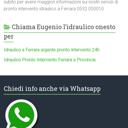
subito per avere maggiori informazioni sui nostri servizi di
pronto intervento idraulico a Ferrara 0532 050010
Chiama Eugenio l’idraulico onesto
per
Idraulico a Ferrara urgente pronto intervento 24h
Idraulico Pronto Intervento Ferrara e Provincia
Chiedi info anche via Whatsapp