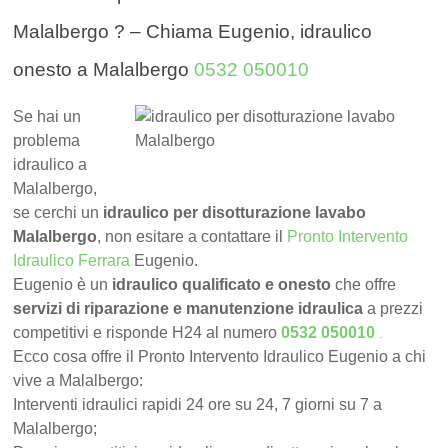
Malalbergo ? – Chiama Eugenio, idraulico
onesto a Malalbergo
0532 050010
Se hai un
problema
idraulico a
Malalbergo,
se cerchi un
idraulico per disotturazione lavabo
Malalbergo
, non esitare a contattare il
Pronto Intervento
Idraulico Ferrara
Eugenio.
Eugenio è un
idraulico qualificato e onesto
che offre
servizi di riparazione e manutenzione idraulica
a prezzi
.
competitivi e risponde H24 al numero
0532 050010
Ecco cosa offre il Pronto Intervento Idraulico Eugenio a chi
vive a Malalbergo:
Interventi idraulici rapidi 24 ore su 24, 7 giorni su 7 a
Malalbergo;