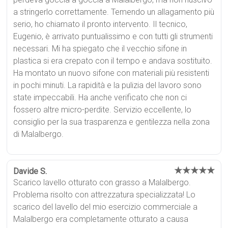
a stringerlo correttamente. Temendo un allagamento più
serio, ho chiamato il pronto intervento. Il tecnico,
Eugenio, è arrivato puntualissimo e con tutti gli strumenti
necessari. Mi ha spiegato che il vecchio sifone in
plastica si era crepato con il tempo e andava sostituito.
Ha montato un nuovo sifone con materiali più resistenti
in pochi minuti. La rapidità e la pulizia del lavoro sono
state impeccabili. Ha anche verificato che non ci
fossero altre micro-perdite. Servizio eccellente, lo
consiglio per la sua trasparenza e gentilezza nella zona
di Malalbergo.
★★★★★
Davide S.
Scarico lavello otturato con grasso a Malalbergo.
Problema risolto con attrezzatura specializzata! Lo
scarico del lavello del mio esercizio commerciale a
Malalbergo era completamente otturato a causa