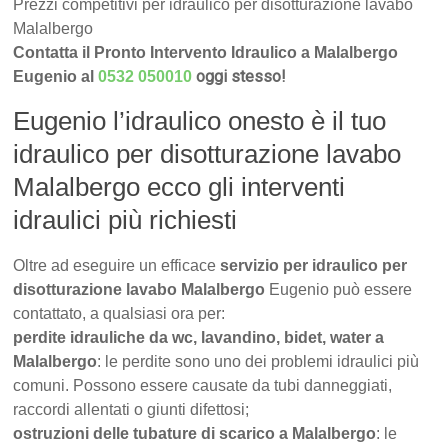
Prezzi competitivi per idraulico per disotturazione lavabo
Malalbergo
Contatta il Pronto Intervento Idraulico a Malalbergo
oggi stesso!
Eugenio al
0532 050010
Eugenio l’idraulico onesto è il tuo
idraulico per disotturazione lavabo
Malalbergo ecco gli interventi
idraulici più richiesti
Oltre ad eseguire un efficace
servizio per idraulico per
disotturazione lavabo Malalbergo
Eugenio può essere
contattato, a qualsiasi ora per:
perdite idrauliche da wc, lavandino, bidet, water a
Malalbergo
: le perdite sono uno dei problemi idraulici più
comuni. Possono essere causate da tubi danneggiati,
raccordi allentati o giunti difettosi;
ostruzioni delle tubature di scarico a Malalbergo
: le