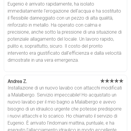
Eugenio è arrivato rapidamente, ha isolato
immediatamente l'erogazione dell'acqua e ha sostituito
il flessibile danneggiato con un pezzo di alta qualità,
rinforzato in metallo. Ha operato con calma e
precisione, anche sotto la pressione di una situazione di
potenziale allagamento del locale. Un lavoro rapido,
pulito e, soprattutto, sicuro. Il costo del pronto
intervento era giustificato dall'efficienza e dalla velocità
dimostrate in una vera emergenza.
★★★★★
Andrea Z.
Installazione di un nuovo lavabo con attacchi modificati
a Malalbergo. Servizio impeccabile! Ho acquistato un
nuovo lavabo per il mio bagno a Malalbergo e avevo
bisogno di un idraulico urgente che potesse predisporre
i nuovi attacchi e lo scarico. Ho chiamato il servizio di
Eugenio. È arrivato l'indomani mattina, puntuale, e ha
eseguito l'allacciamento idraulico in modo eccellente.