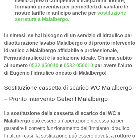
livello a prezzi competitivi e trasparenti
. Inoltre,
forniamo preventivi per permetterti di valutare le
nostre tariffe in anticipo anche per
sostituzione
serratura a Malalbergo
.
In sintesi, se hai bisogno di un servizio di idraulico per
disotturazione lavabo Malalbergo o di pronto intervento
idraulico a Malalbergo affidabile e professionale,
FerraraIdraulico.it è la soluzione ideale. Chiama subito
al numero
0532 050010
e
0532 050010
per avere l’aiuto
di Eugenio l’idraulico onesto di Malalbergo!
Sostituzione cassetta di scarico WC Malalbergo
– Pronto intervento Geberit Malalbergo
La
sostituzione della cassetta di scarico del WC a
Malalbergo
può essere un’operazione necessaria per
garantire il corretto funzionamento dell’impianto idraulico.
In alcuni casi, la sostituzione può essere dovuta a
rotture o