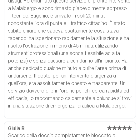
disagi. Ho chiamato questo servizio di pronto intervento
a Malalbergo e sono rimasto piacevolmente sorpreso.
Il tecnico, Eugenio, è arrivato in soli 20 minuti,
nonostante l'ora di punta e il traffico cittadino. È stato
subito chiaro che sapeva esattamente cosa stava
facendo: ha ispezionato rapidamente la situazione e ha
risolto l'ostruzione in meno di 45 minuti, utilizzando
strumenti professionali (una sonda flessibile ad alta
potenza) e senza causare alcun danno all'impianto. Ha
anche dedicato qualche minuto a pulire l'area prima di
andarsene. Il costo, per un intervento d'urgenza a
quell'ora, era assolutamente onesto e trasparente. Un
servizio davvero di prim'ordine per chi cerca rapidità ed
efficacia, lo raccomando caldamente a chiunque si trovi
in una situazione di emergenza idraulica a Malalbergo.
★★★★★
Giulia B.
Scarico della doccia completamente bloccato a