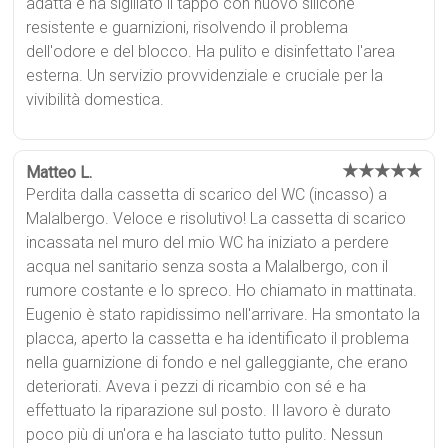
adatta e ha sigillato il tappo con nuovo silicone
resistente e guarnizioni, risolvendo il problema
dell'odore e del blocco. Ha pulito e disinfettato l'area
esterna. Un servizio provvidenziale e cruciale per la
vivibilità domestica.
★★★★★
Matteo L.
Perdita dalla cassetta di scarico del WC (incasso) a
Malalbergo. Veloce e risolutivo! La cassetta di scarico
incassata nel muro del mio WC ha iniziato a perdere
acqua nel sanitario senza sosta a Malalbergo, con il
rumore costante e lo spreco. Ho chiamato in mattinata.
Eugenio è stato rapidissimo nell'arrivare. Ha smontato la
placca, aperto la cassetta e ha identificato il problema
nella guarnizione di fondo e nel galleggiante, che erano
deteriorati. Aveva i pezzi di ricambio con sé e ha
effettuato la riparazione sul posto. Il lavoro è durato
poco più di un'ora e ha lasciato tutto pulito. Nessun