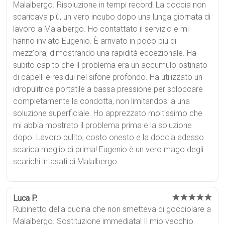
Malalbergo. Risoluzione in tempi record! La doccia non
scaricava più, un vero incubo dopo una lunga giornata di
lavoro a Malalbergo. Ho contattato il servizio e mi
hanno inviato Eugenio. È arrivato in poco più di
mezz'ora, dimostrando una rapidità eccezionale. Ha
subito capito che il problema era un accumulo ostinato
di capelli e residui nel sifone profondo. Ha utilizzato un
idropulitrice portatile a bassa pressione per sbloccare
completamente la condotta, non limitandosi a una
soluzione superficiale. Ho apprezzato moltissimo che
mi abbia mostrato il problema prima e la soluzione
dopo. Lavoro pulito, costo onesto e la doccia adesso
scarica meglio di prima! Eugenio è un vero mago degli
scarichi intasati di Malalbergo.
★★★★★
Luca P.
Rubinetto della cucina che non smetteva di gocciolare a
Malalbergo. Sostituzione immediata! Il mio vecchio