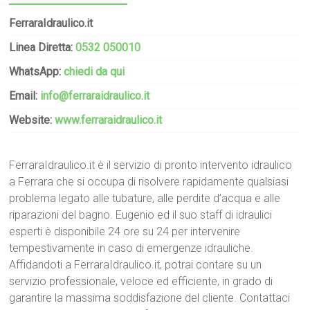
FerraraIdraulico.it
Linea Diretta:
0532 050010
WhatsApp:
chiedi da qui
Email:
info@ferraraidraulico.it
Website:
www.ferraraidraulico.it
FerraraIdraulico.it è il servizio di pronto intervento idraulico
a Ferrara che si occupa di risolvere rapidamente qualsiasi
problema legato alle tubature, alle perdite d’acqua e alle
riparazioni del bagno. Eugenio ed il suo staff di idraulici
esperti è disponibile 24 ore su 24 per intervenire
tempestivamente in caso di emergenze idrauliche.
Affidandoti a FerraraIdraulico.it, potrai contare su un
servizio professionale, veloce ed efficiente, in grado di
garantire la massima soddisfazione del cliente. Contattaci