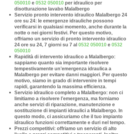
050010
e
0532 050010
per idraulico per
disotturazione lavabo Malalbergo
Servizio pronto intervento idraulico Malalbergo 24
ore su 24
: le emergenze idrauliche possono
verificarsi in qualsiasi momento, anche durante la
notte o nei giorni festivi. Per questo motivo,
offriamo un servizio di pronto intervento idraulico
24 ore su 24, 7 giorni su 7 al
0532 050010
e
0532
050010
Rapidità di intervento idraulico a Malalbergo
:
sappiamo quanto sia importante risolvere
tempestivamente un’
emergenza idraulica a
Malalbergo
per evitare danni maggiori. Per questo
motivo, siamo in grado di intervenire in
tempi
rapidi
, garantendo la massima efficienza.
Servizio idraulico completo a Malalbergo
: non ci
limitiamo a risolvere l’
emergenza
, ma forniamo
anche
servizi di riparazione
,
manutenzione
e
sostituzione di impianti idraulici a Malalbergo
. In
questo modo, ci assicuriamo che il tuo impianto
idraulico funzioni correttamente e duri nel tempo.
Prezzi competitivi
: offriamo un
servizio di alto