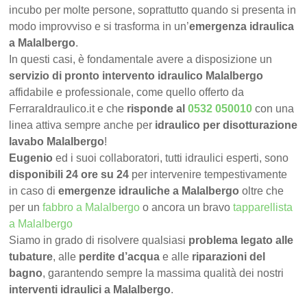
incubo per molte persone, soprattutto quando si presenta in
modo improvviso e si trasforma in un’
emergenza idraulica
a Malalbergo
.
In questi casi, è fondamentale avere a disposizione un
servizio di pronto intervento idraulico Malalbergo
affidabile e professionale, come quello offerto da
FerraraIdraulico.it e che
risponde al
0532 050010
con una
linea attiva sempre anche per
idraulico per disotturazione
lavabo Malalbergo
!
Eugenio
ed i suoi collaboratori, tutti idraulici esperti, sono
disponibili 24 ore su 24
per intervenire tempestivamente
in caso di
emergenze idrauliche a Malalbergo
oltre che
per un
fabbro a Malalbergo
o ancora un bravo
tapparellista
a Malalbergo
Siamo in grado di risolvere qualsiasi
problema legato alle
tubature
, alle
perdite d’acqua
e alle
riparazioni del
bagno
, garantendo sempre la massima qualità dei nostri
interventi idraulici a Malalbergo
.