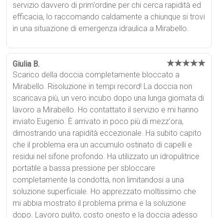
servizio davvero di prim'ordine per chi cerca rapidità ed
efficacia, lo raccomando caldamente a chiunque si trovi
in una situazione di emergenza idraulica a Mirabello.
★★★★★
Giulia B.
Scarico della doccia completamente bloccato a
Mirabello. Risoluzione in tempi record! La doccia non
scaricava più, un vero incubo dopo una lunga giornata di
lavoro a Mirabello. Ho contattato il servizio e mi hanno
inviato Eugenio. È arrivato in poco più di mezz'ora,
dimostrando una rapidità eccezionale. Ha subito capito
che il problema era un accumulo ostinato di capelli e
residui nel sifone profondo. Ha utilizzato un idropulitrice
portatile a bassa pressione per sbloccare
completamente la condotta, non limitandosi a una
soluzione superficiale. Ho apprezzato moltissimo che
mi abbia mostrato il problema prima e la soluzione
dopo. Lavoro pulito, costo onesto e la doccia adesso