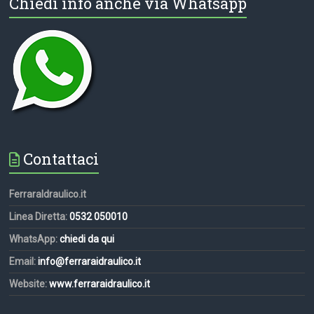
Chiedi info anche via Whatsapp
Contattaci
FerraraIdraulico.it
Linea Diretta:
0532 050010
WhatsApp:
chiedi da qui
Email:
info@ferraraidraulico.it
Website:
www.ferraraidraulico.it