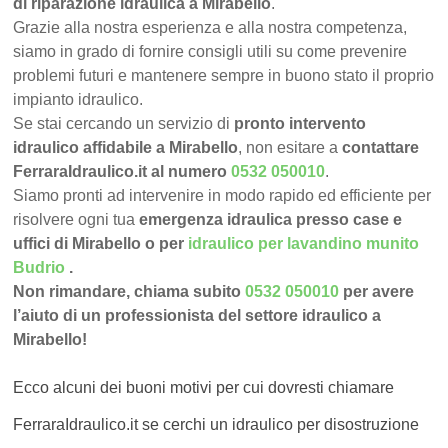
di riparazione idraulica a Mirabello
.
Grazie alla nostra esperienza e alla nostra competenza,
siamo in grado di fornire consigli utili su come prevenire
problemi futuri e mantenere sempre in buono stato il proprio
impianto idraulico.
Se stai cercando un servizio di
pronto intervento
idraulico affidabile a Mirabello
, non esitare a
contattare
FerraraIdraulico.it al numero
0532 050010
.
Siamo pronti ad intervenire in modo rapido ed efficiente per
risolvere ogni tua
emergenza idraulica presso case e
uffici di Mirabello o per
idraulico per lavandino munito
Budrio
.
Non rimandare, chiama subito
0532 050010
per avere
l’aiuto di un professionista del settore idraulico a
Mirabello!
Ecco alcuni dei buoni motivi per cui dovresti chiamare
FerraraIdraulico.it se cerchi un idraulico per disostruzione