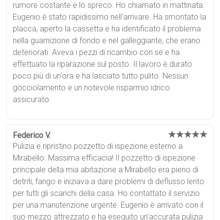
rumore costante e lo spreco. Ho chiamato in mattinata.
Eugenio è stato rapidissimo nell'arrivare. Ha smontato la
placca, aperto la cassetta e ha identificato il problema
nella guarnizione di fondo e nel galleggiante, che erano
deteriorati. Aveva i pezzi di ricambio con sé e ha
effettuato la riparazione sul posto. Il lavoro è durato
poco più di un'ora e ha lasciato tutto pulito. Nessun
gocciolamento e un notevole risparmio idrico
assicurato.
★★★★★
Federico V.
Pulizia e ripristino pozzetto di ispezione esterno a
Mirabello. Massima efficacia! Il pozzetto di ispezione
principale della mia abitazione a Mirabello era pieno di
detriti, fango e iniziava a dare problemi di deflusso lento
per tutti gli scarichi della casa. Ho contattato il servizio
per una manutenzione urgente. Eugenio è arrivato con il
suo mezzo attrezzato e ha eseguito un'accurata pulizia