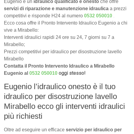
Eugenio è un
idraulico qualificato e onesto
che offre
servizi di riparazione e manutenzione idraulica
a prezzi
.
competitivi e risponde H24 al numero
0532 050010
Ecco cosa offre il Pronto Intervento Idraulico Eugenio a chi
vive a Mirabello:
Interventi idraulici rapidi 24 ore su 24, 7 giorni su 7 a
Mirabello;
Prezzi competitivi per idraulico per disostruzione lavello
Mirabello
Contatta il Pronto Intervento Idraulico a Mirabello
oggi stesso!
Eugenio al
0532 050010
Eugenio l’idraulico onesto è il tuo
idraulico per disostruzione lavello
Mirabello ecco gli interventi idraulici
più richiesti
Oltre ad eseguire un efficace
servizio per idraulico per