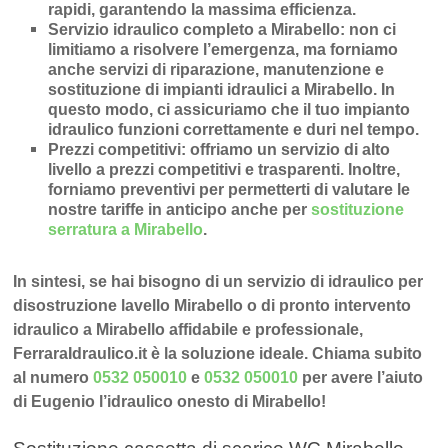
rapidi
, garantendo la massima efficienza.
Servizio idraulico completo a Mirabello
: non ci
limitiamo a risolvere l’
emergenza
, ma forniamo
anche
servizi di riparazione
,
manutenzione
e
sostituzione di impianti idraulici a Mirabello
. In
questo modo, ci assicuriamo che il tuo impianto
idraulico funzioni correttamente e duri nel tempo.
Prezzi competitivi
: offriamo un
servizio di alto
livello a prezzi competitivi e trasparenti
. Inoltre,
forniamo preventivi per permetterti di valutare le
nostre tariffe in anticipo anche per
sostituzione
serratura a Mirabello
.
In sintesi, se hai bisogno di un servizio di idraulico per
disostruzione lavello Mirabello o di pronto intervento
idraulico a Mirabello affidabile e professionale,
FerraraIdraulico.it è la soluzione ideale. Chiama subito
al numero
0532 050010
e
0532 050010
per avere l’aiuto
di Eugenio l’idraulico onesto di Mirabello!