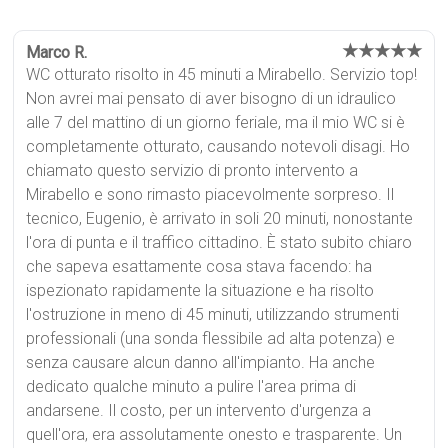
★★★★★
Marco R.
WC otturato risolto in 45 minuti a Mirabello. Servizio top!
Non avrei mai pensato di aver bisogno di un idraulico
alle 7 del mattino di un giorno feriale, ma il mio WC si è
completamente otturato, causando notevoli disagi. Ho
chiamato questo servizio di pronto intervento a
Mirabello e sono rimasto piacevolmente sorpreso. Il
tecnico, Eugenio, è arrivato in soli 20 minuti, nonostante
l'ora di punta e il traffico cittadino. È stato subito chiaro
che sapeva esattamente cosa stava facendo: ha
ispezionato rapidamente la situazione e ha risolto
l'ostruzione in meno di 45 minuti, utilizzando strumenti
professionali (una sonda flessibile ad alta potenza) e
senza causare alcun danno all'impianto. Ha anche
dedicato qualche minuto a pulire l'area prima di
andarsene. Il costo, per un intervento d'urgenza a
quell'ora, era assolutamente onesto e trasparente. Un