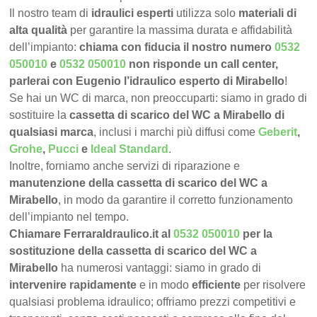
Il nostro team di
idraulici esperti
utilizza solo
materiali di
alta qualità
per garantire la massima durata e affidabilità
dell’impianto:
chiama con fiducia il nostro numero
0532
050010
e
0532 050010
non risponde un call center,
parlerai con Eugenio l’idraulico esperto di Mirabello
!
Se hai un WC di marca, non preoccuparti: siamo in grado di
sostituire la
cassetta di scarico del WC a Mirabello di
qualsiasi marca
, inclusi i marchi più diffusi come
Geberit
,
Grohe
,
Pucci
e
Ideal Standard
.
Inoltre, forniamo anche servizi di riparazione e
manutenzione della cassetta di scarico del WC a
Mirabello
, in modo da garantire il corretto funzionamento
dell’impianto nel tempo.
Chiamare FerraraIdraulico.it al
0532 050010
per la
sostituzione della cassetta di scarico del WC a
Mirabello
ha numerosi vantaggi: siamo in grado di
intervenire rapidamente
e in modo
efficiente
per risolvere
qualsiasi problema idraulico; offriamo prezzi competitivi e