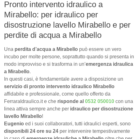
Pronto intervento idraulico a
Mirabello: per idraulico per
disostruzione lavello Mirabello e per
perdite di acqua a Mirabello
Una
perdita d’acqua a Mirabello
può essere un vero
incubo per molte persone, soprattutto quando si presenta in
modo improvviso e si trasforma in un’
emergenza idraulica
a Mirabello
.
In questi casi, è fondamentale avere a disposizione un
servizio di pronto intervento idraulico Mirabello
affidabile e professionale, come quello offerto da
FerraraIdraulico.it e che
risponde al
0532 050010
con una
linea attiva sempre anche per
idraulico per disostruzione
lavello Mirabello
!
Eugenio
ed i suoi collaboratori, tutti idraulici esperti, sono
disponibili 24 ore su 24
per intervenire tempestivamente
in caso di
emergenze idrauliche a Mirabello
oltre che per