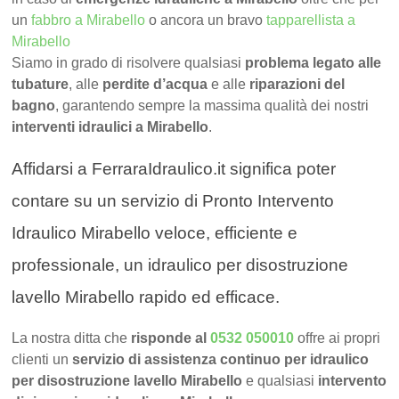
un
fabbro a Mirabello
o ancora un bravo
tapparellista a
Mirabello
Siamo in grado di risolvere qualsiasi
problema legato alle
tubature
, alle
perdite d’acqua
e alle
riparazioni del
bagno
, garantendo sempre la massima qualità dei nostri
interventi idraulici a Mirabello
.
Affidarsi a FerraraIdraulico.it significa poter
contare su un servizio di Pronto Intervento
Idraulico Mirabello veloce, efficiente e
professionale, un idraulico per disostruzione
lavello Mirabello rapido ed efficace.
La nostra ditta che
risponde al
0532 050010
offre ai propri
clienti un
servizio di assistenza continuo per idraulico
per disostruzione lavello Mirabello
e qualsiasi
intervento