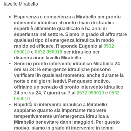
lavello Mirabello
Esperienza e competenza a Mirabello per pronto
intervento idraulico
: il nostro team di idraulici
esperti è altamente qualificato e ha anni di
esperienza nel settore. Siamo in grado di affrontare
qualsiasi tipo di emergenza idraulica in modo
rapido ed efficace.
Risponde Eugenio al
0532
050010
e
0532 050010
per idraulico per
disostruzione lavello Mirabello
Servizio pronto intervento idraulico Mirabello 24
ore su 24
: le emergenze idrauliche possono
verificarsi in qualsiasi momento, anche durante la
notte o nei giorni festivi. Per questo motivo,
offriamo un servizio di pronto intervento idraulico
24 ore su 24, 7 giorni su 7 al
0532 050010
e
0532
050010
Rapidità di intervento idraulico a Mirabello
:
sappiamo quanto sia importante risolvere
tempestivamente un’
emergenza idraulica a
Mirabello
per evitare danni maggiori. Per questo
motivo, siamo in grado di intervenire in
tempi