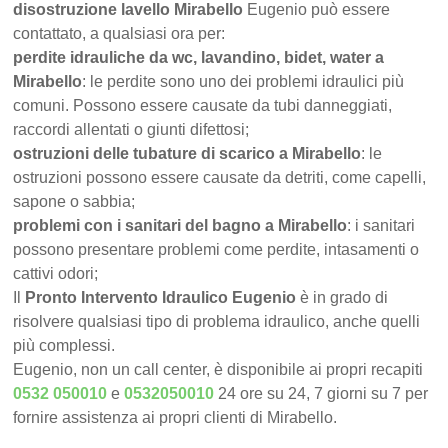
disostruzione lavello Mirabello
Eugenio può essere
contattato, a qualsiasi ora per:
perdite idrauliche da wc, lavandino, bidet, water a
Mirabello
: le perdite sono uno dei problemi idraulici più
comuni. Possono essere causate da tubi danneggiati,
raccordi allentati o giunti difettosi;
ostruzioni delle tubature di scarico a Mirabello
: le
ostruzioni possono essere causate da detriti, come capelli,
sapone o sabbia;
problemi con i sanitari del bagno a Mirabello
: i sanitari
possono presentare problemi come perdite, intasamenti o
cattivi odori;
Il
Pronto Intervento Idraulico Eugenio
è in grado di
risolvere qualsiasi tipo di problema idraulico, anche quelli
più complessi.
Eugenio, non un call center, è disponibile ai propri recapiti
0532 050010
e
0532050010
24 ore su 24, 7 giorni su 7 per
fornire assistenza ai propri clienti di Mirabello.