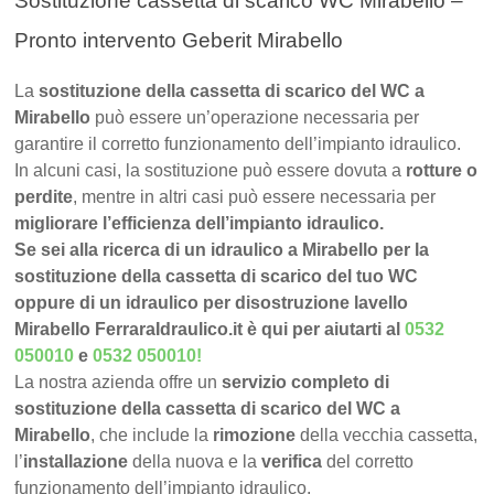
Sostituzione cassetta di scarico WC Mirabello –
Pronto intervento Geberit Mirabello
La
sostituzione della cassetta di scarico del WC a
Mirabello
può essere un’operazione necessaria per
garantire il corretto funzionamento dell’impianto idraulico.
In alcuni casi, la sostituzione può essere dovuta a
rotture o
perdite
, mentre in altri casi può essere necessaria per
migliorare l’efficienza dell’impianto idraulico.
Se sei alla ricerca di un idraulico a Mirabello per la
sostituzione della cassetta di scarico del tuo WC
oppure di un idraulico per disostruzione lavello
Mirabello FerraraIdraulico.it è qui per aiutarti al
0532
050010
e
0532 050010
!
La nostra azienda offre un
servizio completo di
sostituzione della cassetta di scarico del WC a
Mirabello
, che include la
rimozione
della vecchia cassetta,
l’
installazione
della nuova e la
verifica
del corretto
funzionamento dell’impianto idraulico.