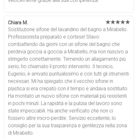
velocemente grazie alla sua competenza.
★★★★★
Chiara M.
Sostituzione sifone del lavandino del bagno a Mirabello.
Professionista preparato e cortese! Stavo
combattendo da giorni con un sifone del bagno che
perdeva goccia a goccia a Mirabello, ma non riuscivo a
stringerlo correttamente. Temendo un allagamento più
serio, ho chiamato il pronto intervento. Il tecnico,
Eugenio, è arrivato puntualissimo e con tutti gli strumenti
necessari. Mi ha spiegato che il vecchio sifone in
plastica si era crepato con il tempo e andava sostituito.
Ha montato un nuovo sifone con materiali più resistenti
in pochi minuti. La rapidità e la pulizia del lavoro sono
state impeccabili. Ha anche verificato che non ci
fossero altre micro-perdite. Servizio eccellente, lo
consiglio per la sua trasparenza e gentilezza nella zona
di Mirabello.