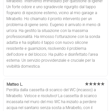
Mirabello. Intervento immediato per questione di igiene!
Un forte odore e uno sgradevole rigurgito dal tappo
fognario di ispezione esterno, vicino al mio garage a
Mirabello. Ho chiamato il pronto intervento per un
problema di igiene serio. Eugenio è arrivato in meno di
un'ora. Ha gestito la situazione con la massima
professionalità. Ha rimosso l'otturazione con la sonda
adatta e ha sigillato il tappo con nuovo silicone
resistente e guarnizioni, risolvendo il problema
dell'odore e del blocco. Ha pulito e disinfettato l'area
esterna. Un servizio provvidenziale e cruciale per la
vivibilità domestica.
★★★★★
Matteo L.
Perdita dalla cassetta di scarico del WC (incasso) a
Mirabello. Veloce e risolutivo! La cassetta di scarico
incassata nel muro del mio WC ha iniziato a perdere
acqua nel sanitario senza sosta a Mirabello, con il