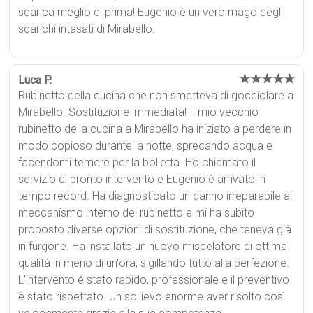
scarica meglio di prima! Eugenio è un vero mago degli
scarichi intasati di Mirabello.
★★★★★
Luca P.
Rubinetto della cucina che non smetteva di gocciolare a
Mirabello. Sostituzione immediata! Il mio vecchio
rubinetto della cucina a Mirabello ha iniziato a perdere in
modo copioso durante la notte, sprecando acqua e
facendomi temere per la bolletta. Ho chiamato il
servizio di pronto intervento e Eugenio è arrivato in
tempo record. Ha diagnosticato un danno irreparabile al
meccanismo interno del rubinetto e mi ha subito
proposto diverse opzioni di sostituzione, che teneva già
in furgone. Ha installato un nuovo miscelatore di ottima
qualità in meno di un'ora, sigillando tutto alla perfezione.
L'intervento è stato rapido, professionale e il preventivo
è stato rispettato. Un sollievo enorme aver risolto così