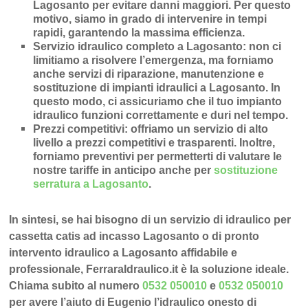
Lagosanto
per evitare danni maggiori. Per questo
motivo, siamo in grado di intervenire in
tempi
rapidi
, garantendo la massima efficienza.
Servizio idraulico completo a Lagosanto
: non ci
limitiamo a risolvere l’
emergenza
, ma forniamo
anche
servizi di riparazione
,
manutenzione
e
sostituzione di impianti idraulici a Lagosanto
. In
questo modo, ci assicuriamo che il tuo impianto
idraulico funzioni correttamente e duri nel tempo.
Prezzi competitivi
: offriamo un
servizio di alto
livello a prezzi competitivi e trasparenti
. Inoltre,
forniamo preventivi per permetterti di valutare le
nostre tariffe in anticipo anche per
sostituzione
serratura a Lagosanto
.
In sintesi, se hai bisogno di un servizio di idraulico per
cassetta catis ad incasso Lagosanto o di pronto
intervento idraulico a Lagosanto affidabile e
professionale, FerraraIdraulico.it è la soluzione ideale.
Chiama subito al numero
0532 050010
e
0532 050010
per avere l’aiuto di Eugenio l’idraulico onesto di