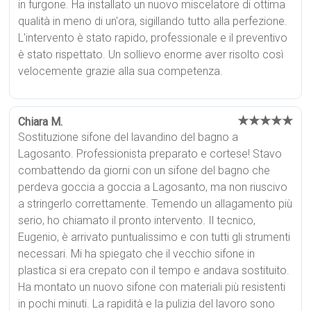
in furgone. Ha installato un nuovo miscelatore di ottima
qualità in meno di un'ora, sigillando tutto alla perfezione.
L'intervento è stato rapido, professionale e il preventivo
è stato rispettato. Un sollievo enorme aver risolto così
velocemente grazie alla sua competenza.
★★★★★
Chiara M.
Sostituzione sifone del lavandino del bagno a
Lagosanto. Professionista preparato e cortese! Stavo
combattendo da giorni con un sifone del bagno che
perdeva goccia a goccia a Lagosanto, ma non riuscivo
a stringerlo correttamente. Temendo un allagamento più
serio, ho chiamato il pronto intervento. Il tecnico,
Eugenio, è arrivato puntualissimo e con tutti gli strumenti
necessari. Mi ha spiegato che il vecchio sifone in
plastica si era crepato con il tempo e andava sostituito.
Ha montato un nuovo sifone con materiali più resistenti
in pochi minuti. La rapidità e la pulizia del lavoro sono