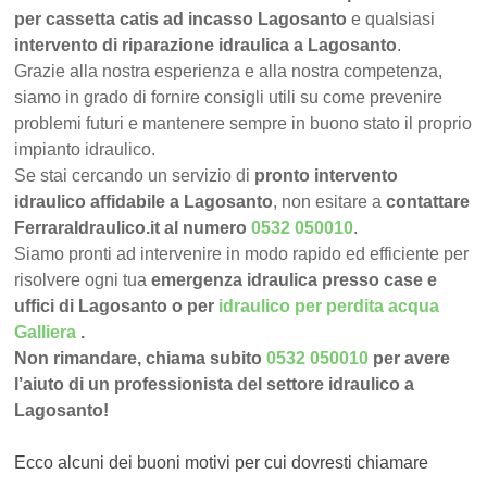
per cassetta catis ad incasso Lagosanto
e qualsiasi
intervento di riparazione idraulica a Lagosanto
.
Grazie alla nostra esperienza e alla nostra competenza,
siamo in grado di fornire consigli utili su come prevenire
problemi futuri e mantenere sempre in buono stato il proprio
impianto idraulico.
Se stai cercando un servizio di
pronto intervento
idraulico affidabile a Lagosanto
, non esitare a
contattare
FerraraIdraulico.it al numero
0532 050010
.
Siamo pronti ad intervenire in modo rapido ed efficiente per
risolvere ogni tua
emergenza idraulica presso case e
uffici di Lagosanto o per
idraulico per perdita acqua
Galliera
.
Non rimandare, chiama subito
0532 050010
per avere
l’aiuto di un professionista del settore idraulico a
Lagosanto!
Ecco alcuni dei buoni motivi per cui dovresti chiamare