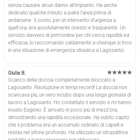
senza causare alcun danno all'impianto. Ha anche
dedicato qualche minuto a pulire l'area prima di
andarsene. Il costo, per un intervento d'urgenza a
quell'ora, era assolutamente onesto e trasparente. Un
servizio davvero di prim'ordine per chi cerca rapidità ed
efficacia, lo raccomando caldamente a chiunque si trovi
in una situazione di emergenza idraulica a Lagosanto.
★★★★★
Giulia B.
Scarico della doccia completamente bloccato a
Lagosanto. Risoluzione in tempi record! La doccia non
scaricava più, un vero incubo dopo una lunga giornata di
lavoro a Lagosanto. Ho contattato il servizio e mi hanno
inviato Eugenio. È arrivato in poco più di mezz'ora,
dimostrando una rapidità eccezionale. Ha subito capito
che il problema era un accumulo ostinato di capelli e
residui nel sifone profondo. Ha utilizzato un idropulitrice
portatile a bassa pressione per sbloccare