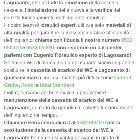
Lagosanto
, che include la
rimozione
della vecchia
cassetta, l’
installazione
della nuova e la
verifica
del
corretto funzionamento dell’impianto idraulico.
Il nostro team di
idraulici esperti
utilizza solo
materiali di
alta qualità
per garantire la massima durata e affidabilità
dell’impianto:
chiama con fiducia il nostro numero
0532
050010
e
0532 050010
non risponde un call center,
parlerai con Eugenio l’idraulico esperto di Lagosanto
!
Se hai un WC di marca, non preoccuparti: siamo in grado di
sostituire la
cassetta di scarico del WC a Lagosanto di
qualsiasi marca
, inclusi i marchi più diffusi come
Geberit
,
Grohe
,
Pucci
e
Ideal Standard
.
Inoltre, forniamo anche servizi di riparazione e
manutenzione della cassetta di scarico del WC a
Lagosanto
, in modo da garantire il corretto funzionamento
dell’impianto nel tempo.
Chiamare FerraraIdraulico.it al
0532 050010
per la
sostituzione della cassetta di scarico del WC a
Lagosanto
ha numerosi vantaggi: siamo in grado di