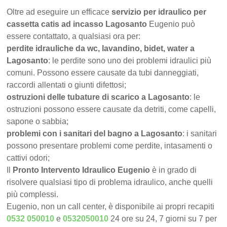
Oltre ad eseguire un efficace
servizio per idraulico per
cassetta catis ad incasso Lagosanto
Eugenio può
essere contattato, a qualsiasi ora per:
perdite idrauliche da wc, lavandino, bidet, water a
Lagosanto
: le perdite sono uno dei problemi idraulici più
comuni. Possono essere causate da tubi danneggiati,
raccordi allentati o giunti difettosi;
ostruzioni delle tubature di scarico a Lagosanto
: le
ostruzioni possono essere causate da detriti, come capelli,
sapone o sabbia;
problemi con i sanitari del bagno a Lagosanto
: i sanitari
possono presentare problemi come perdite, intasamenti o
cattivi odori;
Il
Pronto Intervento Idraulico Eugenio
è in grado di
risolvere qualsiasi tipo di problema idraulico, anche quelli
più complessi.
Eugenio, non un call center, è disponibile ai propri recapiti
0532 050010
e
0532050010
24 ore su 24, 7 giorni su 7 per