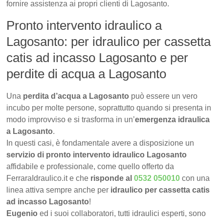
fornire assistenza ai propri clienti di Lagosanto.
Pronto intervento idraulico a
Lagosanto: per idraulico per cassetta
catis ad incasso Lagosanto e per
perdite di acqua a Lagosanto
Una
perdita d’acqua a Lagosanto
può essere un vero
incubo per molte persone, soprattutto quando si presenta in
modo improvviso e si trasforma in un’
emergenza idraulica
a Lagosanto
.
In questi casi, è fondamentale avere a disposizione un
servizio di pronto intervento idraulico Lagosanto
affidabile e professionale, come quello offerto da
FerraraIdraulico.it e che
risponde al
0532 050010
con una
linea attiva sempre anche per
idraulico per cassetta catis
ad incasso Lagosanto
!
Eugenio
ed i suoi collaboratori, tutti idraulici esperti, sono