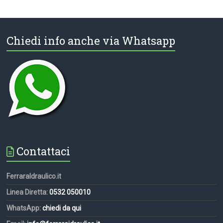
Chiedi info anche via Whatsapp
Contattaci
FerraraIdraulico.it
Linea Diretta:
0532 050010
WhatsApp:
chiedi da qui