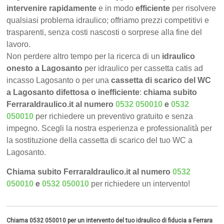
intervenire rapidamente
e in modo
efficiente
per risolvere
qualsiasi problema idraulico; offriamo prezzi competitivi e
trasparenti, senza costi nascosti o sorprese alla fine del
lavoro.
Non perdere altro tempo per la ricerca di un
idraulico
onesto a Lagosanto
per idraulico per cassetta catis ad
incasso Lagosanto o per una
cassetta di scarico del WC
a Lagosanto difettosa o inefficiente
:
chiama subito
FerraraIdraulico.it al numero
0532 050010
e
0532
050010
per richiedere un preventivo gratuito e senza
impegno. Scegli la nostra esperienza e professionalità per
la sostituzione della cassetta di scarico del tuo WC a
Lagosanto.
Chiama subito FerraraIdraulico.it al numero
0532
050010
e
0532 050010
per richiedere un intervento!
Chiama 0532 050010 per un intervento del tuo idraulico di fiducia a Ferrara