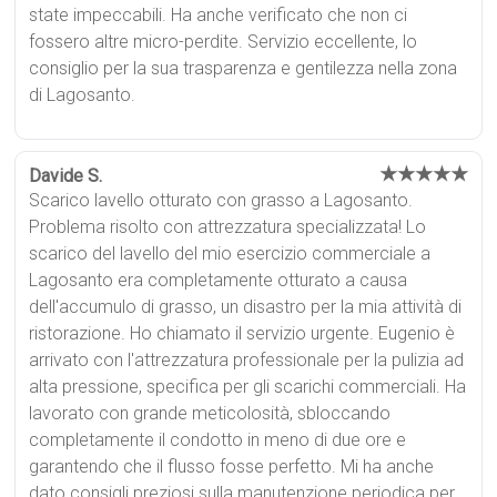
state impeccabili. Ha anche verificato che non ci
fossero altre micro-perdite. Servizio eccellente, lo
consiglio per la sua trasparenza e gentilezza nella zona
di Lagosanto.
★★★★★
Davide S.
Scarico lavello otturato con grasso a Lagosanto.
Problema risolto con attrezzatura specializzata! Lo
scarico del lavello del mio esercizio commerciale a
Lagosanto era completamente otturato a causa
dell'accumulo di grasso, un disastro per la mia attività di
ristorazione. Ho chiamato il servizio urgente. Eugenio è
arrivato con l'attrezzatura professionale per la pulizia ad
alta pressione, specifica per gli scarichi commerciali. Ha
lavorato con grande meticolosità, sbloccando
completamente il condotto in meno di due ore e
garantendo che il flusso fosse perfetto. Mi ha anche
dato consigli preziosi sulla manutenzione periodica per