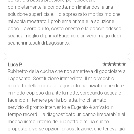
completamente la condotta, non limitandosi a una
soluzione superficiale. Ho apprezzato moltissimo che
mi abbia mostrato il problema prima e la soluzione
dopo. Lavoro pulito, costo onesto e la doccia adesso
scarica meglio di prima! Eugenio è un vero mago degli
scarichi intasati di Lagosanto.
★★★★★
Luca P.
Rubinetto della cucina che non smetteva di gocciolare a
Lagosanto. Sostituzione immediata! Il mio vecchio
rubinetto della cucina a Lagosanto ha iniziato a perdere
in modo copioso durante la notte, sprecando acqua e
facendomi temere per la bolletta. Ho chiamato il
servizio di pronto intervento e Eugenio è arrivato in
tempo record. Ha diagnosticato un danno irreparabile al
meccanismo interno del rubinetto e mi ha subito
proposto diverse opzioni di sostituzione, che teneva già