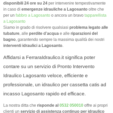
disponibili 24 ore su 24
per intervenire tempestivamente
in caso di
emergenze idrauliche a Lagosanto
oltre che
per un
fabbro a Lagosanto
o ancora un bravo
tapparellista
a Lagosanto
Siamo in grado di risolvere qualsiasi
problema legato alle
tubature
, alle
perdite d’acqua
e alle
riparazioni del
bagno
, garantendo sempre la massima qualità dei nostri
interventi idraulici a Lagosanto
.
Affidarsi a FerraraIdraulico.it significa poter
contare su un servizio di Pronto Intervento
Idraulico Lagosanto veloce, efficiente e
professionale, un idraulico per cassetta catis ad
incasso Lagosanto rapido ed efficace.
La nostra ditta che
risponde al
0532 050010
offre ai propri
clienti un
servizio di assistenza continuo per idraulico