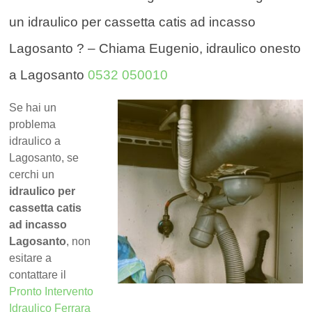
un idraulico per cassetta catis ad incasso
Lagosanto ? – Chiama Eugenio, idraulico onesto
a Lagosanto
0532 050010
Se hai un
problema
idraulico a
Lagosanto, se
cerchi un
idraulico per
cassetta catis
ad incasso
Lagosanto
, non
esitare a
contattare il
Pronto Intervento
Idraulico Ferrara