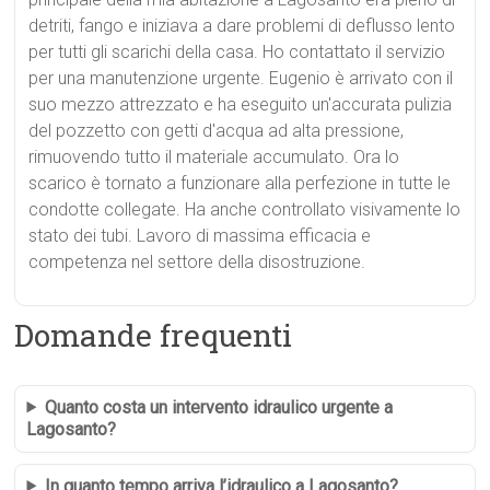
detriti, fango e iniziava a dare problemi di deflusso lento
per tutti gli scarichi della casa. Ho contattato il servizio
per una manutenzione urgente. Eugenio è arrivato con il
suo mezzo attrezzato e ha eseguito un'accurata pulizia
del pozzetto con getti d'acqua ad alta pressione,
rimuovendo tutto il materiale accumulato. Ora lo
scarico è tornato a funzionare alla perfezione in tutte le
condotte collegate. Ha anche controllato visivamente lo
stato dei tubi. Lavoro di massima efficacia e
competenza nel settore della disostruzione.
Domande frequenti
Quanto costa un intervento idraulico urgente a
Lagosanto?
In quanto tempo arriva l’idraulico a Lagosanto?