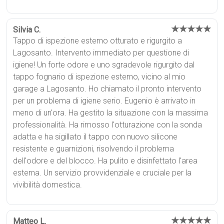
★★★★★
Silvia C.
Tappo di ispezione esterno otturato e rigurgito a
Lagosanto. Intervento immediato per questione di
igiene! Un forte odore e uno sgradevole rigurgito dal
tappo fognario di ispezione esterno, vicino al mio
garage a Lagosanto. Ho chiamato il pronto intervento
per un problema di igiene serio. Eugenio è arrivato in
meno di un'ora. Ha gestito la situazione con la massima
professionalità. Ha rimosso l'otturazione con la sonda
adatta e ha sigillato il tappo con nuovo silicone
resistente e guarnizioni, risolvendo il problema
dell'odore e del blocco. Ha pulito e disinfettato l'area
esterna. Un servizio provvidenziale e cruciale per la
vivibilità domestica.
★★★★★
Matteo L.