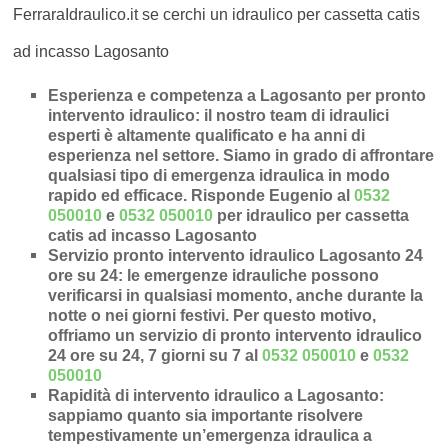
FerraraIdraulico.it se cerchi un idraulico per cassetta catis
ad incasso Lagosanto
Esperienza e competenza a Lagosanto per pronto
intervento idraulico
: il nostro team di idraulici
esperti è altamente qualificato e ha anni di
esperienza nel settore. Siamo in grado di affrontare
qualsiasi tipo di emergenza idraulica in modo
rapido ed efficace.
Risponde Eugenio al
0532
050010
e
0532 050010
per idraulico per cassetta
catis ad incasso Lagosanto
Servizio pronto intervento idraulico Lagosanto 24
ore su 24
: le emergenze idrauliche possono
verificarsi in qualsiasi momento, anche durante la
notte o nei giorni festivi. Per questo motivo,
offriamo un servizio di pronto intervento idraulico
24 ore su 24, 7 giorni su 7 al
0532 050010
e
0532
050010
Rapidità di intervento idraulico a Lagosanto
:
sappiamo quanto sia importante risolvere
tempestivamente un’
emergenza idraulica a