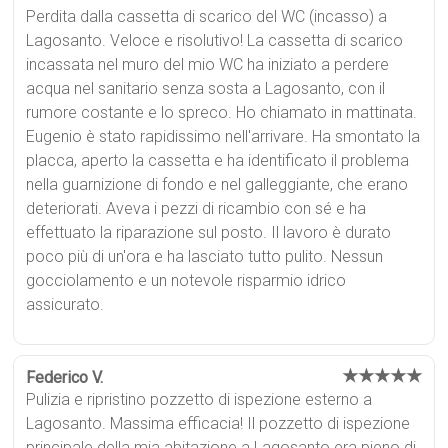
Perdita dalla cassetta di scarico del WC (incasso) a
Lagosanto. Veloce e risolutivo! La cassetta di scarico
incassata nel muro del mio WC ha iniziato a perdere
acqua nel sanitario senza sosta a Lagosanto, con il
rumore costante e lo spreco. Ho chiamato in mattinata.
Eugenio è stato rapidissimo nell'arrivare. Ha smontato la
placca, aperto la cassetta e ha identificato il problema
nella guarnizione di fondo e nel galleggiante, che erano
deteriorati. Aveva i pezzi di ricambio con sé e ha
effettuato la riparazione sul posto. Il lavoro è durato
poco più di un'ora e ha lasciato tutto pulito. Nessun
gocciolamento e un notevole risparmio idrico
assicurato.
★★★★★
Federico V.
Pulizia e ripristino pozzetto di ispezione esterno a
Lagosanto. Massima efficacia! Il pozzetto di ispezione
principale della mia abitazione a Lagosanto era pieno di