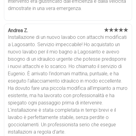
intervento era giustificato dall'efficienza e dalla velocità
dimostrate in una vera emergenza.
★★★★★
Andrea Z.
Installazione di un nuovo lavabo con attacchi modificati
a Lagosanto. Servizio impeccabile! Ho acquistato un
nuovo lavabo per il mio bagno a Lagosanto e avevo
bisogno di un idraulico urgente che potesse predisporre
i nuovi attacchi e lo scarico. Ho chiamato il servizio di
Eugenio. È arrivato l'indomani mattina, puntuale, e ha
eseguito l'allacciamento idraulico in modo eccellente.
Ha dovuto fare una piccola modifica all'impianto a muro
esistente, ma ha lavorato con professionalità e ha
spiegato ogni passaggio prima di intervenire.
L'installazione è stata completata in tempi brevi e il
lavabo è perfettamente stabile, senza perdite o
gocciolamenti. Un professionista serio che esegue
installazioni a regola d'arte.