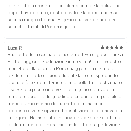
che mi abbia mostrato il problema prima e la soluzione
dopo. Lavoro pulito, costo onesto e la doccia adesso
scarica meglio di prima! Eugenio è un vero mago degli
scarichi intasati di Portomaggiore.
★★★★★
Luca P.
Rubinetto della cucina che non smetteva di gocciolare a
Portomaggiore. Sostituzione immediata! Il mio vecchio
rubinetto della cucina a Portomaggiore ha iniziato a
perdere in modo copioso durante la notte, sprecando
acqua e facendomi temere per la bolletta. Ho chiamato
il servizio di pronto intervento e Eugenio è arrivato in
tempo record. Ha diagnosticato un danno irreparabile al
meccanismo interno del rubinetto e mi ha subito
proposto diverse opzioni di sostituzione, che teneva già
in furgone. Ha installato un nuovo miscelatore di ottima
qualità in meno di un'ora, sigillando tutto alla perfezione.