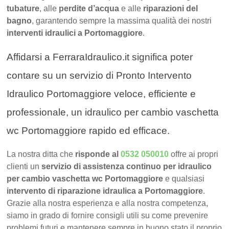
tubature
, alle
perdite d’acqua
e alle
riparazioni del
bagno
, garantendo sempre la massima qualità dei nostri
interventi idraulici a Portomaggiore
.
Affidarsi a FerraraIdraulico.it significa poter
contare su un servizio di Pronto Intervento
Idraulico Portomaggiore veloce, efficiente e
professionale, un idraulico per cambio vaschetta
wc Portomaggiore rapido ed efficace.
La nostra ditta che
risponde al
0532 050010
offre ai propri
clienti un
servizio di assistenza continuo per idraulico
per cambio vaschetta wc Portomaggiore
e qualsiasi
intervento di riparazione idraulica a Portomaggiore
.
Grazie alla nostra esperienza e alla nostra competenza,
siamo in grado di fornire consigli utili su come prevenire
problemi futuri e mantenere sempre in buono stato il proprio