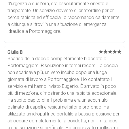
d'urgenza a quell'ora, era assolutamente onesto e
trasparente. Un servizio davvero di prim'ordine per chi
cerca rapidità ed efficacia, lo raccomando caldamente
a chiunque si trovi in una situazione di emergenza
idraulica a Portomaggiore.
★★★★★
Giulia B.
Scarico della doccia completamente bloccato a
Portomaggiore. Risoluzione in tempi record! La doccia
non scaricava più, un vero incubo dopo una lunga
giornata di lavoro a Portomaggiore. Ho contattato il
servizio e mi hanno inviato Eugenio. È arrivato in poco
più di mezz'ora, dimostrando una rapidità eccezionale.
Ha subito capito che il problema era un accumulo
ostinato di capelli e residui nel sifone profondo. Ha
utilizzato un idropulitrice portatile a bassa pressione per
sbloccare completamente la condotta, non limitandosi
a una soluzione superficiale. Ho apprezzato moltissimo