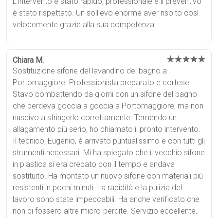
L'intervento è stato rapido, professionale e il preventivo
è stato rispettato. Un sollievo enorme aver risolto così
velocemente grazie alla sua competenza.
★★★★★
Chiara M.
Sostituzione sifone del lavandino del bagno a
Portomaggiore. Professionista preparato e cortese!
Stavo combattendo da giorni con un sifone del bagno
che perdeva goccia a goccia a Portomaggiore, ma non
riuscivo a stringerlo correttamente. Temendo un
allagamento più serio, ho chiamato il pronto intervento.
Il tecnico, Eugenio, è arrivato puntualissimo e con tutti gli
strumenti necessari. Mi ha spiegato che il vecchio sifone
in plastica si era crepato con il tempo e andava
sostituito. Ha montato un nuovo sifone con materiali più
resistenti in pochi minuti. La rapidità e la pulizia del
lavoro sono state impeccabili. Ha anche verificato che
non ci fossero altre micro-perdite. Servizio eccellente,