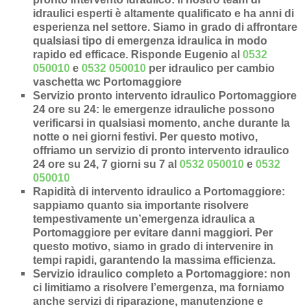
idraulici esperti è altamente qualificato e ha anni di
esperienza nel settore. Siamo in grado di affrontare
qualsiasi tipo di emergenza idraulica in modo
rapido ed efficace.
Risponde Eugenio al
0532
050010
e
0532 050010
per idraulico per cambio
vaschetta wc Portomaggiore
Servizio pronto intervento idraulico Portomaggiore
24 ore su 24
: le emergenze idrauliche possono
verificarsi in qualsiasi momento, anche durante la
notte o nei giorni festivi. Per questo motivo,
offriamo un servizio di pronto intervento idraulico
24 ore su 24, 7 giorni su 7 al
0532 050010
e
0532
050010
Rapidità di intervento idraulico a Portomaggiore
:
sappiamo quanto sia importante risolvere
tempestivamente un’
emergenza idraulica a
Portomaggiore
per evitare danni maggiori. Per
questo motivo, siamo in grado di intervenire in
tempi rapidi
, garantendo la massima efficienza.
Servizio idraulico completo a Portomaggiore
: non
ci limitiamo a risolvere l’
emergenza
, ma forniamo
anche
servizi di riparazione
,
manutenzione
e