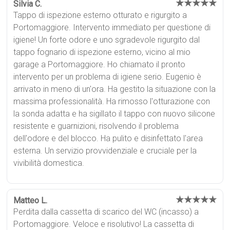
★★★★★
Silvia C.
Tappo di ispezione esterno otturato e rigurgito a
Portomaggiore. Intervento immediato per questione di
igiene! Un forte odore e uno sgradevole rigurgito dal
tappo fognario di ispezione esterno, vicino al mio
garage a Portomaggiore. Ho chiamato il pronto
intervento per un problema di igiene serio. Eugenio è
arrivato in meno di un'ora. Ha gestito la situazione con la
massima professionalità. Ha rimosso l'otturazione con
la sonda adatta e ha sigillato il tappo con nuovo silicone
resistente e guarnizioni, risolvendo il problema
dell'odore e del blocco. Ha pulito e disinfettato l'area
esterna. Un servizio provvidenziale e cruciale per la
vivibilità domestica.
★★★★★
Matteo L.
Perdita dalla cassetta di scarico del WC (incasso) a
Portomaggiore. Veloce e risolutivo! La cassetta di