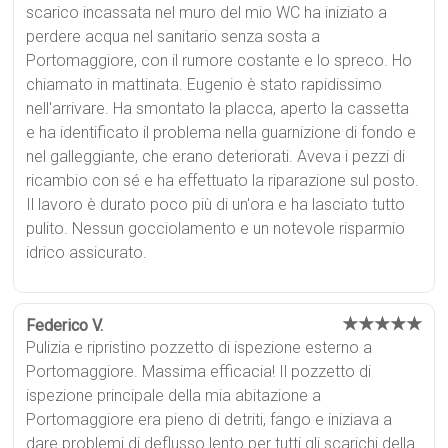
scarico incassata nel muro del mio WC ha iniziato a
perdere acqua nel sanitario senza sosta a
Portomaggiore, con il rumore costante e lo spreco. Ho
chiamato in mattinata. Eugenio è stato rapidissimo
nell'arrivare. Ha smontato la placca, aperto la cassetta
e ha identificato il problema nella guarnizione di fondo e
nel galleggiante, che erano deteriorati. Aveva i pezzi di
ricambio con sé e ha effettuato la riparazione sul posto.
Il lavoro è durato poco più di un'ora e ha lasciato tutto
pulito. Nessun gocciolamento e un notevole risparmio
idrico assicurato.
★★★★★
Federico V.
Pulizia e ripristino pozzetto di ispezione esterno a
Portomaggiore. Massima efficacia! Il pozzetto di
ispezione principale della mia abitazione a
Portomaggiore era pieno di detriti, fango e iniziava a
dare problemi di deflusso lento per tutti gli scarichi della