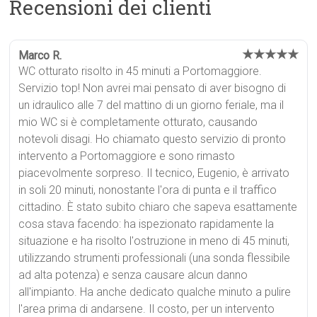
Recensioni dei clienti
★★★★★
Marco R.
WC otturato risolto in 45 minuti a Portomaggiore.
Servizio top! Non avrei mai pensato di aver bisogno di
un idraulico alle 7 del mattino di un giorno feriale, ma il
mio WC si è completamente otturato, causando
notevoli disagi. Ho chiamato questo servizio di pronto
intervento a Portomaggiore e sono rimasto
piacevolmente sorpreso. Il tecnico, Eugenio, è arrivato
in soli 20 minuti, nonostante l'ora di punta e il traffico
cittadino. È stato subito chiaro che sapeva esattamente
cosa stava facendo: ha ispezionato rapidamente la
situazione e ha risolto l'ostruzione in meno di 45 minuti,
utilizzando strumenti professionali (una sonda flessibile
ad alta potenza) e senza causare alcun danno
all'impianto. Ha anche dedicato qualche minuto a pulire
l'area prima di andarsene. Il costo, per un intervento