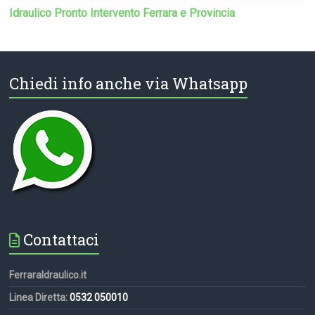
Idraulico Pronto Intervento Ferrara e Provincia
Chiedi info anche via Whatsapp
Contattaci
FerraraIdraulico.it
Linea Diretta:
0532 050010