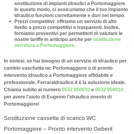
sostituzione di impianti idraulici a Portomaggiore
.
In questo modo, ci assicuriamo che il tuo impianto
idraulico funzioni correttamente e duri nel tempo.
Prezzi competitivi
: offriamo un
servizio di alto
livello a prezzi competitivi e trasparenti
. Inoltre,
forniamo preventivi per permetterti di valutare le
nostre tariffe in anticipo anche per
sostituzione
serratura a Portomaggiore
.
In sintesi, se hai bisogno di un servizio di idraulico per
cambio vaschetta wc Portomaggiore o di pronto
intervento idraulico a Portomaggiore affidabile e
professionale, FerraraIdraulico.it è la soluzione ideale.
Chiama subito al numero
0532 050010
e
0532 050010
per avere l’aiuto di Eugenio l’idraulico onesto di
Portomaggiore!
Sostituzione cassetta di scarico WC
Portomaggiore – Pronto intervento Geberit