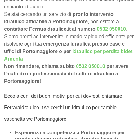
impianto idraulico.
Se stai cercando un servizio di
pronto intervento
idraulico affidabile a Portomaggiore
, non esitare a
contattare FerraraIdraulico.it al numero
0532 050010
.
Siamo pronti ad intervenire in modo rapido ed efficiente per
risolvere ogni tua
emergenza idraulica presso case e
uffici di Portomaggiore o per
idraulico per perdita bidet
Argenta
.
Non rimandare, chiama subito
0532 050010
per avere
l’aiuto di un professionista del settore idraulico a
Portomaggiore!
Ecco alcuni dei buoni motivi per cui dovresti chiamare
FerraraIdraulico.it se cerchi un idraulico per cambio
vaschetta wc Portomaggiore
Esperienza e competenza a Portomaggiore per
pronto intervento idraulico
: il nostro team di