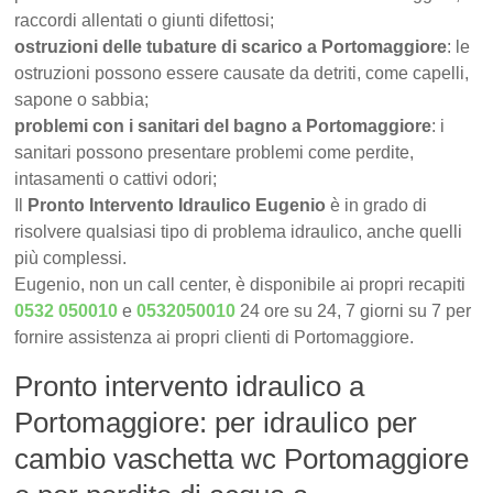
raccordi allentati o giunti difettosi;
ostruzioni delle tubature di scarico a Portomaggiore
: le
ostruzioni possono essere causate da detriti, come capelli,
sapone o sabbia;
problemi con i sanitari del bagno a Portomaggiore
: i
sanitari possono presentare problemi come perdite,
intasamenti o cattivi odori;
Il
Pronto Intervento Idraulico Eugenio
è in grado di
risolvere qualsiasi tipo di problema idraulico, anche quelli
più complessi.
Eugenio, non un call center, è disponibile ai propri recapiti
0532 050010
e
0532050010
24 ore su 24, 7 giorni su 7 per
fornire assistenza ai propri clienti di Portomaggiore.
Pronto intervento idraulico a
Portomaggiore: per idraulico per
cambio vaschetta wc Portomaggiore