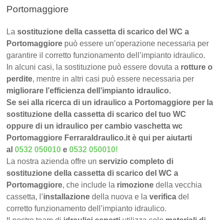
Portomaggiore
La
sostituzione della cassetta di scarico del WC a
Portomaggiore
può essere un’operazione necessaria per
garantire il corretto funzionamento dell’impianto idraulico.
In alcuni casi, la sostituzione può essere dovuta a
rotture o
perdite
, mentre in altri casi può essere necessaria per
migliorare l’efficienza dell’impianto idraulico.
Se sei alla ricerca di un idraulico a Portomaggiore per la
sostituzione della cassetta di scarico del tuo WC
oppure di un idraulico per cambio vaschetta wc
Portomaggiore FerraraIdraulico.it è qui per aiutarti
al
0532 050010
e
0532 050010
!
La nostra azienda offre un
servizio completo di
sostituzione della cassetta di scarico del WC a
Portomaggiore
, che include la
rimozione
della vecchia
cassetta, l’
installazione
della nuova e la
verifica
del
corretto funzionamento dell’impianto idraulico.