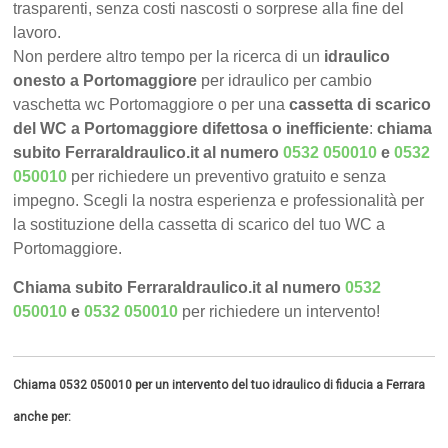
trasparenti, senza costi nascosti o sorprese alla fine del
lavoro.
Non perdere altro tempo per la ricerca di un
idraulico
onesto a Portomaggiore
per idraulico per cambio
vaschetta wc Portomaggiore o per una
cassetta di scarico
del WC a Portomaggiore difettosa o inefficiente
:
chiama
subito FerraraIdraulico.it al numero
0532 050010
e
0532
050010
per richiedere un preventivo gratuito e senza
impegno. Scegli la nostra esperienza e professionalità per
la sostituzione della cassetta di scarico del tuo WC a
Portomaggiore.
Chiama subito FerraraIdraulico.it al numero
0532
050010
e
0532 050010
per richiedere un intervento!
Chiama 0532 050010 per un intervento del tuo idraulico di fiducia a Ferrara
anche per: