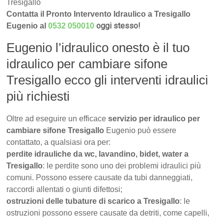
Tresigallo
Contatta il Pronto Intervento Idraulico a Tresigallo
oggi stesso!
Eugenio al
0532 050010
Eugenio l’idraulico onesto è il tuo
idraulico per cambiare sifone
Tresigallo ecco gli interventi idraulici
più richiesti
Oltre ad eseguire un efficace
servizio per idraulico per
cambiare sifone Tresigallo
Eugenio può essere
contattato, a qualsiasi ora per:
perdite idrauliche da wc, lavandino, bidet, water a
Tresigallo
: le perdite sono uno dei problemi idraulici più
comuni. Possono essere causate da tubi danneggiati,
raccordi allentati o giunti difettosi;
ostruzioni delle tubature di scarico a Tresigallo
: le
ostruzioni possono essere causate da detriti, come capelli,