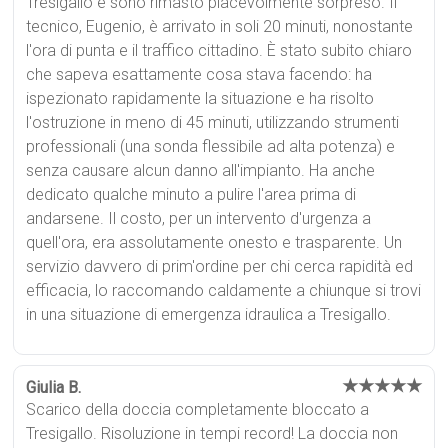
Tresigallo e sono rimasto piacevolmente sorpreso. Il
tecnico, Eugenio, è arrivato in soli 20 minuti, nonostante
l'ora di punta e il traffico cittadino. È stato subito chiaro
che sapeva esattamente cosa stava facendo: ha
ispezionato rapidamente la situazione e ha risolto
l'ostruzione in meno di 45 minuti, utilizzando strumenti
professionali (una sonda flessibile ad alta potenza) e
senza causare alcun danno all'impianto. Ha anche
dedicato qualche minuto a pulire l'area prima di
andarsene. Il costo, per un intervento d'urgenza a
quell'ora, era assolutamente onesto e trasparente. Un
servizio davvero di prim'ordine per chi cerca rapidità ed
efficacia, lo raccomando caldamente a chiunque si trovi
in una situazione di emergenza idraulica a Tresigallo.
★★★★★
Giulia B.
Scarico della doccia completamente bloccato a
Tresigallo. Risoluzione in tempi record! La doccia non