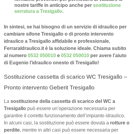
nostre tariffe in anticipo anche per
sostituzione
serratura a Tresigallo
.
In sintesi, se hai bisogno di un servizio di idraulico per
cambiare sifone Tresigallo o di pronto intervento
idraulico a Tresigallo affidabile e professionale,
FerraraIdraulico.it è la soluzione ideale. Chiama subito
al numero
0532 050010
e
0532 050010
per avere l’aiuto
di Eugenio l’idraulico onesto di Tresigallo!
Sostituzione cassetta di scarico WC Tresigallo –
Pronto intervento Geberit Tresigallo
La
sostituzione della cassetta di scarico del WC a
Tresigallo
può essere un’operazione necessaria per
garantire il corretto funzionamento dell’impianto idraulico.
In alcuni casi, la sostituzione può essere dovuta a
rotture o
perdite
, mentre in altri casi può essere necessaria per