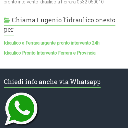
pronto intervento idraulico a Ferrara 0532 050010
Chiama Eugenio l’idraulico onesto
per
Idraulico a Ferrara urgente pronto intervento 24h
Idraulico Pronto Intervento Ferrara e Provincia
Chiedi info anche via Whatsapp