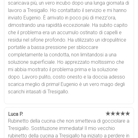
scaricava più, un vero incubo dopo una lunga giornata di
lavoro a Tresigallo. Ho contattato il servizio e mi hanno
inviato Eugenio. È arrivato in poco più di mezz'ora,
dimostrando una rapidità eccezionale. Ha subito capito
che il problema era un accumulo ostinato di capelli e
residui nel sifone profondo. Ha utilizzato un idropulitrice
portatile a bassa pressione per sbloccare
completamente la condotta, non limitandosi a una
soluzione superficiale. Ho apprezzato moltissimo che
mi abbia mostrato il problema prima e la soluzione
dopo. Lavoro pulito, costo onesto e la doccia adesso
scarica meglio di prima! Eugenio è un vero mago degli
scarichi intasati di Tresigallo.
★★★★★
Luca P.
Rubinetto della cucina che non smetteva di gocciolare a
Tresigallo. Sostituzione immediata! Il mio vecchio
rubinetto della cucina a Tresigallo ha iniziato a perdere in