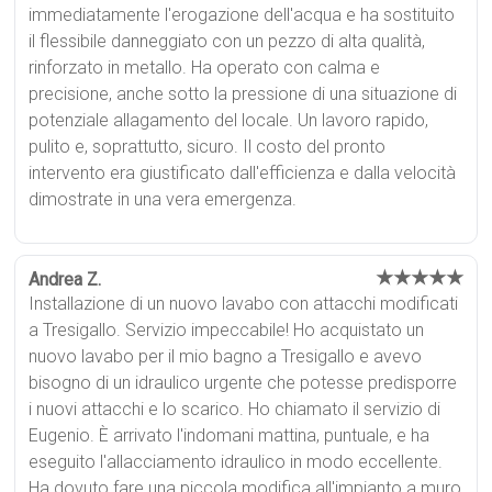
immediatamente l'erogazione dell'acqua e ha sostituito
il flessibile danneggiato con un pezzo di alta qualità,
rinforzato in metallo. Ha operato con calma e
precisione, anche sotto la pressione di una situazione di
potenziale allagamento del locale. Un lavoro rapido,
pulito e, soprattutto, sicuro. Il costo del pronto
intervento era giustificato dall'efficienza e dalla velocità
dimostrate in una vera emergenza.
★★★★★
Andrea Z.
Installazione di un nuovo lavabo con attacchi modificati
a Tresigallo. Servizio impeccabile! Ho acquistato un
nuovo lavabo per il mio bagno a Tresigallo e avevo
bisogno di un idraulico urgente che potesse predisporre
i nuovi attacchi e lo scarico. Ho chiamato il servizio di
Eugenio. È arrivato l'indomani mattina, puntuale, e ha
eseguito l'allacciamento idraulico in modo eccellente.
Ha dovuto fare una piccola modifica all'impianto a muro