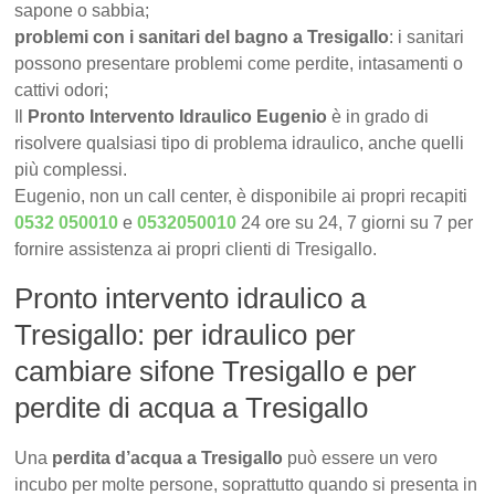
sapone o sabbia;
problemi con i sanitari del bagno a Tresigallo
: i sanitari
possono presentare problemi come perdite, intasamenti o
cattivi odori;
Il
Pronto Intervento Idraulico Eugenio
è in grado di
risolvere qualsiasi tipo di problema idraulico, anche quelli
più complessi.
Eugenio, non un call center, è disponibile ai propri recapiti
0532 050010
e
0532050010
24 ore su 24, 7 giorni su 7 per
fornire assistenza ai propri clienti di Tresigallo.
Pronto intervento idraulico a
Tresigallo: per idraulico per
cambiare sifone Tresigallo e per
perdite di acqua a Tresigallo
Una
perdita d’acqua a Tresigallo
può essere un vero
incubo per molte persone, soprattutto quando si presenta in