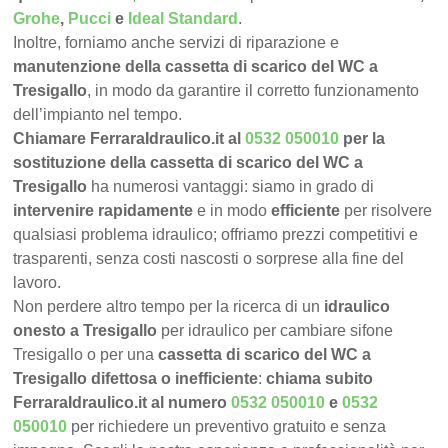
Grohe
,
Pucci
e
Ideal Standard
.
Inoltre, forniamo anche servizi di riparazione e
manutenzione della cassetta di scarico del WC a
Tresigallo
, in modo da garantire il corretto funzionamento
dell’impianto nel tempo.
Chiamare FerraraIdraulico.it al
0532 050010
per la
sostituzione della cassetta di scarico del WC a
Tresigallo
ha numerosi vantaggi: siamo in grado di
intervenire rapidamente
e in modo
efficiente
per risolvere
qualsiasi problema idraulico; offriamo prezzi competitivi e
trasparenti, senza costi nascosti o sorprese alla fine del
lavoro.
Non perdere altro tempo per la ricerca di un
idraulico
onesto a Tresigallo
per idraulico per cambiare sifone
Tresigallo o per una
cassetta di scarico del WC a
Tresigallo difettosa o inefficiente
:
chiama subito
FerraraIdraulico.it al numero
0532 050010
e
0532
050010
per richiedere un preventivo gratuito e senza