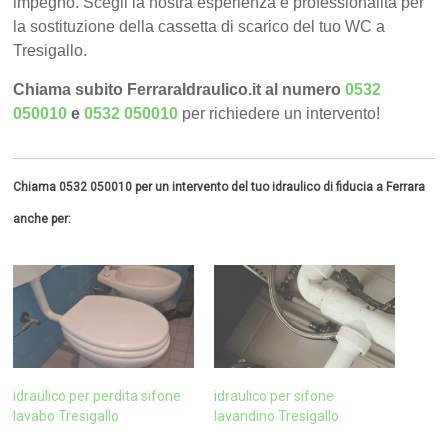
impegno. Scegli la nostra esperienza e professionalità per
la sostituzione della cassetta di scarico del tuo WC a
Tresigallo.
Chiama subito FerraraIdraulico.it al numero
0532
050010
e
0532 050010
per richiedere un intervento!
Chiama 0532 050010 per un intervento del tuo idraulico di fiducia a Ferrara
anche per:
idraulico per perdita sifone
idraulico per sifone
lavabo Tresigallo
lavandino Tresigallo