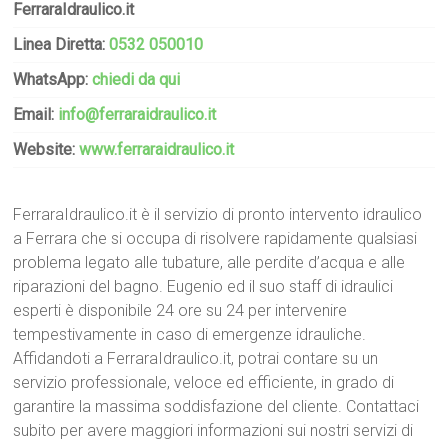
FerraraIdraulico.it
Linea Diretta:
0532 050010
WhatsApp:
chiedi da qui
Email:
info@ferraraidraulico.it
Website:
www.ferraraidraulico.it
FerraraIdraulico.it è il servizio di pronto intervento idraulico
a Ferrara che si occupa di risolvere rapidamente qualsiasi
problema legato alle tubature, alle perdite d’acqua e alle
riparazioni del bagno. Eugenio ed il suo staff di idraulici
esperti è disponibile 24 ore su 24 per intervenire
tempestivamente in caso di emergenze idrauliche.
Affidandoti a FerraraIdraulico.it, potrai contare su un
servizio professionale, veloce ed efficiente, in grado di
garantire la massima soddisfazione del cliente. Contattaci
subito per avere maggiori informazioni sui nostri servizi di