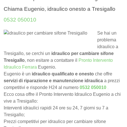
Chiama Eugenio, idraulico onesto a Tresigallo
0532 050010
Se hai un
problema
idraulico a
Tresigallo, se cerchi un
idraulico per cambiare sifone
Tresigallo
, non esitare a contattare il
Pronto Intervento
Idraulico Ferrara
Eugenio.
Eugenio è un
idraulico qualificato e onesto
che offre
servizi di riparazione e manutenzione idraulica
a prezzi
.
competitivi e risponde H24 al numero
0532 050010
Ecco cosa offre il Pronto Intervento Idraulico Eugenio a chi
vive a Tresigallo:
Interventi idraulici rapidi 24 ore su 24, 7 giorni su 7 a
Tresigallo;
Prezzi competitivi per idraulico per cambiare sifone