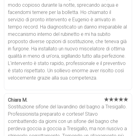
modo copioso durante la notte, sprecando acqua e
facendomi temere per la bolletta. Ho chiamato il
servizio di pronto intervento e Eugenio è arrivato in
tempo record. Ha diagnosticato un danno irreparabile al
meccanismo interno del rubinetto e mi ha subito
proposto diverse opzioni di sostituzione, che teneva già
in furgone. Ha installato un nuovo miscelatore di ottima
qualità in meno di un'ora, sigillando tutto alla perfezione.
L'intervento è stato rapido, professionale e il preventivo
è stato rispettato. Un sollievo enorme aver risolto così
velocemente grazie alla sua competenza.
★★★★★
Chiara M.
Sostituzione sifone del lavandino del bagno a Tresigallo.
Professionista preparato e cortese! Stavo
combattendo da giorni con un sifone del bagno che
perdeva goccia a goccia a Tresigallo, ma non riuscivo a
stringerlo correttamente. Temendo un allagamento più