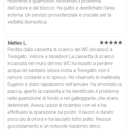
resistente e guarnizioni, risolvendo il problema
dell'odore e del blocco. Ha pulito e disinfettato l'area
esterna. Un servizio provvidenziale e cruciale per la
vivibilità domestica.
★★★★★
Matteo L.
Perdita dalla cassetta di scarico del WC (incasso) a
Tresigallo. Veloce e risolutivo! La cassetta di scarico
incassata nel muro del mio WC ha iniziato a perdere
acqua nel sanitario senza sosta a Tresigallo, con il
rumore costante e lo spreco. Ho chiamato in mattinata.
Eugenio è stato rapidissimo nell'arrivare. Ha smontato la
placca, aperto la cassetta e ha identificato il problema
nella guarnizione di fondo e nel galleggiante, che erano
deteriorati. Aveva i pezzi di ricambio con sé e ha
effettuato la riparazione sul posto. Il lavoro è durato
poco più di un'ora e ha lasciato tutto pulito. Nessun
gocciolamento e un notevole risparmio idrico