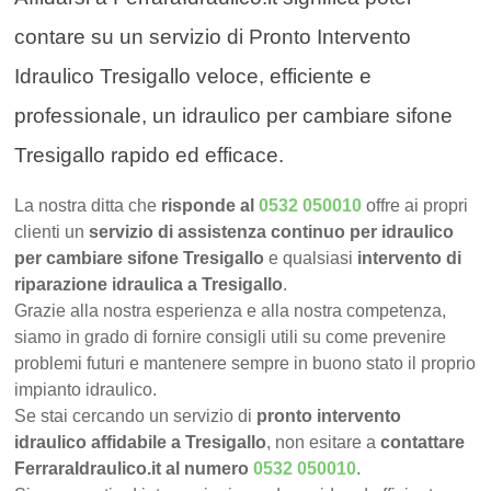
contare su un servizio di Pronto Intervento
Idraulico Tresigallo veloce, efficiente e
professionale, un idraulico per cambiare sifone
Tresigallo rapido ed efficace.
La nostra ditta che
risponde al
0532 050010
offre ai propri
clienti un
servizio di assistenza continuo per idraulico
per cambiare sifone Tresigallo
e qualsiasi
intervento di
riparazione idraulica a Tresigallo
.
Grazie alla nostra esperienza e alla nostra competenza,
siamo in grado di fornire consigli utili su come prevenire
problemi futuri e mantenere sempre in buono stato il proprio
impianto idraulico.
Se stai cercando un servizio di
pronto intervento
idraulico affidabile a Tresigallo
, non esitare a
contattare
FerraraIdraulico.it al numero
0532 050010
.