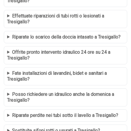
Tresigallo?
Effettuate riparazioni di tubi rotti o lesionati a
Tresigallo?
Riparate lo scarico della doccia intasato a Tresigallo?
Offrite pronto intervento idraulico 24 ore su 24 a
Tresigallo?
Fate installazioni di lavandini, bidet e sanitari a
Tresigallo?
Posso richiedere un idraulico anche la domenica a
Tresigallo?
Riparate perdite nei tubi sotto il lavello a Tresigallo?
Sostituite sifoni rotti o usurati a Tresigallo?