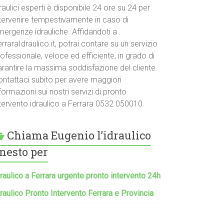
raulici esperti è disponibile 24 ore su 24 per
ntervenire tempestivamente in caso di
mergenze idrauliche. Affidandoti a
rraraIdraulico.it, potrai contare su un servizio
ofessionale, veloce ed efficiente, in grado di
arantire la massima soddisfazione del cliente.
ontattaci subito per avere maggiori
formazioni sui nostri servizi di pronto
ntervento idraulico a Ferrara 0532 050010
Chiama Eugenio l’idraulico
nesto per
raulico a Ferrara urgente pronto intervento 24h
raulico Pronto Intervento Ferrara e Provincia