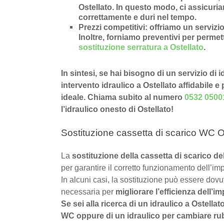
Ostellato
. In questo modo, ci assicuria
correttamente e duri nel tempo.
Prezzi competitivi
: offriamo un
servizio
Inoltre, forniamo preventivi per permette
sostituzione serratura a Ostellato
.
In sintesi, se hai bisogno di un servizio di 
intervento idraulico a Ostellato affidabile e
ideale. Chiama subito al numero
0532 0500
l’idraulico onesto di Ostellato!
Sostituzione cassetta di scarico WC Os
La
sostituzione della cassetta di scarico d
per garantire il corretto funzionamento dell’imp
In alcuni casi, la sostituzione può essere dov
necessaria per
migliorare l’efficienza dell’im
Se sei alla ricerca di un idraulico a Ostellat
WC oppure di un idraulico per cambiare rubin