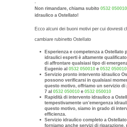
.
Non rimandare, chiama subito
0532 050010
idraulico a Ostellato!
Ecco alcuni dei buoni motivi per cui dovresti c
cambiare rubinetto Ostellato
Esperienza e competenza a Ostellato p
idraulici esperti è altamente qualificat
di affrontare qualsiasi tipo di emergen
Eugenio al
0532 050010
e
0532 050010
Servizio pronto intervento idraulico Os
possono verificarsi in qualsiasi moment
questo motivo, offriamo un servizio di 
7 al
0532 050010
e
0532 050010
Rapidità di intervento idraulico a Ostel
tempestivamente un’
emergenza idrauli
questo motivo, siamo in grado di inter
efficienza.
Servizio idraulico completo a Ostellato
forniamo anche
servizi di riparazione
,