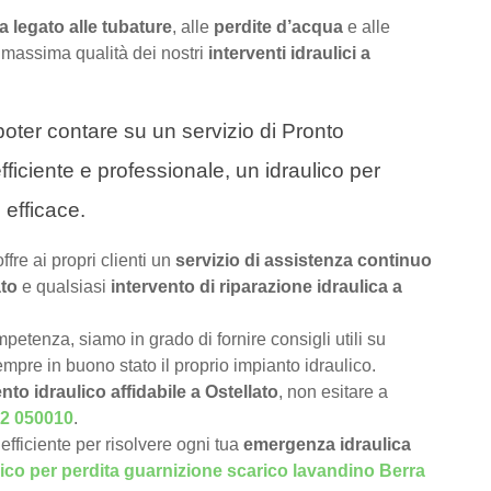
 legato alle tubature
, alle
perdite d’acqua
e alle
 massima qualità dei nostri
interventi idraulici a
a poter contare su un servizio di Pronto
fficiente e professionale, un idraulico per
 efficace.
offre ai propri clienti un
servizio di assistenza continuo
ato
e qualsiasi
intervento di riparazione idraulica a
petenza, siamo in grado di fornire consigli utili su
pre in buono stato il proprio impianto idraulico.
nto idraulico affidabile a Ostellato
, non esitare a
2 050010
.
efficiente per risolvere ogni tua
emergenza idraulica
lico per perdita guarnizione scarico lavandino Berra