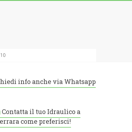
010
hiedi info anche via Whatsapp
Contatta il tuo Idraulico a
errara come preferisci!