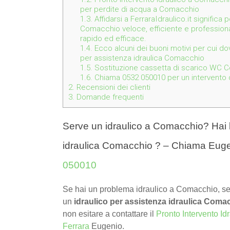
per perdite di acqua a Comacchio
1.3.
Affidarsi a FerraraIdraulico.it significa
Comacchio veloce, efficiente e professiona
rapido ed efficace.
1.4.
Ecco alcuni dei buoni motivi per cui dov
per assistenza idraulica Comacchio
1.5.
Sostituzione cassetta di scarico WC 
1.6.
Chiama 0532 050010 per un intervento de
2.
Recensioni dei clienti
3.
Domande frequenti
Serve un idraulico a Comacchio? Hai b
idraulica Comacchio ? – Chiama Euge
050010
Se hai un problema idraulico a Comacchio, se
un
idraulico per assistenza idraulica Coma
non esitare a contattare il
Pronto Intervento Id
Ferrara
Eugenio.