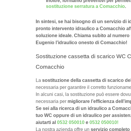
Inoltre, forniamo preventivi per permette
sostituzione serratura a Comacchio
.
In sintesi, se hai bisogno di un servizio di
pronto intervento idraulico a Comacchio affi
soluzione ideale. Chiama subito al numero
Eugenio l’idraulico onesto di Comacchio!
Sostituzione cassetta di scarico WC 
Comacchio
La
sostituzione della cassetta di scarico
necessaria per garantire il corretto funzioname
In alcuni casi, la sostituzione può essere dov
necessaria per
migliorare l’efficienza dell’im
Se sei alla ricerca di un idraulico a Comacc
tuo WC oppure di un idraulico per assistenz
aiutarti al
0532 050010
e
0532 050010
!
La nostra azienda offre un
servizio completo 