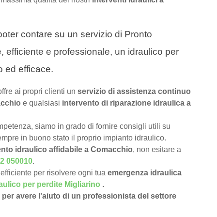
a poter contare su un servizio di Pronto
 efficiente e professionale, un idraulico per
 ed efficace.
offre ai propri clienti un
servizio di assistenza continuo
acchio
e qualsiasi
intervento di riparazione idraulica a
petenza, siamo in grado di fornire consigli utili su
pre in buono stato il proprio impianto idraulico.
ento idraulico affidabile a Comacchio
, non esitare a
2 050010
.
efficiente per risolvere ogni tua
emergenza idraulica
aulico per perdite Migliarino
.
per avere l’aiuto di un professionista del settore