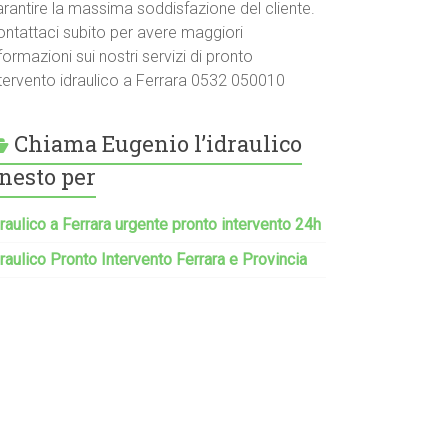
arantire la massima soddisfazione del cliente.
ontattaci subito per avere maggiori
formazioni sui nostri servizi di pronto
ntervento idraulico a Ferrara 0532 050010
Chiama Eugenio l’idraulico
nesto per
raulico a Ferrara urgente pronto intervento 24h
raulico Pronto Intervento Ferrara e Provincia