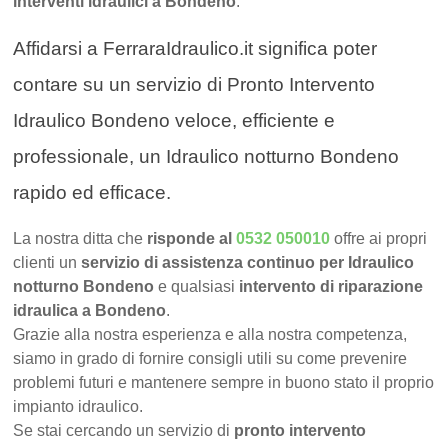
interventi idraulici a Bondeno
.
Affidarsi a FerraraIdraulico.it significa poter
contare su un servizio di Pronto Intervento
Idraulico Bondeno veloce, efficiente e
professionale, un Idraulico notturno Bondeno
rapido ed efficace.
La nostra ditta che
risponde al
0532 050010
offre ai propri
clienti un
servizio di assistenza continuo per Idraulico
notturno Bondeno
e qualsiasi
intervento di riparazione
idraulica a Bondeno
.
Grazie alla nostra esperienza e alla nostra competenza,
siamo in grado di fornire consigli utili su come prevenire
problemi futuri e mantenere sempre in buono stato il proprio
impianto idraulico.
Se stai cercando un servizio di
pronto intervento