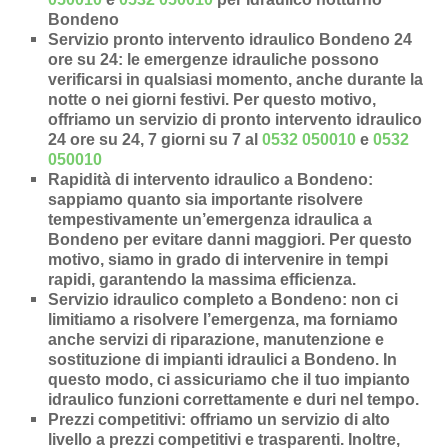
Bondeno
Servizio pronto intervento idraulico Bondeno 24
ore su 24
: le emergenze idrauliche possono
verificarsi in qualsiasi momento, anche durante la
notte o nei giorni festivi. Per questo motivo,
offriamo un servizio di pronto intervento idraulico
24 ore su 24, 7 giorni su 7 al
0532 050010
e
0532
050010
Rapidità di intervento idraulico a Bondeno
:
sappiamo quanto sia importante risolvere
tempestivamente un’
emergenza idraulica a
Bondeno
per evitare danni maggiori. Per questo
motivo, siamo in grado di intervenire in
tempi
rapidi
, garantendo la massima efficienza.
Servizio idraulico completo a Bondeno
: non ci
limitiamo a risolvere l’
emergenza
, ma forniamo
anche
servizi di riparazione
,
manutenzione
e
sostituzione di impianti idraulici a Bondeno
. In
questo modo, ci assicuriamo che il tuo impianto
idraulico funzioni correttamente e duri nel tempo.
Prezzi competitivi
: offriamo un
servizio di alto
livello a prezzi competitivi e trasparenti
. Inoltre,