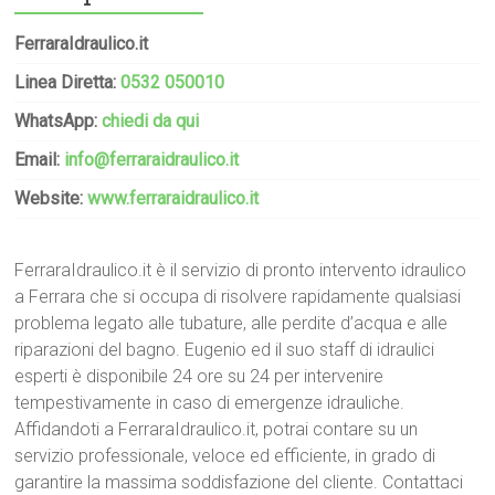
FerraraIdraulico.it
Linea Diretta:
0532 050010
WhatsApp:
chiedi da qui
Email:
info@ferraraidraulico.it
Website:
www.ferraraidraulico.it
FerraraIdraulico.it è il servizio di pronto intervento idraulico
a Ferrara che si occupa di risolvere rapidamente qualsiasi
problema legato alle tubature, alle perdite d’acqua e alle
riparazioni del bagno. Eugenio ed il suo staff di idraulici
esperti è disponibile 24 ore su 24 per intervenire
tempestivamente in caso di emergenze idrauliche.
Affidandoti a FerraraIdraulico.it, potrai contare su un
servizio professionale, veloce ed efficiente, in grado di
garantire la massima soddisfazione del cliente. Contattaci