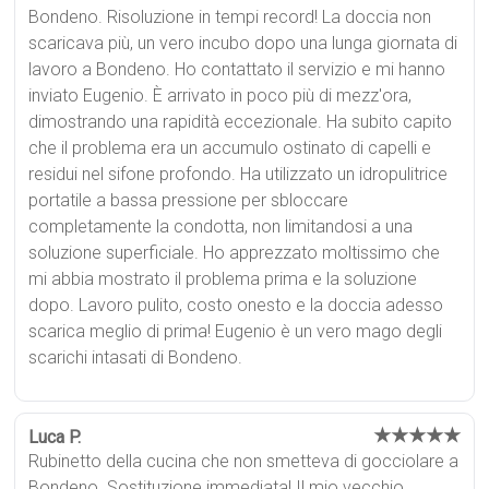
Bondeno. Risoluzione in tempi record! La doccia non
scaricava più, un vero incubo dopo una lunga giornata di
lavoro a Bondeno. Ho contattato il servizio e mi hanno
inviato Eugenio. È arrivato in poco più di mezz'ora,
dimostrando una rapidità eccezionale. Ha subito capito
che il problema era un accumulo ostinato di capelli e
residui nel sifone profondo. Ha utilizzato un idropulitrice
portatile a bassa pressione per sbloccare
completamente la condotta, non limitandosi a una
soluzione superficiale. Ho apprezzato moltissimo che
mi abbia mostrato il problema prima e la soluzione
dopo. Lavoro pulito, costo onesto e la doccia adesso
scarica meglio di prima! Eugenio è un vero mago degli
scarichi intasati di Bondeno.
★★★★★
Luca P.
Rubinetto della cucina che non smetteva di gocciolare a
Bondeno. Sostituzione immediata! Il mio vecchio