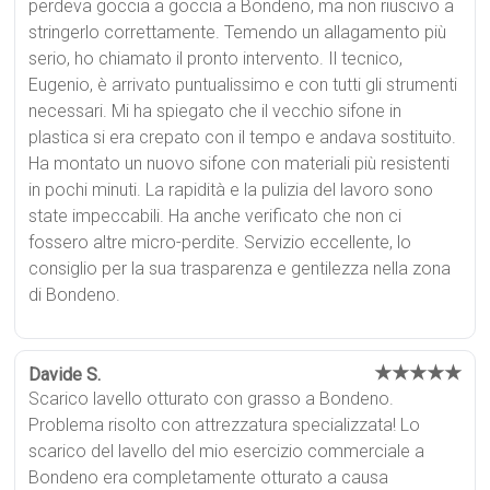
perdeva goccia a goccia a Bondeno, ma non riuscivo a
stringerlo correttamente. Temendo un allagamento più
serio, ho chiamato il pronto intervento. Il tecnico,
Eugenio, è arrivato puntualissimo e con tutti gli strumenti
necessari. Mi ha spiegato che il vecchio sifone in
plastica si era crepato con il tempo e andava sostituito.
Ha montato un nuovo sifone con materiali più resistenti
in pochi minuti. La rapidità e la pulizia del lavoro sono
state impeccabili. Ha anche verificato che non ci
fossero altre micro-perdite. Servizio eccellente, lo
consiglio per la sua trasparenza e gentilezza nella zona
di Bondeno.
★★★★★
Davide S.
Scarico lavello otturato con grasso a Bondeno.
Problema risolto con attrezzatura specializzata! Lo
scarico del lavello del mio esercizio commerciale a
Bondeno era completamente otturato a causa