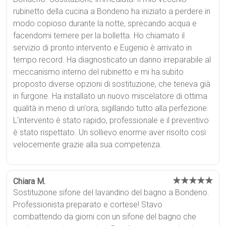
rubinetto della cucina a Bondeno ha iniziato a perdere in
modo copioso durante la notte, sprecando acqua e
facendomi temere per la bolletta. Ho chiamato il
servizio di pronto intervento e Eugenio è arrivato in
tempo record. Ha diagnosticato un danno irreparabile al
meccanismo interno del rubinetto e mi ha subito
proposto diverse opzioni di sostituzione, che teneva già
in furgone. Ha installato un nuovo miscelatore di ottima
qualità in meno di un'ora, sigillando tutto alla perfezione.
L'intervento è stato rapido, professionale e il preventivo
è stato rispettato. Un sollievo enorme aver risolto così
velocemente grazie alla sua competenza.
★★★★★
Chiara M.
Sostituzione sifone del lavandino del bagno a Bondeno.
Professionista preparato e cortese! Stavo
combattendo da giorni con un sifone del bagno che