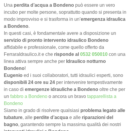
Una
perdita d’acqua a Bondeno
può essere un vero
incubo per molte persone, soprattutto quando si presenta in
modo improvviso e si trasforma in un’
emergenza idraulica
a Bondeno
.
In questi casi, è fondamentale avere a disposizione un
servizio di pronto intervento idraulico Bondeno
affidabile e professionale, come quello offerto da
FerraraIdraulico.it e che
risponde al
0532 050010
con una
linea attiva sempre anche per
Idraulico notturno
Bondeno
!
Eugenio
ed i suoi collaboratori, tutti idraulici esperti, sono
disponibili 24 ore su 24
per intervenire tempestivamente
in caso di
emergenze idrauliche a Bondeno
oltre che per
un
fabbro a Bondeno
o ancora un bravo
tapparellista a
Bondeno
Siamo in grado di risolvere qualsiasi
problema legato alle
tubature
, alle
perdite d’acqua
e alle
riparazioni del
bagno
, garantendo sempre la massima qualità dei nostri