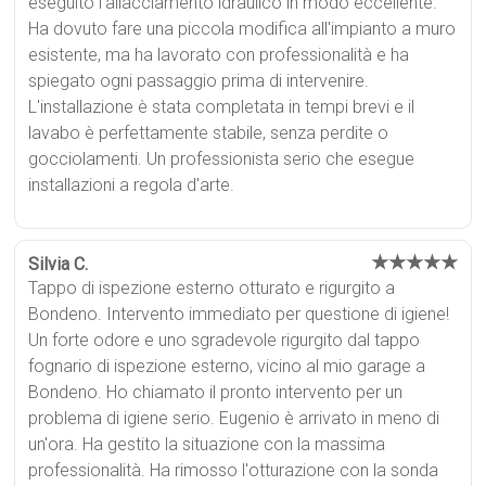
eseguito l'allacciamento idraulico in modo eccellente.
Ha dovuto fare una piccola modifica all'impianto a muro
esistente, ma ha lavorato con professionalità e ha
spiegato ogni passaggio prima di intervenire.
L'installazione è stata completata in tempi brevi e il
lavabo è perfettamente stabile, senza perdite o
gocciolamenti. Un professionista serio che esegue
installazioni a regola d'arte.
★★★★★
Silvia C.
Tappo di ispezione esterno otturato e rigurgito a
Bondeno. Intervento immediato per questione di igiene!
Un forte odore e uno sgradevole rigurgito dal tappo
fognario di ispezione esterno, vicino al mio garage a
Bondeno. Ho chiamato il pronto intervento per un
problema di igiene serio. Eugenio è arrivato in meno di
un'ora. Ha gestito la situazione con la massima
professionalità. Ha rimosso l'otturazione con la sonda