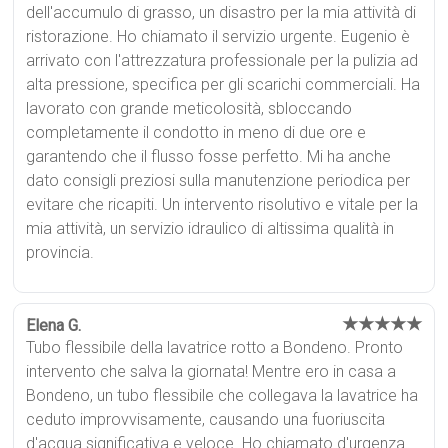
dell'accumulo di grasso, un disastro per la mia attività di
ristorazione. Ho chiamato il servizio urgente. Eugenio è
arrivato con l'attrezzatura professionale per la pulizia ad
alta pressione, specifica per gli scarichi commerciali. Ha
lavorato con grande meticolosità, sbloccando
completamente il condotto in meno di due ore e
garantendo che il flusso fosse perfetto. Mi ha anche
dato consigli preziosi sulla manutenzione periodica per
evitare che ricapiti. Un intervento risolutivo e vitale per la
mia attività, un servizio idraulico di altissima qualità in
provincia.
★★★★★
Elena G.
Tubo flessibile della lavatrice rotto a Bondeno. Pronto
intervento che salva la giornata! Mentre ero in casa a
Bondeno, un tubo flessibile che collegava la lavatrice ha
ceduto improvvisamente, causando una fuoriuscita
d'acqua significativa e veloce. Ho chiamato d'urgenza.