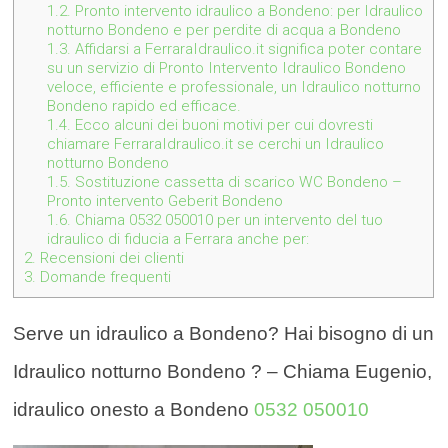
1.2.
Pronto intervento idraulico a Bondeno: per Idraulico
notturno Bondeno e per perdite di acqua a Bondeno
1.3.
Affidarsi a FerraraIdraulico.it significa poter contare
su un servizio di Pronto Intervento Idraulico Bondeno
veloce, efficiente e professionale, un Idraulico notturno
Bondeno rapido ed efficace.
1.4.
Ecco alcuni dei buoni motivi per cui dovresti
chiamare FerraraIdraulico.it se cerchi un Idraulico
notturno Bondeno
1.5.
Sostituzione cassetta di scarico WC Bondeno –
Pronto intervento Geberit Bondeno
1.6.
Chiama 0532 050010 per un intervento del tuo
idraulico di fiducia a Ferrara anche per:
2.
Recensioni dei clienti
3.
Domande frequenti
Serve un idraulico a Bondeno? Hai bisogno di un
Idraulico notturno Bondeno ? – Chiama Eugenio,
idraulico onesto a Bondeno
0532 050010