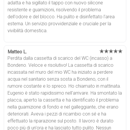
adatta e ha sigillato il tappo con nuovo silicone
resistente e guarnizioni, risolvendo il problema
dell'odore e del blocco. Ha pulito e disinfettato l'area
esterna. Un servizio provvidenziale e cruciale per la
vivibilità domestica.
★★★★★
Matteo L.
Perdita dalla cassetta di scarico del WC (incasso) a
Bondeno. Veloce e risolutivo! La cassetta di scarico
incassata nel muro del mio WC ha iniziato a perdere
acqua nel sanitario senza sosta a Bondeno, con il
rumore costante e lo spreco. Ho chiamato in mattinata.
Eugenio è stato rapidissimo nell'arrivare. Ha smontato la
placca, aperto la cassetta e ha identificato il problema
nella guarnizione di fondo e nel galleggiante, che erano
deteriorati. Aveva i pezzi di ricambio con sé e ha
effettuato la riparazione sul posto. Il lavoro è durato
poco più di un'ora e ha lasciato tutto pulito. Nessun