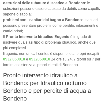
ostruzioni delle tubature di scarico a Bondeno
: le
ostruzioni possono essere causate da detriti, come capelli,
sapone o sabbia;
problemi con i sanitari del bagno a Bondeno
: i sanitari
possono presentare problemi come perdite, intasamenti o
cattivi odori;
Il
Pronto Intervento Idraulico Eugenio
è in grado di
risolvere qualsiasi tipo di problema idraulico, anche quelli
più complessi.
Eugenio, non un call center, è disponibile ai propri recapiti
0532 050010
e
0532050010
24 ore su 24, 7 giorni su 7 per
fornire assistenza ai propri clienti di Bondeno.
Pronto intervento idraulico a
Bondeno: per Idraulico notturno
Bondeno e per perdite di acqua a
Bondeno