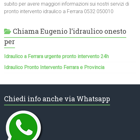
subito per avere maggiori informazioni sui nostri servizi di
pronto intervento idraulico a Ferrara 0532 050010
Chiama Eugenio l’idraulico onesto
per
Idraulico a Ferrara urgente pronto intervento 24h
Idraulico Pronto Intervento Ferrara e Provincia
Chiedi info anche via Whatsapp