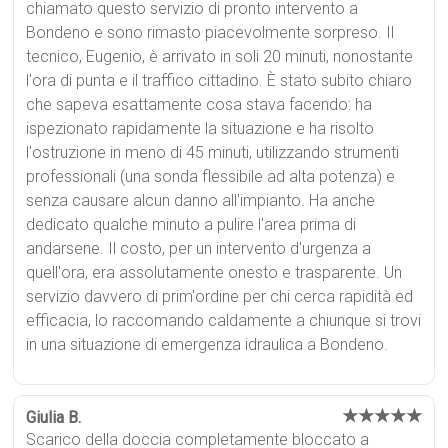
chiamato questo servizio di pronto intervento a
Bondeno e sono rimasto piacevolmente sorpreso. Il
tecnico, Eugenio, è arrivato in soli 20 minuti, nonostante
l'ora di punta e il traffico cittadino. È stato subito chiaro
che sapeva esattamente cosa stava facendo: ha
ispezionato rapidamente la situazione e ha risolto
l'ostruzione in meno di 45 minuti, utilizzando strumenti
professionali (una sonda flessibile ad alta potenza) e
senza causare alcun danno all'impianto. Ha anche
dedicato qualche minuto a pulire l'area prima di
andarsene. Il costo, per un intervento d'urgenza a
quell'ora, era assolutamente onesto e trasparente. Un
servizio davvero di prim'ordine per chi cerca rapidità ed
efficacia, lo raccomando caldamente a chiunque si trovi
in una situazione di emergenza idraulica a Bondeno.
★★★★★
Giulia B.
Scarico della doccia completamente bloccato a