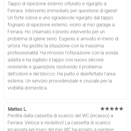
Tappo di ispezione esterno otturato e rigurgito a
Ferrara. Intervento immediato per questione di igiene!
Un forte odore e uno sgradevole rigurgito dal tappo
fognario di ispezione esterno, vicino al mio garage a
Ferrara. Ho chiamato il pronto intervento per un
problema di igiene serio. Eugenio è arrivato in meno di
un'ora. Ha gestito la situazione con la massima
professionalità. Ha rimosso l'otturazione con la sonda
adatta e ha sigillato il tappo con nuovo silicone
resistente e guarnizioni, risolvendo il problema
dell'odore e del blocco. Ha pulito e disinfettato l'area
esterna. Un servizio provvidenziale e cruciale per la
vivibilità domestica.
★★★★★
Matteo L.
Perdita dalla cassetta di scarico del WC (incasso) a
Ferrara. Veloce e risolutivo! La cassetta di scarico
incassata nel muro del mio WC ha iniziato a perdere