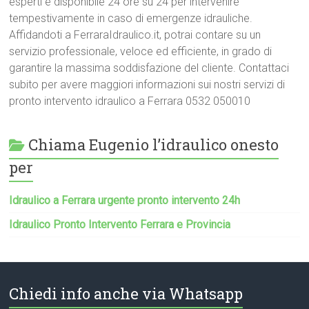
esperti è disponibile 24 ore su 24 per intervenire
tempestivamente in caso di emergenze idrauliche.
Affidandoti a FerraraIdraulico.it, potrai contare su un
servizio professionale, veloce ed efficiente, in grado di
garantire la massima soddisfazione del cliente. Contattaci
subito per avere maggiori informazioni sui nostri servizi di
pronto intervento idraulico a Ferrara 0532 050010
Chiama Eugenio l’idraulico onesto
per
Idraulico a Ferrara urgente pronto intervento 24h
Idraulico Pronto Intervento Ferrara e Provincia
Chiedi info anche via Whatsapp