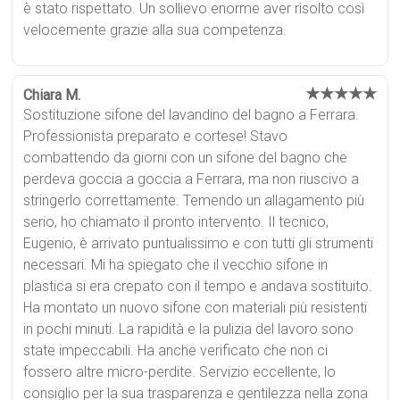
è stato rispettato. Un sollievo enorme aver risolto così
velocemente grazie alla sua competenza.
★★★★★
Chiara M.
Sostituzione sifone del lavandino del bagno a Ferrara.
Professionista preparato e cortese! Stavo
combattendo da giorni con un sifone del bagno che
perdeva goccia a goccia a Ferrara, ma non riuscivo a
stringerlo correttamente. Temendo un allagamento più
serio, ho chiamato il pronto intervento. Il tecnico,
Eugenio, è arrivato puntualissimo e con tutti gli strumenti
necessari. Mi ha spiegato che il vecchio sifone in
plastica si era crepato con il tempo e andava sostituito.
Ha montato un nuovo sifone con materiali più resistenti
in pochi minuti. La rapidità e la pulizia del lavoro sono
state impeccabili. Ha anche verificato che non ci
fossero altre micro-perdite. Servizio eccellente, lo
consiglio per la sua trasparenza e gentilezza nella zona