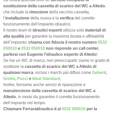
sostituzione della cassetta di scarico del WC a Altedo
,
che include la
rimozione
della vecchia cassetta,
l’
installazione
della nuova e la
verifica
del corretto
funzionamento dell’impianto idraulico.
Il nostro team di
idraulici esperti
utilizza solo
materiali di
alta qualità
per garantire la massima durata e affidabilità
dell’impianto:
chiama con fiducia il nostro numero
0532
050010
e
0532 050010
non risponde un call center,
parlerai con Eugenio l’idraulico esperto di Altedo
!
Se hai un WC di marca, non preoccuparti: siamo in grado di
sostituire la
cassetta di scarico del WC a Altedo di
qualsiasi marca
, inclusi i marchi più diffusi come
Geberit
,
Grohe
,
Pucci
e
Ideal Standard
.
Inoltre, forniamo anche servizi di riparazione e
manutenzione della cassetta di scarico del WC a
Altedo
, in modo da garantire il corretto funzionamento
dell’impianto nel tempo.
Chiamare FerraraIdraulico.it al
0532 050010
per la