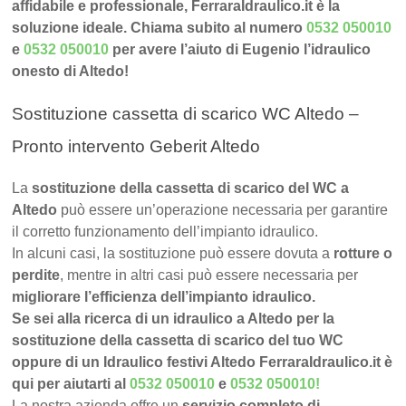
affidabile e professionale, FerraraIdraulico.it è la
soluzione ideale. Chiama subito al numero
0532 050010
e
0532 050010
per avere l’aiuto di Eugenio l’idraulico
onesto di Altedo!
Sostituzione cassetta di scarico WC Altedo –
Pronto intervento Geberit Altedo
La
sostituzione della cassetta di scarico del WC a
Altedo
può essere un’operazione necessaria per garantire
il corretto funzionamento dell’impianto idraulico.
In alcuni casi, la sostituzione può essere dovuta a
rotture o
perdite
, mentre in altri casi può essere necessaria per
migliorare l’efficienza dell’impianto idraulico.
Se sei alla ricerca di un idraulico a Altedo per la
sostituzione della cassetta di scarico del tuo WC
oppure di un Idraulico festivi Altedo FerraraIdraulico.it è
qui per aiutarti al
0532 050010
e
0532 050010
!
La nostra azienda offre un
servizio completo di