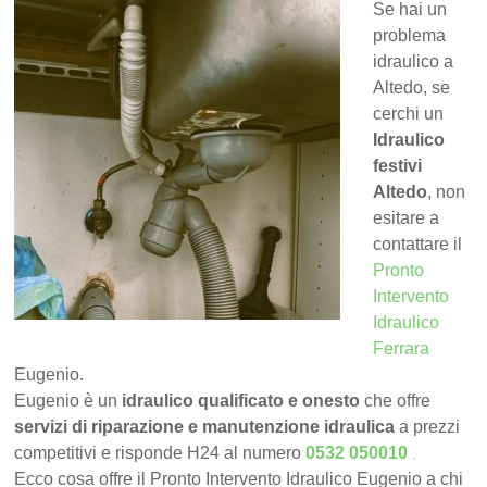
Se hai un
problema
idraulico a
Altedo, se
cerchi un
Idraulico
festivi
Altedo
, non
esitare a
contattare il
Pronto
Intervento
Idraulico
Ferrara
Eugenio.
Eugenio è un
idraulico qualificato e onesto
che offre
servizi di riparazione e manutenzione idraulica
a prezzi
.
competitivi e risponde H24 al numero
0532 050010
Ecco cosa offre il Pronto Intervento Idraulico Eugenio a chi