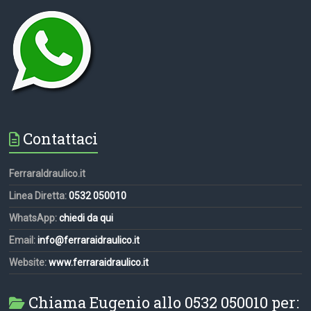
Contattaci
FerraraIdraulico.it
Linea Diretta:
0532 050010
WhatsApp:
chiedi da qui
Email:
info@ferraraidraulico.it
Website:
www.ferraraidraulico.it
Chiama Eugenio allo 0532 050010 per: