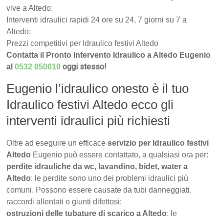
vive a Altedo:
Interventi idraulici rapidi 24 ore su 24, 7 giorni su 7 a
Altedo;
Prezzi competitivi per Idraulico festivi Altedo
Contatta il Pronto Intervento Idraulico a Altedo Eugenio
oggi stesso!
al
0532 050010
Eugenio l’idraulico onesto è il tuo
Idraulico festivi Altedo ecco gli
interventi idraulici più richiesti
Oltre ad eseguire un efficace
servizio per Idraulico festivi
Altedo
Eugenio può essere contattato, a qualsiasi ora per:
perdite idrauliche da wc, lavandino, bidet, water a
Altedo
: le perdite sono uno dei problemi idraulici più
comuni. Possono essere causate da tubi danneggiati,
raccordi allentati o giunti difettosi;
ostruzioni delle tubature di scarico a Altedo
: le