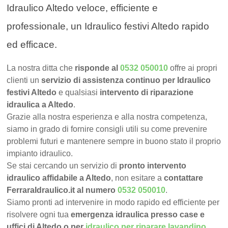
Idraulico Altedo veloce, efficiente e
professionale, un Idraulico festivi Altedo rapido
ed efficace.
La nostra ditta che
risponde al
0532 050010
offre ai propri
clienti un
servizio di assistenza continuo per Idraulico
festivi Altedo
e qualsiasi
intervento di riparazione
idraulica a Altedo
.
Grazie alla nostra esperienza e alla nostra competenza,
siamo in grado di fornire consigli utili su come prevenire
problemi futuri e mantenere sempre in buono stato il proprio
impianto idraulico.
Se stai cercando un servizio di
pronto intervento
idraulico affidabile a Altedo
, non esitare a
contattare
FerraraIdraulico.it al numero
0532 050010
.
Siamo pronti ad intervenire in modo rapido ed efficiente per
risolvere ogni tua
emergenza idraulica presso case e
uffici di Altedo o per
idraulico per riparare lavandino