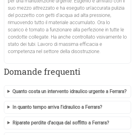
per una manutenzione urgente. Eugenio è arrivato con il
suo mezzo attrezzato e ha eseguito un'accurata pulizia
del pozzetto con getti d'acqua ad alta pressione,
rimuovendo tutto il materiale accumulato. Ora lo
scarico è tornato a funzionare alla perfezione in tutte le
condotte collegate. Ha anche controllato visivamente lo
stato dei tubi. Lavoro di massima efficacia e
competenza nel settore della disostruzione.
Domande frequenti
Quanto costa un intervento idraulico urgente a Ferrara?
In quanto tempo arriva l’idraulico a Ferrara?
Riparate perdite d’acqua dal soffitto a Ferrara?