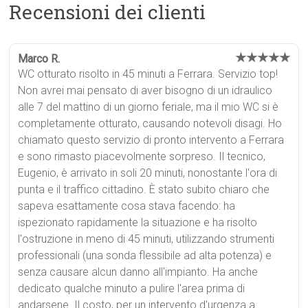
Recensioni dei clienti
★★★★★
Marco R.
WC otturato risolto in 45 minuti a Ferrara. Servizio top!
Non avrei mai pensato di aver bisogno di un idraulico
alle 7 del mattino di un giorno feriale, ma il mio WC si è
completamente otturato, causando notevoli disagi. Ho
chiamato questo servizio di pronto intervento a Ferrara
e sono rimasto piacevolmente sorpreso. Il tecnico,
Eugenio, è arrivato in soli 20 minuti, nonostante l'ora di
punta e il traffico cittadino. È stato subito chiaro che
sapeva esattamente cosa stava facendo: ha
ispezionato rapidamente la situazione e ha risolto
l'ostruzione in meno di 45 minuti, utilizzando strumenti
professionali (una sonda flessibile ad alta potenza) e
senza causare alcun danno all'impianto. Ha anche
dedicato qualche minuto a pulire l'area prima di
andarsene. Il costo, per un intervento d'urgenza a