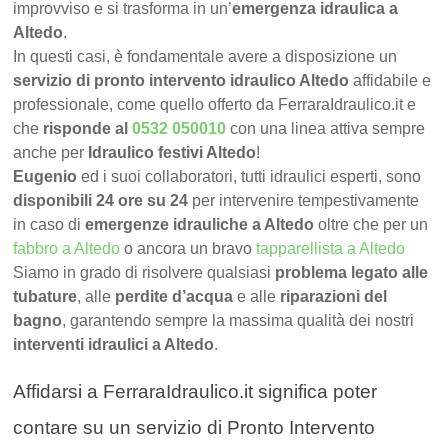
improvviso e si trasforma in un’
emergenza idraulica a
Altedo
.
In questi casi, è fondamentale avere a disposizione un
servizio di pronto intervento idraulico Altedo
affidabile e
professionale, come quello offerto da FerraraIdraulico.it e
che
risponde al
0532 050010
con una linea attiva sempre
anche per
Idraulico festivi Altedo
!
Eugenio
ed i suoi collaboratori, tutti idraulici esperti, sono
disponibili 24 ore su 24
per intervenire tempestivamente
in caso di
emergenze idrauliche a Altedo
oltre che per un
fabbro a Altedo
o ancora un bravo
tapparellista a Altedo
Siamo in grado di risolvere qualsiasi
problema legato alle
tubature
, alle
perdite d’acqua
e alle
riparazioni del
bagno
, garantendo sempre la massima qualità dei nostri
interventi idraulici a Altedo
.
Affidarsi a FerraraIdraulico.it significa poter
contare su un servizio di Pronto Intervento