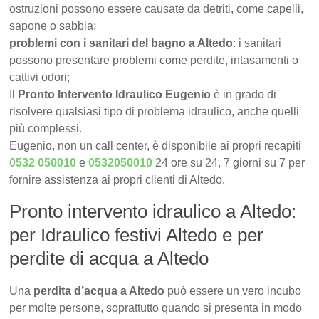
ostruzioni possono essere causate da detriti, come capelli,
sapone o sabbia;
problemi con i sanitari del bagno a Altedo
: i sanitari
possono presentare problemi come perdite, intasamenti o
cattivi odori;
Il
Pronto Intervento Idraulico Eugenio
è in grado di
risolvere qualsiasi tipo di problema idraulico, anche quelli
più complessi.
Eugenio, non un call center, è disponibile ai propri recapiti
0532 050010
e
0532050010
24 ore su 24, 7 giorni su 7 per
fornire assistenza ai propri clienti di Altedo.
Pronto intervento idraulico a Altedo:
per Idraulico festivi Altedo e per
perdite di acqua a Altedo
Una
perdita d’acqua a Altedo
può essere un vero incubo
per molte persone, soprattutto quando si presenta in modo