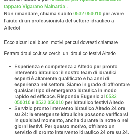
tappato Vigarano Mainarda
.
Non rimandare, chiama subito
0532 050010
per avere
l’aiuto di un professionista del settore idraulico a
Altedo!
Ecco alcuni dei buoni motivi per cui dovresti chiamare
FerraraIdraulico.it se cerchi un Idraulico festivi Altedo
Esperienza e competenza a Altedo per pronto
intervento idraulico
: il nostro team di idraulici
esperti è altamente qualificato e ha anni di
esperienza nel settore. Siamo in grado di affrontare
qualsiasi tipo di emergenza idraulica in modo
rapido ed efficace.
Risponde Eugenio al
0532
050010
e
0532 050010
per Idraulico festivi Altedo
Servizio pronto intervento idraulico Altedo 24 ore
su 24
: le emergenze idrauliche possono verificarsi
in qualsiasi momento, anche durante la notte o nei
giorni festivi. Per questo motivo, offriamo un
servizio di pronto intervento idraulico 24 ore su 24,