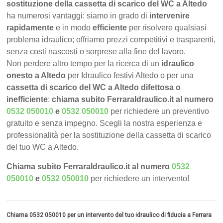
sostituzione della cassetta di scarico del WC a Altedo
ha numerosi vantaggi: siamo in grado di
intervenire
rapidamente
e in modo
efficiente
per risolvere qualsiasi
problema idraulico; offriamo prezzi competitivi e trasparenti,
senza costi nascosti o sorprese alla fine del lavoro.
Non perdere altro tempo per la ricerca di un
idraulico
onesto a Altedo
per Idraulico festivi Altedo o per una
cassetta di scarico del WC a Altedo difettosa o
inefficiente
:
chiama subito FerraraIdraulico.it al numero
0532 050010
e
0532 050010
per richiedere un preventivo
gratuito e senza impegno. Scegli la nostra esperienza e
professionalità per la sostituzione della cassetta di scarico
del tuo WC a Altedo.
Chiama subito FerraraIdraulico.it al numero
0532
050010
e
0532 050010
per richiedere un intervento!
Chiama 0532 050010 per un intervento del tuo idraulico di fiducia a Ferrara