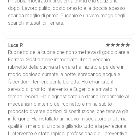
mi abbia mostrato il problema prima e la soluzione
dopo. Lavoro pulito, costo onesto e la doccia adesso
scarica meglio di prima! Eugenio è un vero mago degli
scarichi intasati di Ferrara.
★★★★★
Luca P.
Rubinetto della cucina che non smetteva di gocciolare a
Ferrara. Sostituzione immediata! Il mio vecchio
rubinetto della cucina a Ferrara ha iniziato a perdere in
modo copioso durante la notte, sprecando acqua e
facendomi temere per la bolletta. Ho chiamato il
servizio di pronto intervento e Eugenio è arrivato in
tempo record. Ha diagnosticato un danno irreparabile al
meccanismo interno del rubinetto e mi ha subito
proposto diverse opzioni di sostituzione, che teneva già
in furgone. Ha installato un nuovo miscelatore di ottima
qualità in meno di un'ora, sigillando tutto alla perfezione.
L'intervento è stato rapido, professionale e il preventivo