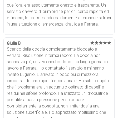
quell'ora, era assolutamente onesto e trasparente. Un
servizio davvero di prim'ordine per chi cerca rapidità ed
efficacia, lo raccomando caldamente a chiunque si trovi
in una situazione di emergenza idraulica a Ferrara.
★★★★★
Giulia B.
Scarico della doccia completamente bloccato a
Ferrara. Risoluzione in tempi record! La doccia non
scaricava più, un vero incubo dopo una lunga giornata di
lavoro a Ferrara. Ho contattato il servizio e mi hanno
inviato Eugenio. È arrivato in poco più di mezz'ora,
dimostrando una rapidità eccezionale. Ha subito capito
che il problema era un accumulo ostinato di capelli e
residui nel sifone profondo. Ha utilizzato un idropulitrice
portatile a bassa pressione per sbloccare
completamente la condotta, non limitandosi a una
soluzione superficiale. Ho apprezzato moltissimo che