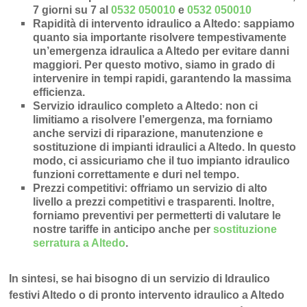
7 giorni su 7 al
0532 050010
e
0532 050010
Rapidità di intervento idraulico a Altedo
: sappiamo
quanto sia importante risolvere tempestivamente
un’
emergenza idraulica a Altedo
per evitare danni
maggiori. Per questo motivo, siamo in grado di
intervenire in
tempi rapidi
, garantendo la massima
efficienza.
Servizio idraulico completo a Altedo
: non ci
limitiamo a risolvere l’
emergenza
, ma forniamo
anche
servizi di riparazione
,
manutenzione
e
sostituzione di impianti idraulici a Altedo
. In questo
modo, ci assicuriamo che il tuo impianto idraulico
funzioni correttamente e duri nel tempo.
Prezzi competitivi
: offriamo un
servizio di alto
livello a prezzi competitivi e trasparenti
. Inoltre,
forniamo preventivi per permetterti di valutare le
nostre tariffe in anticipo anche per
sostituzione
serratura a Altedo
.
In sintesi, se hai bisogno di un servizio di Idraulico
festivi Altedo o di pronto intervento idraulico a Altedo