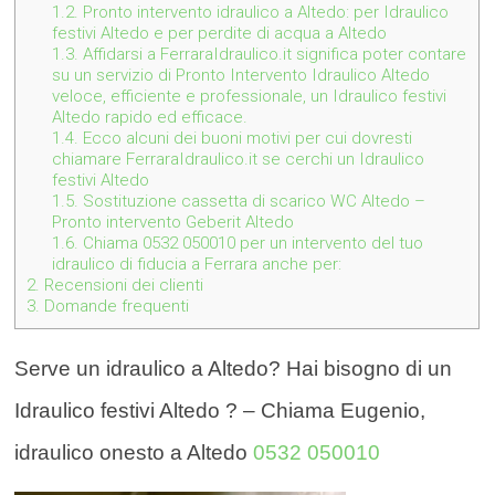
1.2.
Pronto intervento idraulico a Altedo: per Idraulico
festivi Altedo e per perdite di acqua a Altedo
1.3.
Affidarsi a FerraraIdraulico.it significa poter contare
su un servizio di Pronto Intervento Idraulico Altedo
veloce, efficiente e professionale, un Idraulico festivi
Altedo rapido ed efficace.
1.4.
Ecco alcuni dei buoni motivi per cui dovresti
chiamare FerraraIdraulico.it se cerchi un Idraulico
festivi Altedo
1.5.
Sostituzione cassetta di scarico WC Altedo –
Pronto intervento Geberit Altedo
1.6.
Chiama 0532 050010 per un intervento del tuo
idraulico di fiducia a Ferrara anche per:
2.
Recensioni dei clienti
3.
Domande frequenti
Serve un idraulico a Altedo? Hai bisogno di un
Idraulico festivi Altedo ? – Chiama Eugenio,
idraulico onesto a Altedo
0532 050010