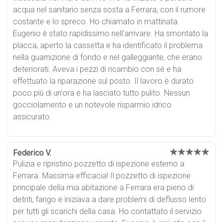
acqua nel sanitario senza sosta a Ferrara, con il rumore
costante e lo spreco. Ho chiamato in mattinata.
Eugenio è stato rapidissimo nell'arrivare. Ha smontato la
placca, aperto la cassetta e ha identificato il problema
nella guarnizione di fondo e nel galleggiante, che erano
deteriorati. Aveva i pezzi di ricambio con sé e ha
effettuato la riparazione sul posto. Il lavoro è durato
poco più di un'ora e ha lasciato tutto pulito. Nessun
gocciolamento e un notevole risparmio idrico
assicurato.
★★★★★
Federico V.
Pulizia e ripristino pozzetto di ispezione esterno a
Ferrara. Massima efficacia! Il pozzetto di ispezione
principale della mia abitazione a Ferrara era pieno di
detriti, fango e iniziava a dare problemi di deflusso lento
per tutti gli scarichi della casa. Ho contattato il servizio