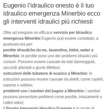
Eugenio l’idraulico onesto è il tuo
Idraulico emergenza Minerbio ecco
gli interventi idraulici più richiesti
Oltre ad eseguire un efficace
servizio per Idraulico
emergenza Minerbio
Eugenio può essere contattato, a
qualsiasi ora per:
perdite idrauliche da wc, lavandino, bidet, water a
Minerbio
: le perdite sono uno dei problemi idraulici più
comuni. Possono essere causate da tubi danneggiati,
raccordi allentati o giunti difettosi;
ostruzioni delle tubature di scarico a Minerbio
: le
ostruzioni possono essere causate da detriti, come capelli,
sapone o sabbia;
problemi con i sanitari del bagno a Minerbio
: i sanitari
possono presentare problemi come perdite, intasamenti o
cattivi odori;
Il
Pronto Intervento Idraulico Eugenio
è in grado di