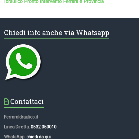
Idraulico Pronto Intervento Ferrara e Provincia
Chiedi info anche via Whatsapp
Contattaci
FerraraIdraulico.it
Linea Diretta:
0532 050010
WhatsApp:
chiedi da qui