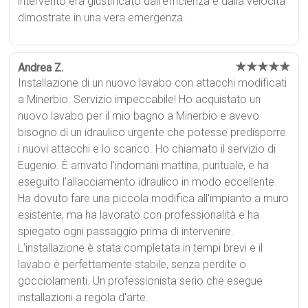
intervento era giustificato dall'efficienza e dalla velocità
dimostrate in una vera emergenza.
★★★★★
Andrea Z.
Installazione di un nuovo lavabo con attacchi modificati
a Minerbio. Servizio impeccabile! Ho acquistato un
nuovo lavabo per il mio bagno a Minerbio e avevo
bisogno di un idraulico urgente che potesse predisporre
i nuovi attacchi e lo scarico. Ho chiamato il servizio di
Eugenio. È arrivato l'indomani mattina, puntuale, e ha
eseguito l'allacciamento idraulico in modo eccellente.
Ha dovuto fare una piccola modifica all'impianto a muro
esistente, ma ha lavorato con professionalità e ha
spiegato ogni passaggio prima di intervenire.
L'installazione è stata completata in tempi brevi e il
lavabo è perfettamente stabile, senza perdite o
gocciolamenti. Un professionista serio che esegue
installazioni a regola d'arte.