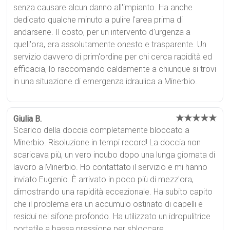
senza causare alcun danno all'impianto. Ha anche
dedicato qualche minuto a pulire l'area prima di
andarsene. Il costo, per un intervento d'urgenza a
quell'ora, era assolutamente onesto e trasparente. Un
servizio davvero di prim'ordine per chi cerca rapidità ed
efficacia, lo raccomando caldamente a chiunque si trovi
in una situazione di emergenza idraulica a Minerbio.
★★★★★
Giulia B.
Scarico della doccia completamente bloccato a
Minerbio. Risoluzione in tempi record! La doccia non
scaricava più, un vero incubo dopo una lunga giornata di
lavoro a Minerbio. Ho contattato il servizio e mi hanno
inviato Eugenio. È arrivato in poco più di mezz'ora,
dimostrando una rapidità eccezionale. Ha subito capito
che il problema era un accumulo ostinato di capelli e
residui nel sifone profondo. Ha utilizzato un idropulitrice
portatile a bassa pressione per sbloccare