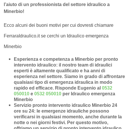
l’aiuto di un professionista del settore idraulico a
Minerbio!
Ecco alcuni dei buoni motivi per cui dovresti chiamare
FerraraIdraulico.it se cerchi un Idraulico emergenza
Minerbio
Esperienza e competenza a Minerbio per pronto
intervento idraulico
: il nostro team di idraulici
esperti è altamente qualificato e ha anni di
esperienza nel settore. Siamo in grado di affrontare
qualsiasi tipo di emergenza idraulica in modo
rapido ed efficace.
Risponde Eugenio al
0532
050010
e
0532 050010
per Idraulico emergenza
Minerbio
Servizio pronto intervento idraulico Minerbio 24
ore su 24
: le emergenze idrauliche possono
verificarsi in qualsiasi momento, anche durante la
notte o nei giorni festivi. Per questo motivo,
offriamo un servizio di pronto intervento idraulico