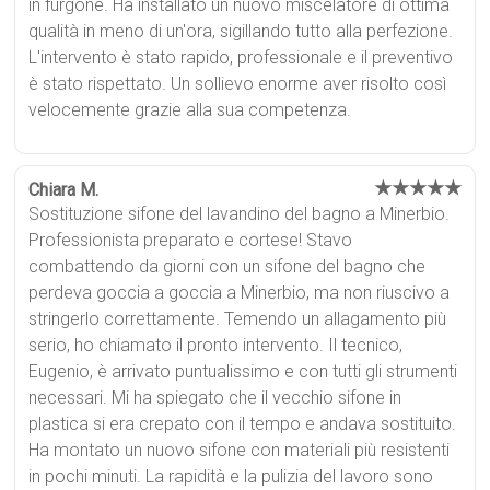
in furgone. Ha installato un nuovo miscelatore di ottima
qualità in meno di un'ora, sigillando tutto alla perfezione.
L'intervento è stato rapido, professionale e il preventivo
è stato rispettato. Un sollievo enorme aver risolto così
velocemente grazie alla sua competenza.
★★★★★
Chiara M.
Sostituzione sifone del lavandino del bagno a Minerbio.
Professionista preparato e cortese! Stavo
combattendo da giorni con un sifone del bagno che
perdeva goccia a goccia a Minerbio, ma non riuscivo a
stringerlo correttamente. Temendo un allagamento più
serio, ho chiamato il pronto intervento. Il tecnico,
Eugenio, è arrivato puntualissimo e con tutti gli strumenti
necessari. Mi ha spiegato che il vecchio sifone in
plastica si era crepato con il tempo e andava sostituito.
Ha montato un nuovo sifone con materiali più resistenti
in pochi minuti. La rapidità e la pulizia del lavoro sono