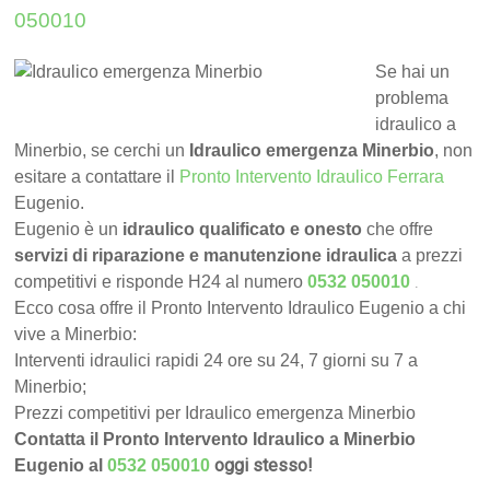
050010
Se hai un
problema
idraulico a
Minerbio, se cerchi un
Idraulico emergenza Minerbio
, non
esitare a contattare il
Pronto Intervento Idraulico Ferrara
Eugenio.
Eugenio è un
idraulico qualificato e onesto
che offre
servizi di riparazione e manutenzione idraulica
a prezzi
.
competitivi e risponde H24 al numero
0532 050010
Ecco cosa offre il Pronto Intervento Idraulico Eugenio a chi
vive a Minerbio:
Interventi idraulici rapidi 24 ore su 24, 7 giorni su 7 a
Minerbio;
Prezzi competitivi per Idraulico emergenza Minerbio
Contatta il Pronto Intervento Idraulico a Minerbio
oggi stesso!
Eugenio al
0532 050010