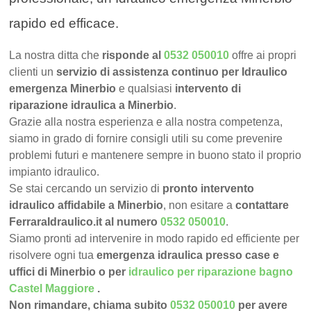
rapido ed efficace.
La nostra ditta che
risponde al
0532 050010
offre ai propri
clienti un
servizio di assistenza continuo per Idraulico
emergenza Minerbio
e qualsiasi
intervento di
riparazione idraulica a Minerbio
.
Grazie alla nostra esperienza e alla nostra competenza,
siamo in grado di fornire consigli utili su come prevenire
problemi futuri e mantenere sempre in buono stato il proprio
impianto idraulico.
Se stai cercando un servizio di
pronto intervento
idraulico affidabile a Minerbio
, non esitare a
contattare
FerraraIdraulico.it al numero
0532 050010
.
Siamo pronti ad intervenire in modo rapido ed efficiente per
risolvere ogni tua
emergenza idraulica presso case e
uffici di Minerbio o per
idraulico per riparazione bagno
Castel Maggiore
.
Non rimandare, chiama subito
0532 050010
per avere