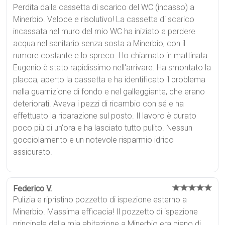
Perdita dalla cassetta di scarico del WC (incasso) a
Minerbio. Veloce e risolutivo! La cassetta di scarico
incassata nel muro del mio WC ha iniziato a perdere
acqua nel sanitario senza sosta a Minerbio, con il
rumore costante e lo spreco. Ho chiamato in mattinata.
Eugenio è stato rapidissimo nell'arrivare. Ha smontato la
placca, aperto la cassetta e ha identificato il problema
nella guarnizione di fondo e nel galleggiante, che erano
deteriorati. Aveva i pezzi di ricambio con sé e ha
effettuato la riparazione sul posto. Il lavoro è durato
poco più di un'ora e ha lasciato tutto pulito. Nessun
gocciolamento e un notevole risparmio idrico
assicurato.
★★★★★
Federico V.
Pulizia e ripristino pozzetto di ispezione esterno a
Minerbio. Massima efficacia! Il pozzetto di ispezione
principale della mia abitazione a Minerbio era pieno di