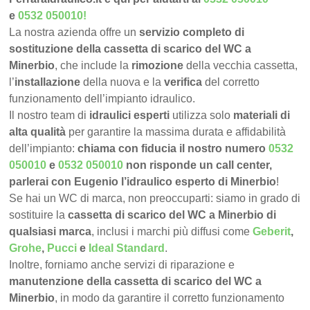
e
0532 050010
!
La nostra azienda offre un
servizio completo di
sostituzione della cassetta di scarico del WC a
Minerbio
, che include la
rimozione
della vecchia cassetta,
l’
installazione
della nuova e la
verifica
del corretto
funzionamento dell’impianto idraulico.
Il nostro team di
idraulici esperti
utilizza solo
materiali di
alta qualità
per garantire la massima durata e affidabilità
dell’impianto:
chiama con fiducia il nostro numero
0532
050010
e
0532 050010
non risponde un call center,
parlerai con Eugenio l’idraulico esperto di Minerbio
!
Se hai un WC di marca, non preoccuparti: siamo in grado di
sostituire la
cassetta di scarico del WC a Minerbio di
qualsiasi marca
, inclusi i marchi più diffusi come
Geberit
,
Grohe
,
Pucci
e
Ideal Standard
.
Inoltre, forniamo anche servizi di riparazione e
manutenzione della cassetta di scarico del WC a
Minerbio
, in modo da garantire il corretto funzionamento