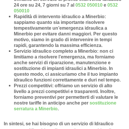
24 ore su 24, 7 giorni su 7 al
0532 050010
e
0532
050010
Rapidità di intervento idraulico a Minerbio
:
sappiamo quanto sia importante risolvere
tempestivamente un’
emergenza idraulica a
Minerbio
per evitare danni maggiori. Per questo
motivo, siamo in grado di intervenire in
tempi
rapidi
, garantendo la massima efficienza.
Servizio idraulico completo a Minerbio
: non ci
limitiamo a risolvere l’
emergenza
, ma forniamo
anche
servizi di riparazione
,
manutenzione
e
sostituzione di impianti idraulici a Minerbio
. In
questo modo, ci assicuriamo che il tuo impianto
idraulico funzioni correttamente e duri nel tempo.
Prezzi competitivi
: offriamo un
servizio di alto
livello a prezzi competitivi e trasparenti
. Inoltre,
forniamo preventivi per permetterti di valutare le
nostre tariffe in anticipo anche per
sostituzione
serratura a Minerbio
.
In sintesi, se hai bisogno di un servizio di Idraulico