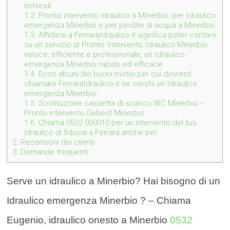
richiesti
1.2.
Pronto intervento idraulico a Minerbio: per Idraulico
emergenza Minerbio e per perdite di acqua a Minerbio
1.3.
Affidarsi a FerraraIdraulico.it significa poter contare
su un servizio di Pronto Intervento Idraulico Minerbio
veloce, efficiente e professionale, un Idraulico
emergenza Minerbio rapido ed efficace.
1.4.
Ecco alcuni dei buoni motivi per cui dovresti
chiamare FerraraIdraulico.it se cerchi un Idraulico
emergenza Minerbio
1.5.
Sostituzione cassetta di scarico WC Minerbio –
Pronto intervento Geberit Minerbio
1.6.
Chiama 0532 050010 per un intervento del tuo
idraulico di fiducia a Ferrara anche per:
2.
Recensioni dei clienti
3.
Domande frequenti
Serve un idraulico a Minerbio? Hai bisogno di un
Idraulico emergenza Minerbio ? – Chiama
Eugenio, idraulico onesto a Minerbio
0532