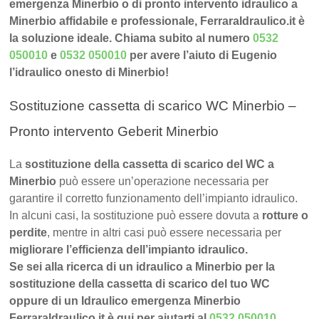
emergenza Minerbio o di pronto intervento idraulico a
Minerbio affidabile e professionale, FerraraIdraulico.it è
la soluzione ideale. Chiama subito al numero
0532
050010
e
0532 050010
per avere l’aiuto di Eugenio
l’idraulico onesto di Minerbio!
Sostituzione cassetta di scarico WC Minerbio –
Pronto intervento Geberit Minerbio
La
sostituzione della cassetta di scarico del WC a
Minerbio
può essere un’operazione necessaria per
garantire il corretto funzionamento dell’impianto idraulico.
In alcuni casi, la sostituzione può essere dovuta a
rotture o
perdite
, mentre in altri casi può essere necessaria per
migliorare l’efficienza dell’impianto idraulico.
Se sei alla ricerca di un idraulico a Minerbio per la
sostituzione della cassetta di scarico del tuo WC
oppure di un Idraulico emergenza Minerbio
FerraraIdraulico.it è qui per aiutarti al
0532 050010