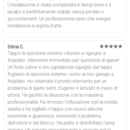
L'installazione è stata completata in tempi brevi e il
lavabo è perfettamente stabile, senza perdite o
gocciolamenti. Un professionista serio che esegue
installazioni a regola d'arte.
★★★★★
Silvia C.
Tappo di ispezione esterno otturato e rigurgito a
Argelato. Intervento immediato per questione di igiene!
Un forte odore e uno sgradevole rigurgito dal tappo
fognario di ispezione esterno, vicino al mio garage a
Argelato. Ho chiamato il pronto intervento per un
problema di igiene serio. Eugenio è arrivato in meno di
un'ora. Ha gestito la situazione con la massima
professionalità. Ha rimosso l'otturazione con la sonda
adatta e ha sigillato il tappo con nuovo silicone
resistente e guarnizioni, risolvendo il problema
dell'odore e del blocco. Ha pulito e disinfettato l'area
esterna. Un servizio provvidenziale e cruciale per la