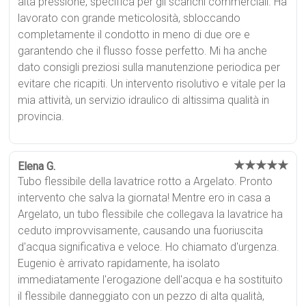
alta pressione, specifica per gli scarichi commerciali. Ha
lavorato con grande meticolosità, sbloccando
completamente il condotto in meno di due ore e
garantendo che il flusso fosse perfetto. Mi ha anche
dato consigli preziosi sulla manutenzione periodica per
evitare che ricapiti. Un intervento risolutivo e vitale per la
mia attività, un servizio idraulico di altissima qualità in
provincia.
★★★★★
Elena G.
Tubo flessibile della lavatrice rotto a Argelato. Pronto
intervento che salva la giornata! Mentre ero in casa a
Argelato, un tubo flessibile che collegava la lavatrice ha
ceduto improvvisamente, causando una fuoriuscita
d'acqua significativa e veloce. Ho chiamato d'urgenza.
Eugenio è arrivato rapidamente, ha isolato
immediatamente l'erogazione dell'acqua e ha sostituito
il flessibile danneggiato con un pezzo di alta qualità,