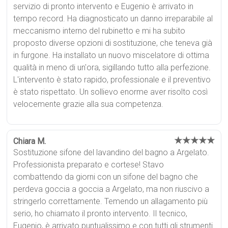
servizio di pronto intervento e Eugenio è arrivato in
tempo record. Ha diagnosticato un danno irreparabile al
meccanismo interno del rubinetto e mi ha subito
proposto diverse opzioni di sostituzione, che teneva già
in furgone. Ha installato un nuovo miscelatore di ottima
qualità in meno di un'ora, sigillando tutto alla perfezione.
L'intervento è stato rapido, professionale e il preventivo
è stato rispettato. Un sollievo enorme aver risolto così
velocemente grazie alla sua competenza.
★★★★★
Chiara M.
Sostituzione sifone del lavandino del bagno a Argelato.
Professionista preparato e cortese! Stavo
combattendo da giorni con un sifone del bagno che
perdeva goccia a goccia a Argelato, ma non riuscivo a
stringerlo correttamente. Temendo un allagamento più
serio, ho chiamato il pronto intervento. Il tecnico,
Eugenio, è arrivato puntualissimo e con tutti gli strumenti