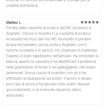
vivibilità domestica.
★★★★★
Matteo L.
Perdita dalla cassetta di scarico del WC (incasso) a
Argelato. Veloce e risolutivo! La cassetta di scarico
incassata nel muro del mio WC ha iniziato a perdere
acqua nel sanitario senza sosta a Argelato, con il
rumore costante e lo spreco. Ho chiamato in mattinata.
Eugenio è stato rapidissimo nell'arrivare. Ha smontato la
placca, aperto la cassetta e ha identificato il problema
nella guarnizione di fondo e nel galleggiante, che erano
deteriorati. Aveva i pezzi di ricambio con sé e ha
effettuato la riparazione sul posto. Il lavoro è durato
poco più di un'ora e ha lasciato tutto pulito. Nessun
gocciolamento e un notevole risparmio idrico
assicurato.