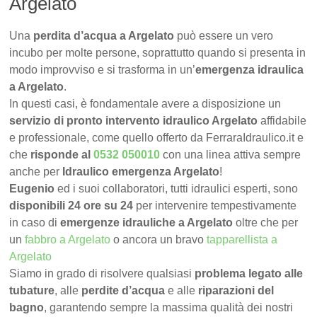
Argelato
Una
perdita d’acqua a Argelato
può essere un vero
incubo per molte persone, soprattutto quando si presenta in
modo improvviso e si trasforma in un’
emergenza idraulica
a Argelato
.
In questi casi, è fondamentale avere a disposizione un
servizio di pronto intervento idraulico Argelato
affidabile
e professionale, come quello offerto da FerraraIdraulico.it e
che
risponde al
0532 050010
con una linea attiva sempre
anche per
Idraulico emergenza Argelato
!
Eugenio
ed i suoi collaboratori, tutti idraulici esperti, sono
disponibili 24 ore su 24
per intervenire tempestivamente
in caso di
emergenze idrauliche a Argelato
oltre che per
un
fabbro a Argelato
o ancora un bravo
tapparellista a
Argelato
Siamo in grado di risolvere qualsiasi
problema legato alle
tubature
, alle
perdite d’acqua
e alle
riparazioni del
bagno
, garantendo sempre la massima qualità dei nostri