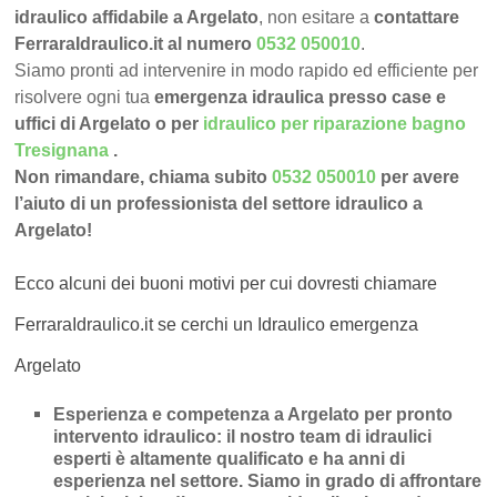
idraulico affidabile a Argelato
, non esitare a
contattare
FerraraIdraulico.it al numero
0532 050010
.
Siamo pronti ad intervenire in modo rapido ed efficiente per
risolvere ogni tua
emergenza idraulica presso case e
uffici di Argelato o per
idraulico per riparazione bagno
Tresignana
.
Non rimandare, chiama subito
0532 050010
per avere
l’aiuto di un professionista del settore idraulico a
Argelato!
Ecco alcuni dei buoni motivi per cui dovresti chiamare
FerraraIdraulico.it se cerchi un Idraulico emergenza
Argelato
Esperienza e competenza a Argelato per pronto
intervento idraulico
: il nostro team di idraulici
esperti è altamente qualificato e ha anni di
esperienza nel settore. Siamo in grado di affrontare