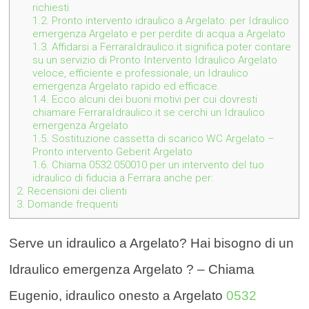
richiesti
1.2.
Pronto intervento idraulico a Argelato: per Idraulico
emergenza Argelato e per perdite di acqua a Argelato
1.3.
Affidarsi a FerraraIdraulico.it significa poter contare
su un servizio di Pronto Intervento Idraulico Argelato
veloce, efficiente e professionale, un Idraulico
emergenza Argelato rapido ed efficace.
1.4.
Ecco alcuni dei buoni motivi per cui dovresti
chiamare FerraraIdraulico.it se cerchi un Idraulico
emergenza Argelato
1.5.
Sostituzione cassetta di scarico WC Argelato –
Pronto intervento Geberit Argelato
1.6.
Chiama 0532 050010 per un intervento del tuo
idraulico di fiducia a Ferrara anche per:
2.
Recensioni dei clienti
3.
Domande frequenti
Serve un idraulico a Argelato? Hai bisogno di un
Idraulico emergenza Argelato ? – Chiama
Eugenio, idraulico onesto a Argelato
0532