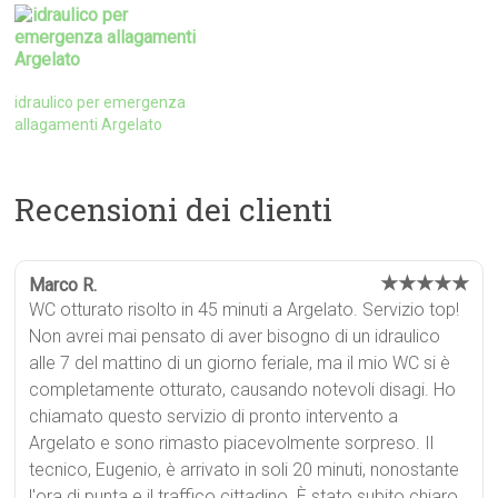
idraulico per emergenza
allagamenti Argelato
Recensioni dei clienti
★★★★★
Marco R.
WC otturato risolto in 45 minuti a Argelato. Servizio top!
Non avrei mai pensato di aver bisogno di un idraulico
alle 7 del mattino di un giorno feriale, ma il mio WC si è
completamente otturato, causando notevoli disagi. Ho
chiamato questo servizio di pronto intervento a
Argelato e sono rimasto piacevolmente sorpreso. Il
tecnico, Eugenio, è arrivato in soli 20 minuti, nonostante
l'ora di punta e il traffico cittadino. È stato subito chiaro