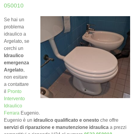
050010
Se hai un
problema
idraulico a
Argelato, se
cerchi un
Idraulico
emergenza
Argelato
,
non esitare
a contattare
il
Pronto
Intervento
Idraulico
Ferrara
Eugenio.
Eugenio è un
idraulico qualificato e onesto
che offre
servizi di riparazione e manutenzione idraulica
a prezzi