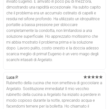
inviato Eugenio. È arrivato in poco più di mezz'ora,
dimostrando una rapidità eccezionale. Ha subito capito
che il problema era un accumulo ostinato di capelli e
residui nel sifone profondo. Ha utilizzato un idropulitrice
portatile a bassa pressione per sbloccare
completamente la condotta, non limitandosi a una
soluzione superficiale. Ho apprezzato moltissimo che
mi abbia mostrato il problema prima e la soluzione
dopo. Lavoro pulito, costo onesto e la doccia adesso
scarica meglio di prima! Eugenio è un vero mago degli
scarichi intasati di Argelato.
★★★★★
Luca P.
Rubinetto della cucina che non smetteva di gocciolare a
Argelato. Sostituzione immediata! Il mio vecchio
rubinetto della cucina a Argelato ha iniziato a perdere in
modo copioso durante la notte, sprecando acqua e
facendomi temere per la bolletta. Ho chiamato il