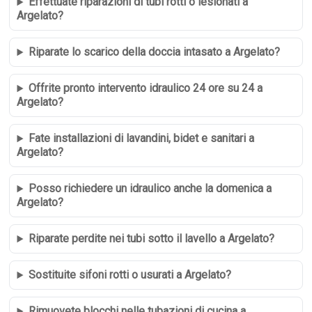
Effettuate riparazioni di tubi rotti o lesionati a
Argelato?
Riparate lo scarico della doccia intasato a Argelato?
Offrite pronto intervento idraulico 24 ore su 24 a
Argelato?
Fate installazioni di lavandini, bidet e sanitari a
Argelato?
Posso richiedere un idraulico anche la domenica a
Argelato?
Riparate perdite nei tubi sotto il lavello a Argelato?
Sostituite sifoni rotti o usurati a Argelato?
Rimuovete blocchi nelle tubazioni di cucina a