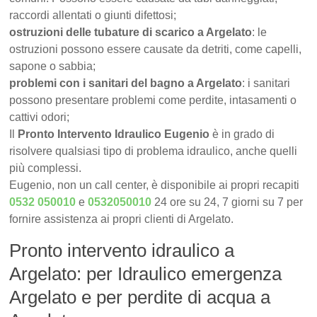
raccordi allentati o giunti difettosi;
ostruzioni delle tubature di scarico a Argelato
: le
ostruzioni possono essere causate da detriti, come capelli,
sapone o sabbia;
problemi con i sanitari del bagno a Argelato
: i sanitari
possono presentare problemi come perdite, intasamenti o
cattivi odori;
Il
Pronto Intervento Idraulico Eugenio
è in grado di
risolvere qualsiasi tipo di problema idraulico, anche quelli
più complessi.
Eugenio, non un call center, è disponibile ai propri recapiti
0532 050010
e
0532050010
24 ore su 24, 7 giorni su 7 per
fornire assistenza ai propri clienti di Argelato.
Pronto intervento idraulico a
Argelato: per Idraulico emergenza
Argelato e per perdite di acqua a