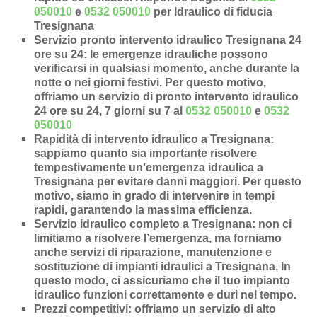
050010
e
0532 050010
per Idraulico di fiducia
Tresignana
Servizio pronto intervento idraulico Tresignana 24
ore su 24
: le emergenze idrauliche possono
verificarsi in qualsiasi momento, anche durante la
notte o nei giorni festivi. Per questo motivo,
offriamo un servizio di pronto intervento idraulico
24 ore su 24, 7 giorni su 7 al
0532 050010
e
0532
050010
Rapidità di intervento idraulico a Tresignana
:
sappiamo quanto sia importante risolvere
tempestivamente un’
emergenza idraulica a
Tresignana
per evitare danni maggiori. Per questo
motivo, siamo in grado di intervenire in
tempi
rapidi
, garantendo la massima efficienza.
Servizio idraulico completo a Tresignana
: non ci
limitiamo a risolvere l’
emergenza
, ma forniamo
anche
servizi di riparazione
,
manutenzione
e
sostituzione di impianti idraulici a Tresignana
. In
questo modo, ci assicuriamo che il tuo impianto
idraulico funzioni correttamente e duri nel tempo.
Prezzi competitivi
: offriamo un
servizio di alto