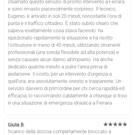
chiamato questo servizio di pronto intervento a Ferrara
e sono rimasto piacevolmente sorpreso. Il tecnico,
Eugenio, è arrivato in soli 20 minuti, nonostante l'ora di
punta e il traffico cittadino. È stato subito chiaro che
sapeva esattamente cosa stava facendo: ha
ispezionato rapidamente la situazione e ha risolto
l'ostruzione in meno di 45 minuti, utilizzando strumenti
professionali (una sonda flessibile ad alta potenza) e
senza causare alcun danno all'impianto. Ha anche
dedicato qualche minuto a pulire l'area prima di
andarsene. Il costo, per un intervento d'urgenza a
quell'ora, era assolutamente onesto e trasparente. Un
servizio davvero di prim'ordine per chi cerca rapidità ed
efficacia, lo raccomando caldamente a chiunque si trovi
in una situazione di emergenza idraulica a Ferrara.
★★★★★
Giulia B.
Scarico della doccia completamente bloccato a