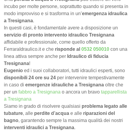
incubo per molte persone, soprattutto quando si presenta in
modo improvviso e si trasforma in un’
emergenza idraulica
a Tresignana
.
In questi casi, è fondamentale avere a disposizione un
servizio di pronto intervento idraulico Tresignana
affidabile e professionale, come quello offerto da
FerraraIdraulico.it e che
risponde al
0532 050010
con una
linea attiva sempre anche per
Idraulico di fiducia
Tresignana
!
Eugenio
ed i suoi collaboratori, tutti idraulici esperti, sono
disponibili 24 ore su 24
per intervenire tempestivamente
in caso di
emergenze idrauliche a Tresignana
oltre che
per un
fabbro a Tresignana
o ancora un bravo
tapparellista
a Tresignana
Siamo in grado di risolvere qualsiasi
problema legato alle
tubature
, alle
perdite d’acqua
e alle
riparazioni del
bagno
, garantendo sempre la massima qualità dei nostri
interventi idraulici a Tresignana
.