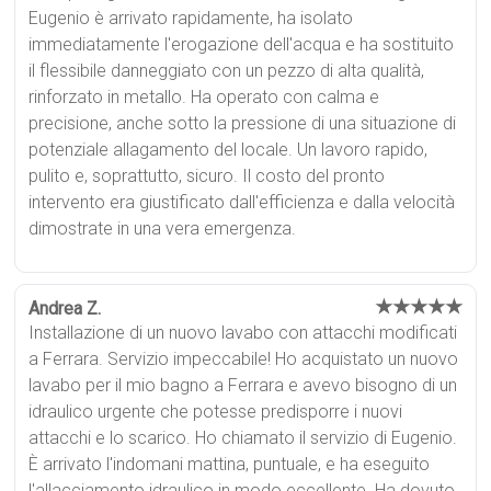
Eugenio è arrivato rapidamente, ha isolato
immediatamente l'erogazione dell'acqua e ha sostituito
il flessibile danneggiato con un pezzo di alta qualità,
rinforzato in metallo. Ha operato con calma e
precisione, anche sotto la pressione di una situazione di
potenziale allagamento del locale. Un lavoro rapido,
pulito e, soprattutto, sicuro. Il costo del pronto
intervento era giustificato dall'efficienza e dalla velocità
dimostrate in una vera emergenza.
★★★★★
Andrea Z.
Installazione di un nuovo lavabo con attacchi modificati
a Ferrara. Servizio impeccabile! Ho acquistato un nuovo
lavabo per il mio bagno a Ferrara e avevo bisogno di un
idraulico urgente che potesse predisporre i nuovi
attacchi e lo scarico. Ho chiamato il servizio di Eugenio.
È arrivato l'indomani mattina, puntuale, e ha eseguito
l'allacciamento idraulico in modo eccellente. Ha dovuto