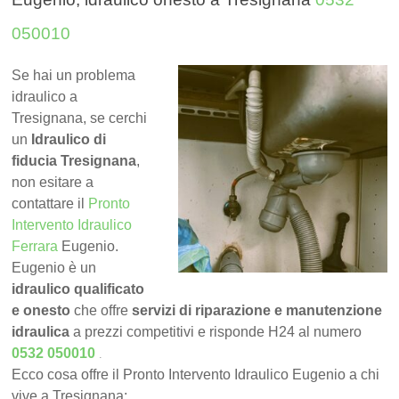
050010
Se hai un problema
idraulico a
Tresignana, se cerchi
un
Idraulico di
fiducia Tresignana
,
non esitare a
contattare il
Pronto
Intervento Idraulico
Ferrara
Eugenio.
Eugenio è un
idraulico qualificato
e onesto
che offre
servizi di riparazione e manutenzione
idraulica
a prezzi competitivi e risponde H24 al numero
.
0532 050010
Ecco cosa offre il Pronto Intervento Idraulico Eugenio a chi
vive a Tresignana: