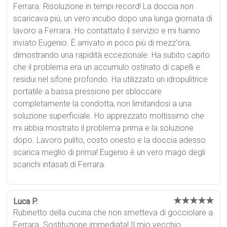
Ferrara. Risoluzione in tempi record! La doccia non
scaricava più, un vero incubo dopo una lunga giornata di
lavoro a Ferrara. Ho contattato il servizio e mi hanno
inviato Eugenio. È arrivato in poco più di mezz'ora,
dimostrando una rapidità eccezionale. Ha subito capito
che il problema era un accumulo ostinato di capelli e
residui nel sifone profondo. Ha utilizzato un idropulitrice
portatile a bassa pressione per sbloccare
completamente la condotta, non limitandosi a una
soluzione superficiale. Ho apprezzato moltissimo che
mi abbia mostrato il problema prima e la soluzione
dopo. Lavoro pulito, costo onesto e la doccia adesso
scarica meglio di prima! Eugenio è un vero mago degli
scarichi intasati di Ferrara.
★★★★★
Luca P.
Rubinetto della cucina che non smetteva di gocciolare a
Ferrara. Sostituzione immediata! Il mio vecchio