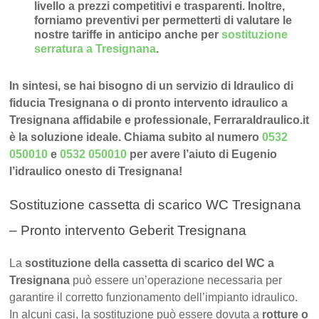
livello a prezzi competitivi e trasparenti
. Inoltre,
forniamo preventivi per permetterti di valutare le
nostre tariffe in anticipo anche per
sostituzione
serratura a Tresignana
.
In sintesi, se hai bisogno di un servizio di Idraulico di
fiducia Tresignana o di pronto intervento idraulico a
Tresignana affidabile e professionale, FerraraIdraulico.it
è la soluzione ideale. Chiama subito al numero
0532
050010
e
0532 050010
per avere l’aiuto di Eugenio
l’idraulico onesto di Tresignana!
Sostituzione cassetta di scarico WC Tresignana
– Pronto intervento Geberit Tresignana
La
sostituzione della cassetta di scarico del WC a
Tresignana
può essere un’operazione necessaria per
garantire il corretto funzionamento dell’impianto idraulico.
In alcuni casi, la sostituzione può essere dovuta a
rotture o