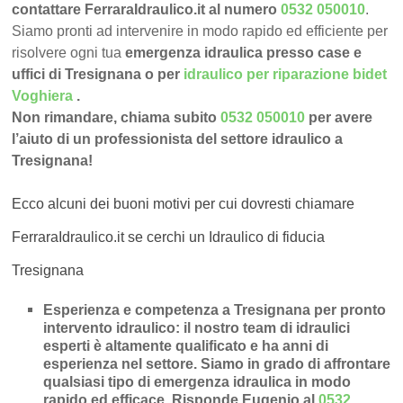
contattare FerraraIdraulico.it al numero
0532 050010
.
Siamo pronti ad intervenire in modo rapido ed efficiente per
risolvere ogni tua
emergenza idraulica presso case e
uffici di Tresignana o per
idraulico per riparazione bidet
Voghiera
.
Non rimandare, chiama subito
0532 050010
per avere
l’aiuto di un professionista del settore idraulico a
Tresignana!
Ecco alcuni dei buoni motivi per cui dovresti chiamare
FerraraIdraulico.it se cerchi un Idraulico di fiducia
Tresignana
Esperienza e competenza a Tresignana per pronto
intervento idraulico
: il nostro team di idraulici
esperti è altamente qualificato e ha anni di
esperienza nel settore. Siamo in grado di affrontare
qualsiasi tipo di emergenza idraulica in modo
rapido ed efficace.
Risponde Eugenio al
0532