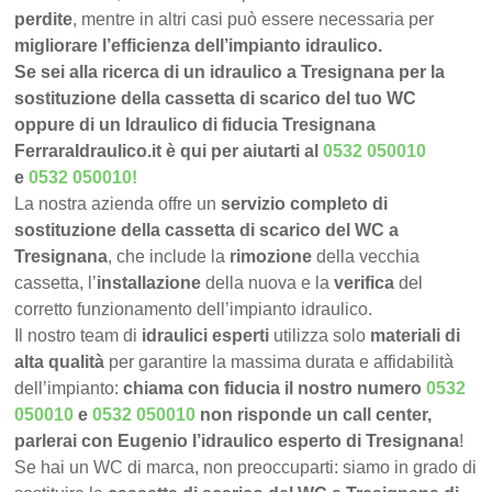
perdite
, mentre in altri casi può essere necessaria per
migliorare l’efficienza dell’impianto idraulico.
Se sei alla ricerca di un idraulico a Tresignana per la
sostituzione della cassetta di scarico del tuo WC
oppure di un Idraulico di fiducia Tresignana
FerraraIdraulico.it è qui per aiutarti al
0532 050010
e
0532 050010
!
La nostra azienda offre un
servizio completo di
sostituzione della cassetta di scarico del WC a
Tresignana
, che include la
rimozione
della vecchia
cassetta, l’
installazione
della nuova e la
verifica
del
corretto funzionamento dell’impianto idraulico.
Il nostro team di
idraulici esperti
utilizza solo
materiali di
alta qualità
per garantire la massima durata e affidabilità
dell’impianto:
chiama con fiducia il nostro numero
0532
050010
e
0532 050010
non risponde un call center,
parlerai con Eugenio l’idraulico esperto di Tresignana
!
Se hai un WC di marca, non preoccuparti: siamo in grado di