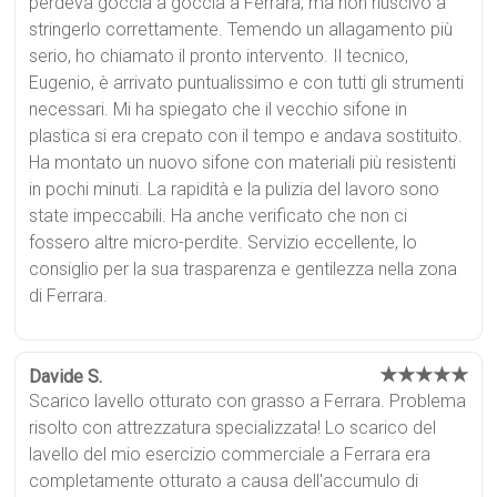
perdeva goccia a goccia a Ferrara, ma non riuscivo a
stringerlo correttamente. Temendo un allagamento più
serio, ho chiamato il pronto intervento. Il tecnico,
Eugenio, è arrivato puntualissimo e con tutti gli strumenti
necessari. Mi ha spiegato che il vecchio sifone in
plastica si era crepato con il tempo e andava sostituito.
Ha montato un nuovo sifone con materiali più resistenti
in pochi minuti. La rapidità e la pulizia del lavoro sono
state impeccabili. Ha anche verificato che non ci
fossero altre micro-perdite. Servizio eccellente, lo
consiglio per la sua trasparenza e gentilezza nella zona
di Ferrara.
★★★★★
Davide S.
Scarico lavello otturato con grasso a Ferrara. Problema
risolto con attrezzatura specializzata! Lo scarico del
lavello del mio esercizio commerciale a Ferrara era
completamente otturato a causa dell'accumulo di