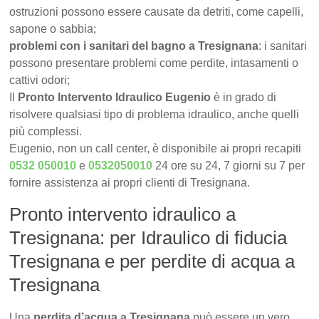
ostruzioni possono essere causate da detriti, come capelli,
sapone o sabbia;
problemi con i sanitari del bagno a Tresignana
: i sanitari
possono presentare problemi come perdite, intasamenti o
cattivi odori;
Il
Pronto Intervento Idraulico Eugenio
è in grado di
risolvere qualsiasi tipo di problema idraulico, anche quelli
più complessi.
Eugenio, non un call center, è disponibile ai propri recapiti
0532 050010
e
0532050010
24 ore su 24, 7 giorni su 7 per
fornire assistenza ai propri clienti di Tresignana.
Pronto intervento idraulico a
Tresignana: per Idraulico di fiducia
Tresignana e per perdite di acqua a
Tresignana
Una
perdita d’acqua a Tresignana
può essere un vero