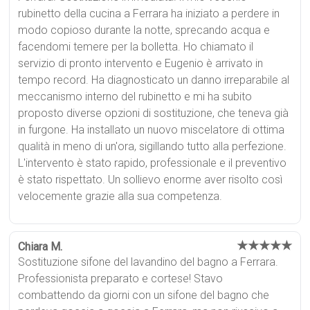
rubinetto della cucina a Ferrara ha iniziato a perdere in
modo copioso durante la notte, sprecando acqua e
facendomi temere per la bolletta. Ho chiamato il
servizio di pronto intervento e Eugenio è arrivato in
tempo record. Ha diagnosticato un danno irreparabile al
meccanismo interno del rubinetto e mi ha subito
proposto diverse opzioni di sostituzione, che teneva già
in furgone. Ha installato un nuovo miscelatore di ottima
qualità in meno di un'ora, sigillando tutto alla perfezione.
L'intervento è stato rapido, professionale e il preventivo
è stato rispettato. Un sollievo enorme aver risolto così
velocemente grazie alla sua competenza.
★★★★★
Chiara M.
Sostituzione sifone del lavandino del bagno a Ferrara.
Professionista preparato e cortese! Stavo
combattendo da giorni con un sifone del bagno che