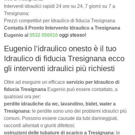
Interventi idraulici rapidi 24 ore su 24, 7 giorni su 7 a
Tresignana;
Prezzi competitivi per Idraulico di fiducia Tresignana
Contatta il Pronto Intervento Idraulico a Tresignana
oggi stesso!
Eugenio al
0532 050010
Eugenio l’idraulico onesto è il tuo
Idraulico di fiducia Tresignana ecco
gli interventi idraulici più richiesti
Oltre ad eseguire un efficace
servizio per Idraulico di
fiducia Tresignana
Eugenio può essere contattato, a
qualsiasi ora per:
perdite idrauliche da wc, lavandino, bidet, water a
Tresignana
: le perdite sono uno dei problemi idraulici più
comuni. Possono essere causate da tubi danneggiati,
raccordi allentati o giunti difettosi;
ostruzioni delle tubature di scarico a Tresignana
: le