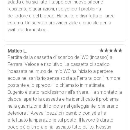
adatta e ha sigillato il tappo con nuovo silicone
resistente e guarnizioni, risolvendo il problema
dell'odore e del blocco. Ha pulito e disinfettato l'area
esterna. Un servizio provvidenziale e cruciale per la
vivibilità domestica.
★★★★★
Matteo L.
Perdita dalla cassetta di scarico del WC (incasso) a
Ferrara. Veloce e risolutivo! La cassetta di scarico
incassata nel muro del mio WC ha iniziato a perdere
acqua nel sanitario senza sosta a Ferrara, con il rumore
costante e lo spreco. Ho chiamato in mattinata.
Eugenio è stato rapidissimo nell'arrivare. Ha smontato la
placca, aperto la cassetta e ha identificato il problema
nella guarnizione di fondo e nel galleggiante, che erano
deteriorati. Aveva i pezzi di ricambio con sé e ha
effettuato la riparazione sul posto. Il lavoro è durato
poco più di un'ora e ha lasciato tutto pulito. Nessun