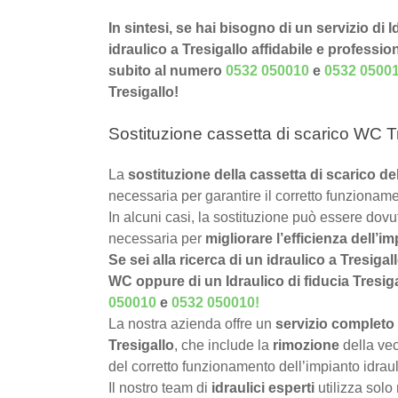
In sintesi, se hai bisogno di un servizio di I
idraulico a Tresigallo affidabile e professio
subito al numero
0532 050010
e
0532 0500
Tresigallo!
Sostituzione cassetta di scarico WC Tr
La
sostituzione della cassetta di scarico d
necessaria per garantire il corretto funzioname
In alcuni casi, la sostituzione può essere dov
necessaria per
migliorare l’efficienza dell’im
Se sei alla ricerca di un idraulico a Tresigal
WC oppure di un Idraulico di fiducia Tresigal
050010
e
0532 050010
!
La nostra azienda offre un
servizio completo 
Tresigallo
, che include la
rimozione
della vec
del corretto funzionamento dell’impianto idraul
Il nostro team di
idraulici esperti
utilizza solo