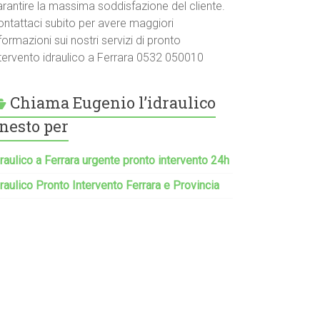
arantire la massima soddisfazione del cliente.
ontattaci subito per avere maggiori
formazioni sui nostri servizi di pronto
ntervento idraulico a Ferrara 0532 050010
Chiama Eugenio l’idraulico
nesto per
raulico a Ferrara urgente pronto intervento 24h
raulico Pronto Intervento Ferrara e Provincia