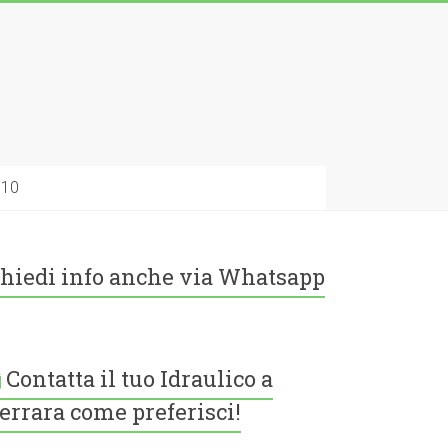
010
hiedi info anche via Whatsapp
Contatta il tuo Idraulico a
errara come preferisci!