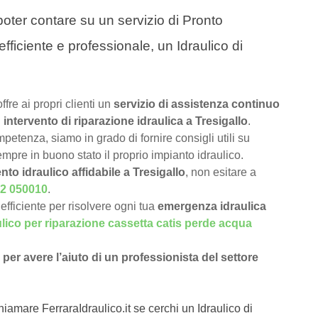
a poter contare su un servizio di Pronto
efficiente e professionale, un Idraulico di
offre ai propri clienti un
servizio di assistenza continuo
i
intervento di riparazione idraulica a Tresigallo
.
petenza, siamo in grado di fornire consigli utili su
pre in buono stato il proprio impianto idraulico.
nto idraulico affidabile a Tresigallo
, non esitare a
2 050010
.
efficiente per risolvere ogni tua
emergenza idraulica
ulico per riparazione cassetta catis perde acqua
per avere l’aiuto di un professionista del settore
hiamare FerraraIdraulico.it se cerchi un Idraulico di