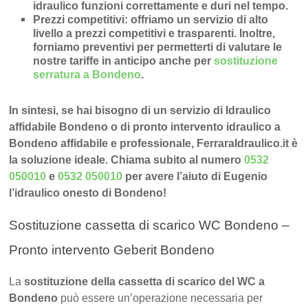
idraulico funzioni correttamente e duri nel tempo.
Prezzi competitivi
: offriamo un
servizio di alto
livello a prezzi competitivi e trasparenti
. Inoltre,
forniamo preventivi per permetterti di valutare le
nostre tariffe in anticipo anche per
sostituzione
serratura a Bondeno
.
In sintesi, se hai bisogno di un servizio di Idraulico
affidabile Bondeno o di pronto intervento idraulico a
Bondeno affidabile e professionale, FerraraIdraulico.it è
la soluzione ideale. Chiama subito al numero
0532
050010
e
0532 050010
per avere l’aiuto di Eugenio
l’idraulico onesto di Bondeno!
Sostituzione cassetta di scarico WC Bondeno –
Pronto intervento Geberit Bondeno
La
sostituzione della cassetta di scarico del WC a
Bondeno
può essere un’operazione necessaria per