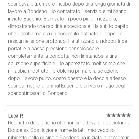
scaricava più, un vero incubo dopo una lunga giornata di
lavoro a Bondeno. Ho contattato il servizio e mi hanno
inviato Eugenio. È arrivato in poco più di mezz'ora,
dimostrando una rapidità eccezionale. Ha subito capito
che il problema era un accumulo ostinato di capelli e
residui nel sifone profondo. Ha utilizzato un idropulitrice
portatile a bassa pressione per sbloccare
completamente la condotta, non limitandosi a una
soluzione superficiale. Ho apprezzato moltissimo che
mi abbia mostrato il problema prima e la soluzione
dopo. Lavoro pulito, costo onesto e la doccia adesso
scarica meglio di prima! Eugenio è un vero mago degli
scarichi intasati di Bondeno.
★★★★★
Luca P.
Rubinetto della cucina che non smetteva di gocciolare a
Bondeno. Sostituzione immediata! Il mio vecchio
rubinetto della cucina a Bondeno ha iniziato a perdere in