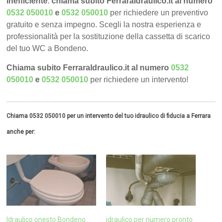
inefficiente
:
chiama subito FerraraIdraulico.it al numero
0532 050010
e
0532 050010
per richiedere un preventivo
gratuito e senza impegno. Scegli la nostra esperienza e
professionalità per la sostituzione della cassetta di scarico
del tuo WC a Bondeno.
Chiama subito FerraraIdraulico.it al numero
0532
050010
e
0532 050010
per richiedere un intervento!
Chiama 0532 050010 per un intervento del tuo idraulico di fiducia a Ferrara
anche per:
Idraulico onesto Bondeno
idraulico per numero pronto