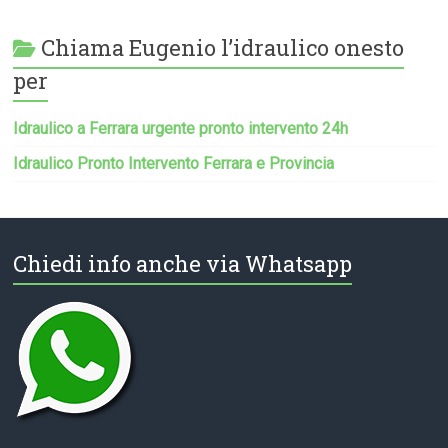
Chiama Eugenio l’idraulico onesto
per
Idraulico a Ferrara urgente pronto intervento 24h
Idraulico Pronto Intervento Ferrara e Provincia
Chiedi info anche via Whatsapp