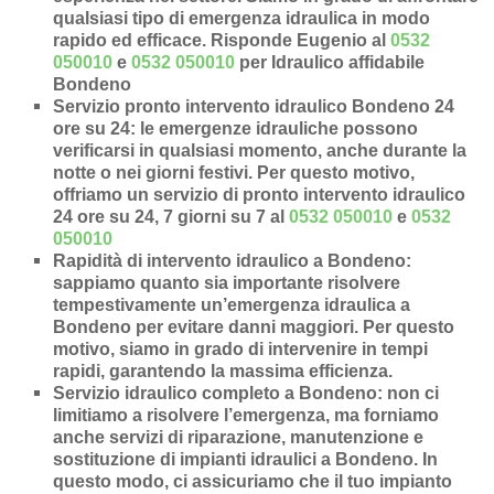
qualsiasi tipo di emergenza idraulica in modo
rapido ed efficace.
Risponde Eugenio al
0532
050010
e
0532 050010
per Idraulico affidabile
Bondeno
Servizio pronto intervento idraulico Bondeno 24
ore su 24
: le emergenze idrauliche possono
verificarsi in qualsiasi momento, anche durante la
notte o nei giorni festivi. Per questo motivo,
offriamo un servizio di pronto intervento idraulico
24 ore su 24, 7 giorni su 7 al
0532 050010
e
0532
050010
Rapidità di intervento idraulico a Bondeno
:
sappiamo quanto sia importante risolvere
tempestivamente un’
emergenza idraulica a
Bondeno
per evitare danni maggiori. Per questo
motivo, siamo in grado di intervenire in
tempi
rapidi
, garantendo la massima efficienza.
Servizio idraulico completo a Bondeno
: non ci
limitiamo a risolvere l’
emergenza
, ma forniamo
anche
servizi di riparazione
,
manutenzione
e
sostituzione di impianti idraulici a Bondeno
. In
questo modo, ci assicuriamo che il tuo impianto