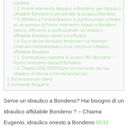
richiesti
1.2.
Pronto intervento idraulico a Bondeno: per Idraulico
affidabile Bondeno e per perdite di acqua a Bondeno
1.3.
Affidarsi a FerraraIdraulico.it significa poter contare
su un servizio di Pronto Intervento Idraulico Bondeno
veloce, efficiente e professionale, un Idraulico
affidabile Bondeno rapido ed efficace.
1.4.
Ecco alcuni dei buoni motivi per cui dovresti
chiamare FerraraIdraulico.it se cerchi un Idraulico
affidabile Bondeno
1.5.
Sostituzione cassetta di scarico WC Bondeno –
Pronto intervento Geberit Bondeno
1.6.
Chiama 0532 050010 per un intervento del tuo
idraulico di fiducia a Ferrara anche per:
2.
Recensioni dei clienti
3.
Domande frequenti
Serve un idraulico a Bondeno? Hai bisogno di un
Idraulico affidabile Bondeno ? – Chiama
Eugenio, idraulico onesto a Bondeno
0532