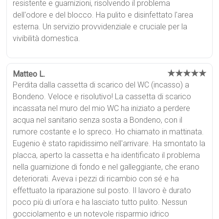
resistente e guarnizioni, risolvendo il problema
dell'odore e del blocco. Ha pulito e disinfettato l'area
esterna. Un servizio provvidenziale e cruciale per la
vivibilità domestica.
★★★★★
Matteo L.
Perdita dalla cassetta di scarico del WC (incasso) a
Bondeno. Veloce e risolutivo! La cassetta di scarico
incassata nel muro del mio WC ha iniziato a perdere
acqua nel sanitario senza sosta a Bondeno, con il
rumore costante e lo spreco. Ho chiamato in mattinata.
Eugenio è stato rapidissimo nell'arrivare. Ha smontato la
placca, aperto la cassetta e ha identificato il problema
nella guarnizione di fondo e nel galleggiante, che erano
deteriorati. Aveva i pezzi di ricambio con sé e ha
effettuato la riparazione sul posto. Il lavoro è durato
poco più di un'ora e ha lasciato tutto pulito. Nessun
gocciolamento e un notevole risparmio idrico