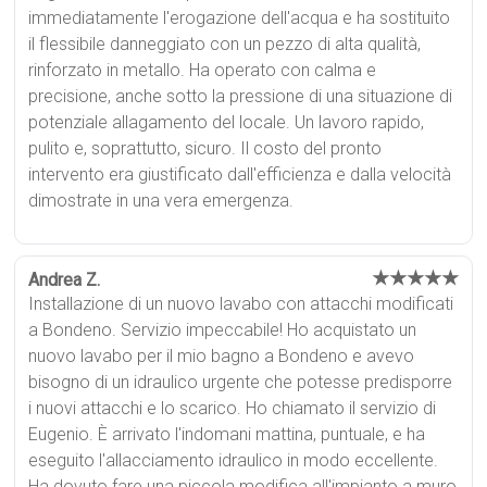
immediatamente l'erogazione dell'acqua e ha sostituito
il flessibile danneggiato con un pezzo di alta qualità,
rinforzato in metallo. Ha operato con calma e
precisione, anche sotto la pressione di una situazione di
potenziale allagamento del locale. Un lavoro rapido,
pulito e, soprattutto, sicuro. Il costo del pronto
intervento era giustificato dall'efficienza e dalla velocità
dimostrate in una vera emergenza.
★★★★★
Andrea Z.
Installazione di un nuovo lavabo con attacchi modificati
a Bondeno. Servizio impeccabile! Ho acquistato un
nuovo lavabo per il mio bagno a Bondeno e avevo
bisogno di un idraulico urgente che potesse predisporre
i nuovi attacchi e lo scarico. Ho chiamato il servizio di
Eugenio. È arrivato l'indomani mattina, puntuale, e ha
eseguito l'allacciamento idraulico in modo eccellente.
Ha dovuto fare una piccola modifica all'impianto a muro