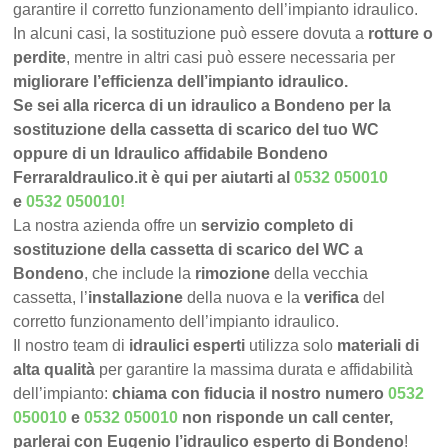
garantire il corretto funzionamento dell’impianto idraulico.
In alcuni casi, la sostituzione può essere dovuta a
rotture o
perdite
, mentre in altri casi può essere necessaria per
migliorare l’efficienza dell’impianto idraulico.
Se sei alla ricerca di un idraulico a Bondeno per la
sostituzione della cassetta di scarico del tuo WC
oppure di un Idraulico affidabile Bondeno
FerraraIdraulico.it è qui per aiutarti al
0532 050010
e
0532 050010
!
La nostra azienda offre un
servizio completo di
sostituzione della cassetta di scarico del WC a
Bondeno
, che include la
rimozione
della vecchia
cassetta, l’
installazione
della nuova e la
verifica
del
corretto funzionamento dell’impianto idraulico.
Il nostro team di
idraulici esperti
utilizza solo
materiali di
alta qualità
per garantire la massima durata e affidabilità
dell’impianto:
chiama con fiducia il nostro numero
0532
050010
e
0532 050010
non risponde un call center,
parlerai con Eugenio l’idraulico esperto di Bondeno
!