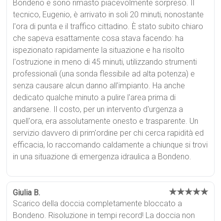
Bondeno e sono rimasto piacevolmente sorpreso. Il
tecnico, Eugenio, è arrivato in soli 20 minuti, nonostante
l'ora di punta e il traffico cittadino. È stato subito chiaro
che sapeva esattamente cosa stava facendo: ha
ispezionato rapidamente la situazione e ha risolto
l'ostruzione in meno di 45 minuti, utilizzando strumenti
professionali (una sonda flessibile ad alta potenza) e
senza causare alcun danno all'impianto. Ha anche
dedicato qualche minuto a pulire l'area prima di
andarsene. Il costo, per un intervento d'urgenza a
quell'ora, era assolutamente onesto e trasparente. Un
servizio davvero di prim'ordine per chi cerca rapidità ed
efficacia, lo raccomando caldamente a chiunque si trovi
in una situazione di emergenza idraulica a Bondeno.
★★★★★
Giulia B.
Scarico della doccia completamente bloccato a
Bondeno. Risoluzione in tempi record! La doccia non