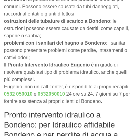
comuni. Possono essere causate da tubi danneggiati,
raccordi allentati o giunti difettosi;
ostruzioni delle tubature di scarico a Bondeno
: le
ostruzioni possono essere causate da detriti, come capelli,
sapone o sabbia;
problemi con i sanitari del bagno a Bondeno
: i sanitari
possono presentare problemi come perdite, intasamenti o
cattivi odori;
Il
Pronto Intervento Idraulico Eugenio
è in grado di
risolvere qualsiasi tipo di problema idraulico, anche quelli
più complessi.
Eugenio, non un call center, è disponibile ai propri recapiti
0532 050010
e
0532050010
24 ore su 24, 7 giorni su 7 per
fornire assistenza ai propri clienti di Bondeno.
Pronto intervento idraulico a
Bondeno: per Idraulico affidabile
Bondeno e per perdite di acqua a