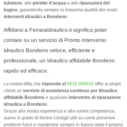
tubature
, alle
perdite d’acqua
e alle
riparazioni del
bagno
, garantendo sempre la massima qualità dei nostri
interventi idraulici a Bondeno
.
Affidarsi a FerraraIdraulico.it significa poter
contare su un servizio di Pronto Intervento
Idraulico Bondeno veloce, efficiente e
professionale, un Idraulico affidabile Bondeno
rapido ed efficace.
La nostra ditta che
risponde al
0532 050010
offre ai propri
clienti un
servizio di assistenza continuo per Idraulico
affidabile Bondeno
e qualsiasi
intervento di riparazione
idraulica a Bondeno
.
Grazie alla nostra esperienza e alla nostra competenza,
siamo in grado di fornire consigli utili su come prevenire
problemi futuri e mantenere sempre in buono stato il proprio