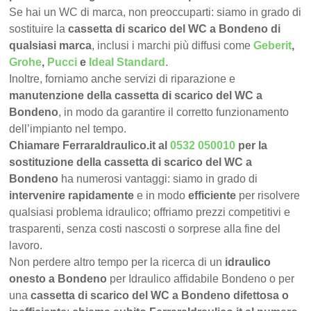
Se hai un WC di marca, non preoccuparti: siamo in grado di
sostituire la
cassetta di scarico del WC a Bondeno di
qualsiasi marca
, inclusi i marchi più diffusi come
Geberit
,
Grohe
,
Pucci
e
Ideal Standard
.
Inoltre, forniamo anche servizi di riparazione e
manutenzione della cassetta di scarico del WC a
Bondeno
, in modo da garantire il corretto funzionamento
dell’impianto nel tempo.
Chiamare FerraraIdraulico.it al
0532 050010
per la
sostituzione della cassetta di scarico del WC a
Bondeno
ha numerosi vantaggi: siamo in grado di
intervenire rapidamente
e in modo
efficiente
per risolvere
qualsiasi problema idraulico; offriamo prezzi competitivi e
trasparenti, senza costi nascosti o sorprese alla fine del
lavoro.
Non perdere altro tempo per la ricerca di un
idraulico
onesto a Bondeno
per Idraulico affidabile Bondeno o per
una
cassetta di scarico del WC a Bondeno difettosa o