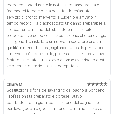
modo copioso durante la notte, sprecando acqua e
facendomi temere per la bolletta. Ho chiamato il
servizio di pronto intervento e Eugenio è arrivato in
tempo record. Ha diagnosticato un danno irreparabile al
meccanismo interno del rubinetto e mi ha subito
proposto diverse opzioni di sostituzione, che teneva già
in furgone. Ha installato un nuovo miscelatore di ottima
qualità in meno di un'ora, sigillando tutto alla perfezione.
L'intervento è stato rapido, professionale e il preventivo
è stato rispettato. Un sollievo enorme aver risolto così
velocemente grazie alla sua competenza.
★★★★★
Chiara M.
Sostituzione sifone del lavandino del bagno a Bondeno.
Professionista preparato e cortese! Stavo
combattendo da giorni con un sifone del bagno che
perdeva goccia a goccia a Bondeno, ma non riuscivo a