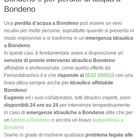
Bondeno
Una
perdita d’acqua a Bondeno
può essere un vero
incubo per molte persone, soprattutto quando si presenta in
modo improvviso e si trasforma in un’
emergenza idraulica
a Bondeno
.
In questi casi, è fondamentale avere a disposizione un
servizio di pronto intervento idraulico Bondeno
affidabile e professionale, come quello offerto da
FerraraIdraulico.it e che
risponde al
0532 050010
con una
linea attiva sempre anche per
Idraulico affidabile
Bondeno
!
Eugenio
ed i suoi collaboratori, tutti idraulici esperti, sono
disponibili 24 ore su 24
per intervenire tempestivamente
in caso di
emergenze idrauliche a Bondeno
oltre che per
un
fabbro a Bondeno
o ancora un bravo
tapparellista a
Bondeno
Siamo in grado di risolvere qualsiasi
problema legato alle