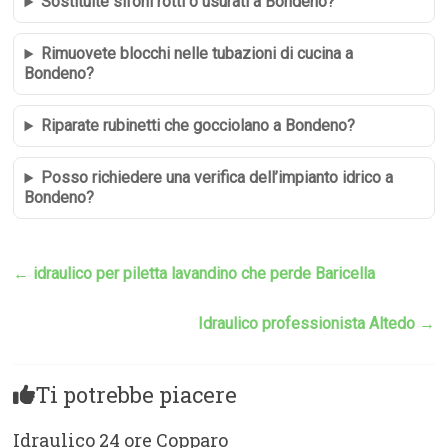
Sostituite sifoni rotti o usurati a Bondeno?
Rimuovete blocchi nelle tubazioni di cucina a
Bondeno?
Riparate rubinetti che gocciolano a Bondeno?
Posso richiedere una verifica dell’impianto idrico a
Bondeno?
←
idraulico per piletta lavandino che perde Baricella
Idraulico professionista Altedo
→
Ti potrebbe piacere
Idraulico 24 ore Copparo