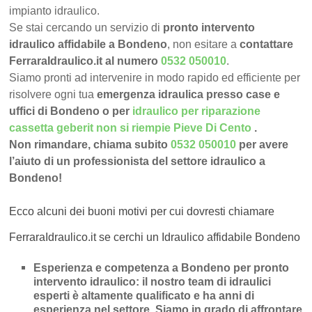
impianto idraulico.
Se stai cercando un servizio di
pronto intervento
idraulico affidabile a Bondeno
, non esitare a
contattare
FerraraIdraulico.it al numero
0532 050010
.
Siamo pronti ad intervenire in modo rapido ed efficiente per
risolvere ogni tua
emergenza idraulica presso case e
uffici di Bondeno o per
idraulico per riparazione
cassetta geberit non si riempie Pieve Di Cento
.
Non rimandare, chiama subito
0532 050010
per avere
l’aiuto di un professionista del settore idraulico a
Bondeno!
Ecco alcuni dei buoni motivi per cui dovresti chiamare
FerraraIdraulico.it se cerchi un Idraulico affidabile Bondeno
Esperienza e competenza a Bondeno per pronto
intervento idraulico
: il nostro team di idraulici
esperti è altamente qualificato e ha anni di
esperienza nel settore. Siamo in grado di affrontare