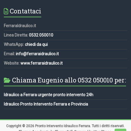
Contattaci
FerraraIdraulico.it
Linea Diretta:
0532 050010
WhatsApp:
chiedi da qui
Email:
info@ferraraidraulico.it
Website:
www.ferraraidraulico.it
Chiama Eugenio allo 0532 050010 per:
Idraulico a Ferrara urgente pronto intervento 24h
Idraulico Pronto Intervento Ferrara e Provincia
Copyright © 2026
Pronto Intervento Idraulico Ferrara
. Tutti i diritti riservati.