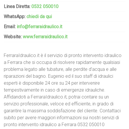
Linea Diretta:
0532 050010
WhatsApp:
chiedi da qui
Email:
info@ferraraidraulico.it
Website:
www.ferraraidraulico.it
FerraraIdraulico.it è il servizio di pronto intervento idraulico
a Ferrara che si occupa di risolvere rapidamente qualsiasi
problema legato alle tubature, alle perdite d’acqua e alle
riparazioni del bagno. Eugenio ed il suo staff di idraulici
esperti è disponibile 24 ore su 24 per intervenire
tempestivamente in caso di emergenze idrauliche.
Affidandoti a FerraraIdraulico.it, potrai contare su un
servizio professionale, veloce ed efficiente, in grado di
garantire la massima soddisfazione del cliente. Contattaci
subito per avere maggiori informazioni sui nostri servizi di
pronto intervento idraulico a Ferrara 0532 050010