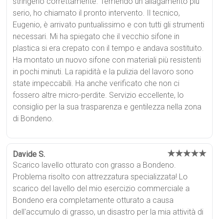
stringerlo correttamente. Temendo un allagamento più
serio, ho chiamato il pronto intervento. Il tecnico,
Eugenio, è arrivato puntualissimo e con tutti gli strumenti
necessari. Mi ha spiegato che il vecchio sifone in
plastica si era crepato con il tempo e andava sostituito.
Ha montato un nuovo sifone con materiali più resistenti
in pochi minuti. La rapidità e la pulizia del lavoro sono
state impeccabili. Ha anche verificato che non ci
fossero altre micro-perdite. Servizio eccellente, lo
consiglio per la sua trasparenza e gentilezza nella zona
di Bondeno.
★★★★★
Davide S.
Scarico lavello otturato con grasso a Bondeno.
Problema risolto con attrezzatura specializzata! Lo
scarico del lavello del mio esercizio commerciale a
Bondeno era completamente otturato a causa
dell'accumulo di grasso, un disastro per la mia attività di