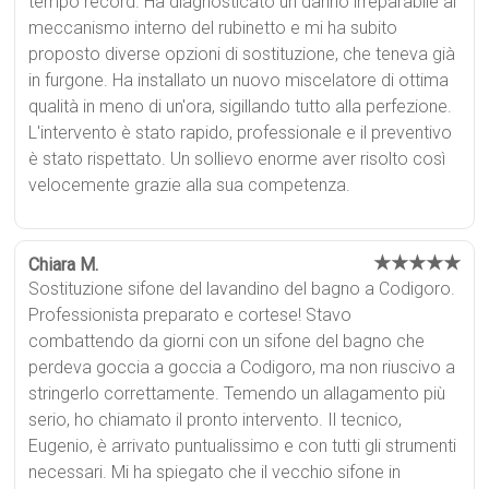
tempo record. Ha diagnosticato un danno irreparabile al
meccanismo interno del rubinetto e mi ha subito
proposto diverse opzioni di sostituzione, che teneva già
in furgone. Ha installato un nuovo miscelatore di ottima
qualità in meno di un'ora, sigillando tutto alla perfezione.
L'intervento è stato rapido, professionale e il preventivo
è stato rispettato. Un sollievo enorme aver risolto così
velocemente grazie alla sua competenza.
★★★★★
Chiara M.
Sostituzione sifone del lavandino del bagno a Codigoro.
Professionista preparato e cortese! Stavo
combattendo da giorni con un sifone del bagno che
perdeva goccia a goccia a Codigoro, ma non riuscivo a
stringerlo correttamente. Temendo un allagamento più
serio, ho chiamato il pronto intervento. Il tecnico,
Eugenio, è arrivato puntualissimo e con tutti gli strumenti
necessari. Mi ha spiegato che il vecchio sifone in