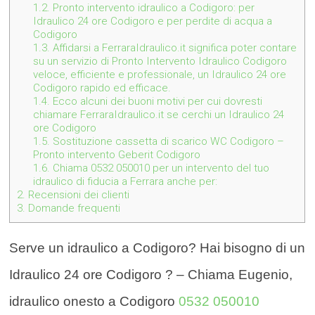
1.2.
Pronto intervento idraulico a Codigoro: per
Idraulico 24 ore Codigoro e per perdite di acqua a
Codigoro
1.3.
Affidarsi a FerraraIdraulico.it significa poter contare
su un servizio di Pronto Intervento Idraulico Codigoro
veloce, efficiente e professionale, un Idraulico 24 ore
Codigoro rapido ed efficace.
1.4.
Ecco alcuni dei buoni motivi per cui dovresti
chiamare FerraraIdraulico.it se cerchi un Idraulico 24
ore Codigoro
1.5.
Sostituzione cassetta di scarico WC Codigoro –
Pronto intervento Geberit Codigoro
1.6.
Chiama 0532 050010 per un intervento del tuo
idraulico di fiducia a Ferrara anche per:
2.
Recensioni dei clienti
3.
Domande frequenti
Serve un idraulico a Codigoro? Hai bisogno di un
Idraulico 24 ore Codigoro ? – Chiama Eugenio,
idraulico onesto a Codigoro
0532 050010