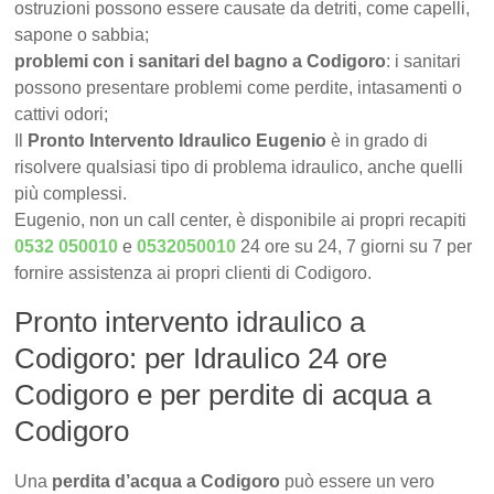
ostruzioni possono essere causate da detriti, come capelli,
sapone o sabbia;
problemi con i sanitari del bagno a Codigoro
: i sanitari
possono presentare problemi come perdite, intasamenti o
cattivi odori;
Il
Pronto Intervento Idraulico Eugenio
è in grado di
risolvere qualsiasi tipo di problema idraulico, anche quelli
più complessi.
Eugenio, non un call center, è disponibile ai propri recapiti
0532 050010
e
0532050010
24 ore su 24, 7 giorni su 7 per
fornire assistenza ai propri clienti di Codigoro.
Pronto intervento idraulico a
Codigoro: per Idraulico 24 ore
Codigoro e per perdite di acqua a
Codigoro
Una
perdita d’acqua a Codigoro
può essere un vero