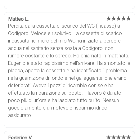
★★★★★
Matteo L.
Perdita dalla cassetta di scarico del WC (incasso) a
Codigoro. Veloce e risolutivo! La cassetta di scarico
incassata nel muro del mio WC ha iniziato a perdere
acqua nel sanitario senza sosta a Codigoro, con il
rumore costante e lo spreco. Ho chiamato in mattinata.
Eugenio è stato rapidissimo nell'arrivare. Ha smontato la
placca, aperto la cassetta e ha identificato il problema
nella guarnizione di fondo e nel galleggiante, che erano
deteriorati. Aveva i pezzi di ricambio con sé e ha
effettuato la riparazione sul posto. Il lavoro è durato
poco più di un'ora e ha lasciato tutto pulito. Nessun
gocciolamento e un notevole risparmio idrico
assicurato.
★★★★★
Federico V.