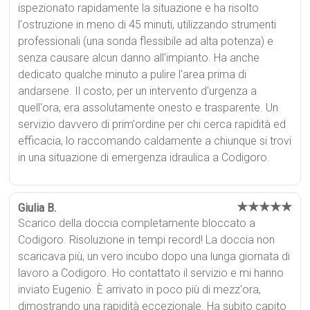
ispezionato rapidamente la situazione e ha risolto
l'ostruzione in meno di 45 minuti, utilizzando strumenti
professionali (una sonda flessibile ad alta potenza) e
senza causare alcun danno all'impianto. Ha anche
dedicato qualche minuto a pulire l'area prima di
andarsene. Il costo, per un intervento d'urgenza a
quell'ora, era assolutamente onesto e trasparente. Un
servizio davvero di prim'ordine per chi cerca rapidità ed
efficacia, lo raccomando caldamente a chiunque si trovi
in una situazione di emergenza idraulica a Codigoro.
★★★★★
Giulia B.
Scarico della doccia completamente bloccato a
Codigoro. Risoluzione in tempi record! La doccia non
scaricava più, un vero incubo dopo una lunga giornata di
lavoro a Codigoro. Ho contattato il servizio e mi hanno
inviato Eugenio. È arrivato in poco più di mezz'ora,
dimostrando una rapidità eccezionale. Ha subito capito