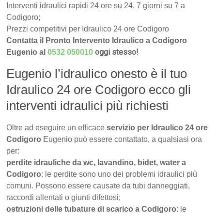
Interventi idraulici rapidi 24 ore su 24, 7 giorni su 7 a
Codigoro;
Prezzi competitivi per Idraulico 24 ore Codigoro
Contatta il Pronto Intervento Idraulico a Codigoro
oggi stesso!
Eugenio al
0532 050010
Eugenio l’idraulico onesto è il tuo
Idraulico 24 ore Codigoro ecco gli
interventi idraulici più richiesti
Oltre ad eseguire un efficace
servizio per Idraulico 24 ore
Codigoro
Eugenio può essere contattato, a qualsiasi ora
per:
perdite idrauliche da wc, lavandino, bidet, water a
Codigoro
: le perdite sono uno dei problemi idraulici più
comuni. Possono essere causate da tubi danneggiati,
raccordi allentati o giunti difettosi;
ostruzioni delle tubature di scarico a Codigoro
: le