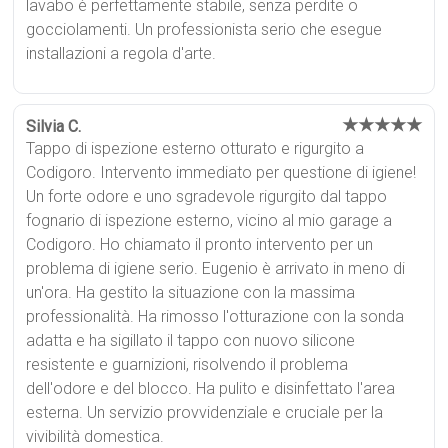
lavabo è perfettamente stabile, senza perdite o
gocciolamenti. Un professionista serio che esegue
installazioni a regola d'arte.
★★★★★
Silvia C.
Tappo di ispezione esterno otturato e rigurgito a
Codigoro. Intervento immediato per questione di igiene!
Un forte odore e uno sgradevole rigurgito dal tappo
fognario di ispezione esterno, vicino al mio garage a
Codigoro. Ho chiamato il pronto intervento per un
problema di igiene serio. Eugenio è arrivato in meno di
un'ora. Ha gestito la situazione con la massima
professionalità. Ha rimosso l'otturazione con la sonda
adatta e ha sigillato il tappo con nuovo silicone
resistente e guarnizioni, risolvendo il problema
dell'odore e del blocco. Ha pulito e disinfettato l'area
esterna. Un servizio provvidenziale e cruciale per la
vivibilità domestica.