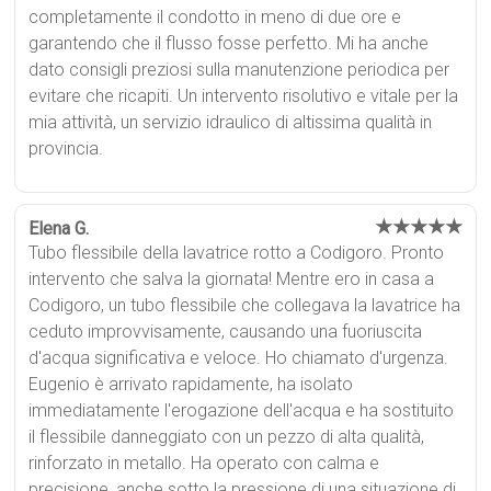
completamente il condotto in meno di due ore e
garantendo che il flusso fosse perfetto. Mi ha anche
dato consigli preziosi sulla manutenzione periodica per
evitare che ricapiti. Un intervento risolutivo e vitale per la
mia attività, un servizio idraulico di altissima qualità in
provincia.
★★★★★
Elena G.
Tubo flessibile della lavatrice rotto a Codigoro. Pronto
intervento che salva la giornata! Mentre ero in casa a
Codigoro, un tubo flessibile che collegava la lavatrice ha
ceduto improvvisamente, causando una fuoriuscita
d'acqua significativa e veloce. Ho chiamato d'urgenza.
Eugenio è arrivato rapidamente, ha isolato
immediatamente l'erogazione dell'acqua e ha sostituito
il flessibile danneggiato con un pezzo di alta qualità,
rinforzato in metallo. Ha operato con calma e
precisione, anche sotto la pressione di una situazione di