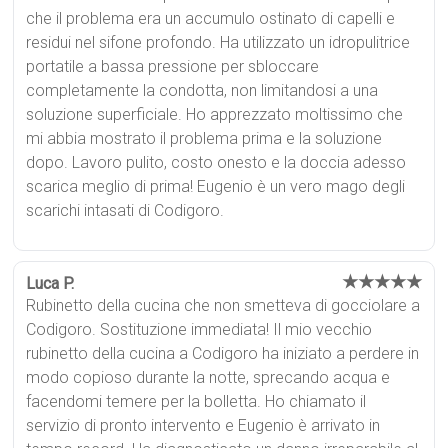
che il problema era un accumulo ostinato di capelli e
residui nel sifone profondo. Ha utilizzato un idropulitrice
portatile a bassa pressione per sbloccare
completamente la condotta, non limitandosi a una
soluzione superficiale. Ho apprezzato moltissimo che
mi abbia mostrato il problema prima e la soluzione
dopo. Lavoro pulito, costo onesto e la doccia adesso
scarica meglio di prima! Eugenio è un vero mago degli
scarichi intasati di Codigoro.
★★★★★
Luca P.
Rubinetto della cucina che non smetteva di gocciolare a
Codigoro. Sostituzione immediata! Il mio vecchio
rubinetto della cucina a Codigoro ha iniziato a perdere in
modo copioso durante la notte, sprecando acqua e
facendomi temere per la bolletta. Ho chiamato il
servizio di pronto intervento e Eugenio è arrivato in