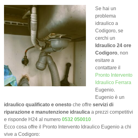
Se hai un
problema
idraulico a
Codigoro, se
cerchi un
Idraulico 24 ore
Codigoro
, non
esitare a
contattare il
Pronto Intervento
Idraulico Ferrara
Eugenio.
Eugenio è un
idraulico qualificato e onesto
che offre
servizi di
riparazione e manutenzione idraulica
a prezzi competitivi
.
e risponde H24 al numero
0532 050010
Ecco cosa offre il Pronto Intervento Idraulico Eugenio a chi
vive a Codigoro: