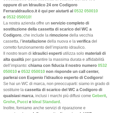
oppure di un Idraulico 24 ore Codigoro
FerraraIdraulico.it è qui per aiutarti al
0532 050010
e
0532 050010
!
La nostra azienda offre un
servizio completo di
sostituzione della cassetta di scarico del WC a
Codigoro
, che include la
rimozione
della vecchia
cassetta, l’
installazione
della nuova e la
verifica
del
corretto funzionamento dell’impianto idraulico.
Il nostro team di
idraulici esperti
utilizza solo
materiali di
alta qualità
per garantire la massima durata e affidabilità
dell’impianto:
chiama con fiducia il nostro numero
0532
050010
e
0532 050010
non risponde un call center,
parlerai con Eugenio l’idraulico esperto di Codigoro
!
Se hai un WC di marca, non preoccuparti: siamo in grado di
sostituire la
cassetta di scarico del WC a Codigoro di
qualsiasi marca
, inclusi i marchi più diffusi come
Geberit
,
Grohe
,
Pucci
e
Ideal Standard
.
Inoltre, forniamo anche servizi di riparazione e