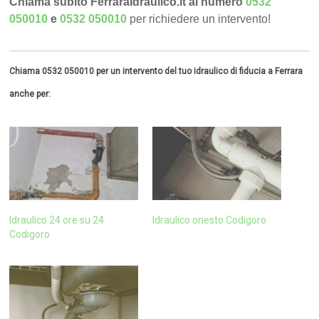
Chiama subito FerraraIdraulico.it al numero
0532
050010
e
0532 050010
per richiedere un intervento!
Chiama 0532 050010 per un intervento del tuo idraulico di fiducia a Ferrara
anche per:
Idraulico 24 ore su 24
Idraulico onesto Codigoro
Codigoro