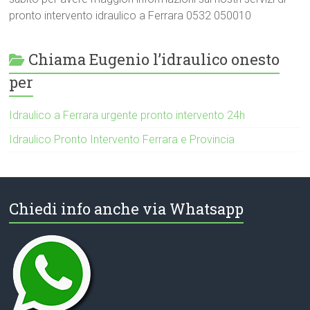
pronto intervento idraulico a Ferrara 0532 050010
Chiama Eugenio l’idraulico onesto
per
Idraulico a Ferrara urgente pronto intervento 24h
Idraulico Pronto Intervento Ferrara e Provincia
Chiedi info anche via Whatsapp