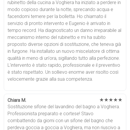
rubinetto della cucina a Voghiera ha iniziato a perdere in
modo copioso durante la notte, sprecando acqua e
facendomi temere per la bolletta. Ho chiamato il
servizio di pronto intervento e Eugenio è arrivato in
tempo record. Ha diagnosticato un danno irreparabile al
meccanismo interno del rubinetto e mi ha subito
proposto diverse opzioni di sostituzione, che teneva già
in furgone. Ha installato un nuovo miscelatore di ottima
qualità in meno di un'ora, sigillando tutto alla perfezione.
L'intervento è stato rapido, professionale e il preventivo
è stato rispettato. Un sollievo enorme aver risolto così
velocemente grazie alla sua competenza.
★★★★★
Chiara M.
Sostituzione sifone del lavandino del bagno a Voghiera.
Professionista preparato e cortese! Stavo
combattendo da giorni con un sifone del bagno che
perdeva goccia a goccia a Voghiera, ma non riuscivo a