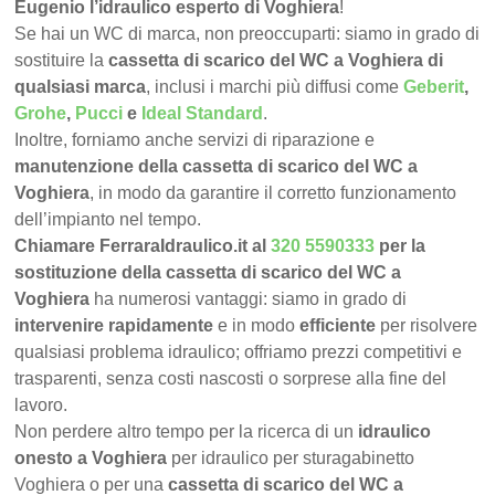
Eugenio l’idraulico esperto di Voghiera
!
Se hai un WC di marca, non preoccuparti: siamo in grado di
sostituire la
cassetta di scarico del WC a Voghiera di
qualsiasi marca
, inclusi i marchi più diffusi come
Geberit
,
Grohe
,
Pucci
e
Ideal Standard
.
Inoltre, forniamo anche servizi di riparazione e
manutenzione della cassetta di scarico del WC a
Voghiera
, in modo da garantire il corretto funzionamento
dell’impianto nel tempo.
Chiamare FerraraIdraulico.it al
320 5590333
per la
sostituzione della cassetta di scarico del WC a
Voghiera
ha numerosi vantaggi: siamo in grado di
intervenire rapidamente
e in modo
efficiente
per risolvere
qualsiasi problema idraulico; offriamo prezzi competitivi e
trasparenti, senza costi nascosti o sorprese alla fine del
lavoro.
Non perdere altro tempo per la ricerca di un
idraulico
onesto a Voghiera
per idraulico per sturagabinetto
Voghiera o per una
cassetta di scarico del WC a