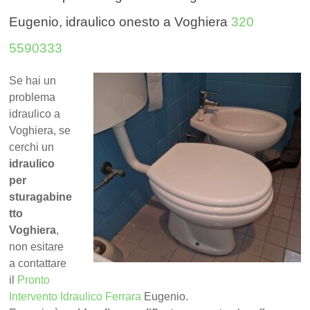
Eugenio, idraulico onesto a Voghiera
320
5590333
Se hai un
problema
idraulico a
Voghiera, se
cerchi un
idraulico
per
sturagabine
tto
Voghiera
,
non esitare
a contattare
il
Pronto
Intervento Idraulico Ferrara
Eugenio.