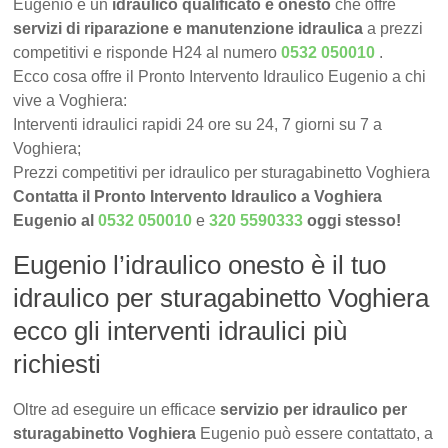
Eugenio è un
idraulico qualificato e onesto
che offre
servizi di riparazione e manutenzione idraulica
a prezzi
competitivi e risponde H24 al numero
0532 050010
.
Ecco cosa offre il Pronto Intervento Idraulico Eugenio a chi
vive a Voghiera:
Interventi idraulici rapidi 24 ore su 24, 7 giorni su 7 a
Voghiera;
Prezzi competitivi per idraulico per sturagabinetto Voghiera
Contatta il Pronto Intervento Idraulico a Voghiera
Eugenio al
0532 050010
e
320 5590333
oggi stesso!
Eugenio l’idraulico onesto è il tuo
idraulico per sturagabinetto Voghiera
ecco gli interventi idraulici più
richiesti
Oltre ad eseguire un efficace
servizio per idraulico per
sturagabinetto Voghiera
Eugenio può essere contattato, a