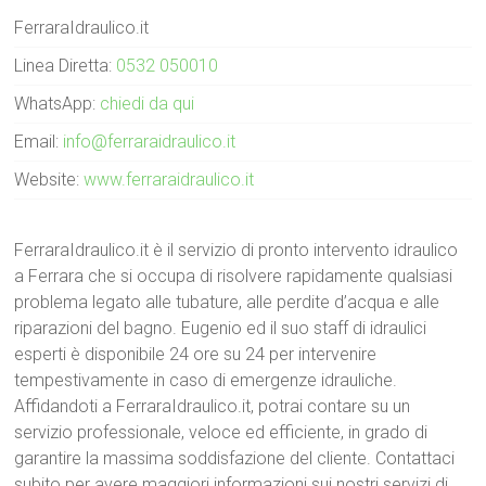
FerraraIdraulico.it
Linea Diretta:
0532 050010
WhatsApp:
chiedi da qui
Email:
info@ferraraidraulico.it
Website:
www.ferraraidraulico.it
FerraraIdraulico.it è il servizio di pronto intervento idraulico
a Ferrara che si occupa di risolvere rapidamente qualsiasi
problema legato alle tubature, alle perdite d’acqua e alle
riparazioni del bagno. Eugenio ed il suo staff di idraulici
esperti è disponibile 24 ore su 24 per intervenire
tempestivamente in caso di emergenze idrauliche.
Affidandoti a FerraraIdraulico.it, potrai contare su un
servizio professionale, veloce ed efficiente, in grado di
garantire la massima soddisfazione del cliente. Contattaci
subito per avere maggiori informazioni sui nostri servizi di