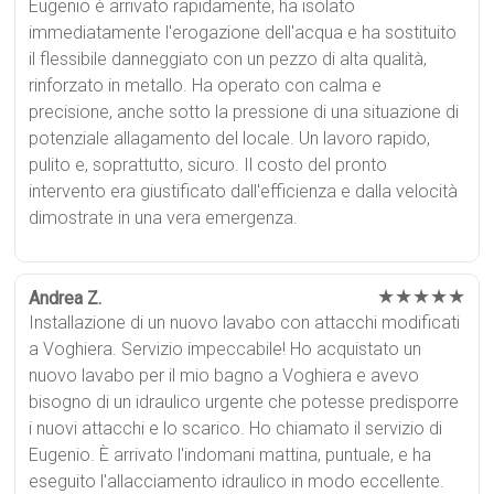
Eugenio è arrivato rapidamente, ha isolato
immediatamente l'erogazione dell'acqua e ha sostituito
il flessibile danneggiato con un pezzo di alta qualità,
rinforzato in metallo. Ha operato con calma e
precisione, anche sotto la pressione di una situazione di
potenziale allagamento del locale. Un lavoro rapido,
pulito e, soprattutto, sicuro. Il costo del pronto
intervento era giustificato dall'efficienza e dalla velocità
dimostrate in una vera emergenza.
★★★★★
Andrea Z.
Installazione di un nuovo lavabo con attacchi modificati
a Voghiera. Servizio impeccabile! Ho acquistato un
nuovo lavabo per il mio bagno a Voghiera e avevo
bisogno di un idraulico urgente che potesse predisporre
i nuovi attacchi e lo scarico. Ho chiamato il servizio di
Eugenio. È arrivato l'indomani mattina, puntuale, e ha
eseguito l'allacciamento idraulico in modo eccellente.