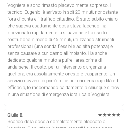
Voghiera e sono rimasto piacevolmente sorpreso. Il
tecnico, Eugenio, è arrivato in soli 20 minuti, nonostante
l'ora di punta e il traffico cittadino. È stato subito chiaro
che sapeva esattamente cosa stava facendo: ha
ispezionato rapidamente la situazione e ha risolto
l'ostruzione in meno di 45 minuti, utilizzando strumenti
professionali (una sonda flessibile ad alta potenza) e
senza causare alcun danno all'impianto. Ha anche
dedicato qualche minuto a pulire l'area prima di
andarsene. Il costo, per un intervento d'urgenza a
quell'ora, era assolutamente onesto e trasparente. Un
servizio davvero di prim'ordine per chi cerca rapidità ed
efficacia, lo raccomando caldamente a chiunque si trovi
in una situazione di emergenza idraulica a Voghiera.
★★★★★
Giulia B.
Scarico della doccia completamente bloccato a