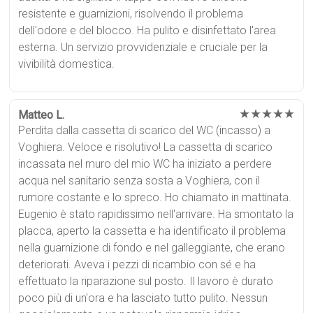
resistente e guarnizioni, risolvendo il problema
dell'odore e del blocco. Ha pulito e disinfettato l'area
esterna. Un servizio provvidenziale e cruciale per la
vivibilità domestica.
★★★★★
Matteo L.
Perdita dalla cassetta di scarico del WC (incasso) a
Voghiera. Veloce e risolutivo! La cassetta di scarico
incassata nel muro del mio WC ha iniziato a perdere
acqua nel sanitario senza sosta a Voghiera, con il
rumore costante e lo spreco. Ho chiamato in mattinata.
Eugenio è stato rapidissimo nell'arrivare. Ha smontato la
placca, aperto la cassetta e ha identificato il problema
nella guarnizione di fondo e nel galleggiante, che erano
deteriorati. Aveva i pezzi di ricambio con sé e ha
effettuato la riparazione sul posto. Il lavoro è durato
poco più di un'ora e ha lasciato tutto pulito. Nessun