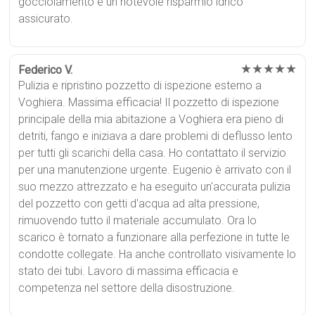
gocciolamento e un notevole risparmio idrico
assicurato.
★★★★★
Federico V.
Pulizia e ripristino pozzetto di ispezione esterno a
Voghiera. Massima efficacia! Il pozzetto di ispezione
principale della mia abitazione a Voghiera era pieno di
detriti, fango e iniziava a dare problemi di deflusso lento
per tutti gli scarichi della casa. Ho contattato il servizio
per una manutenzione urgente. Eugenio è arrivato con il
suo mezzo attrezzato e ha eseguito un'accurata pulizia
del pozzetto con getti d'acqua ad alta pressione,
rimuovendo tutto il materiale accumulato. Ora lo
scarico è tornato a funzionare alla perfezione in tutte le
condotte collegate. Ha anche controllato visivamente lo
stato dei tubi. Lavoro di massima efficacia e
competenza nel settore della disostruzione.