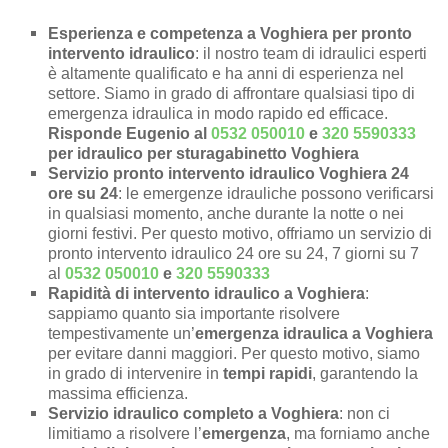
Esperienza e competenza a Voghiera per pronto
intervento idraulico
: il nostro team di idraulici esperti
è altamente qualificato e ha anni di esperienza nel
settore. Siamo in grado di affrontare qualsiasi tipo di
emergenza idraulica in modo rapido ed efficace.
Risponde Eugenio al
0532 050010
e
320 5590333
per idraulico per sturagabinetto Voghiera
Servizio pronto intervento idraulico Voghiera 24
ore su 24
: le emergenze idrauliche possono verificarsi
in qualsiasi momento, anche durante la notte o nei
giorni festivi. Per questo motivo, offriamo un servizio di
pronto intervento idraulico 24 ore su 24, 7 giorni su 7
al
0532 050010
e
320 5590333
Rapidità di intervento idraulico a Voghiera
:
sappiamo quanto sia importante risolvere
tempestivamente un’
emergenza idraulica a Voghiera
per evitare danni maggiori. Per questo motivo, siamo
in grado di intervenire in
tempi rapidi
, garantendo la
massima efficienza.
Servizio idraulico completo a Voghiera
: non ci
limitiamo a risolvere l’
emergenza
, ma forniamo anche