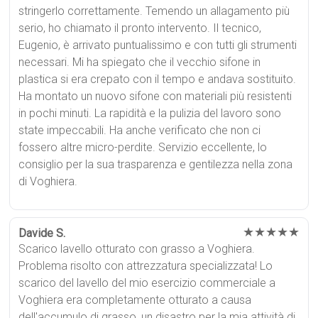
stringerlo correttamente. Temendo un allagamento più
serio, ho chiamato il pronto intervento. Il tecnico,
Eugenio, è arrivato puntualissimo e con tutti gli strumenti
necessari. Mi ha spiegato che il vecchio sifone in
plastica si era crepato con il tempo e andava sostituito.
Ha montato un nuovo sifone con materiali più resistenti
in pochi minuti. La rapidità e la pulizia del lavoro sono
state impeccabili. Ha anche verificato che non ci
fossero altre micro-perdite. Servizio eccellente, lo
consiglio per la sua trasparenza e gentilezza nella zona
di Voghiera.
★★★★★
Davide S.
Scarico lavello otturato con grasso a Voghiera.
Problema risolto con attrezzatura specializzata! Lo
scarico del lavello del mio esercizio commerciale a
Voghiera era completamente otturato a causa
dell'accumulo di grasso, un disastro per la mia attività di