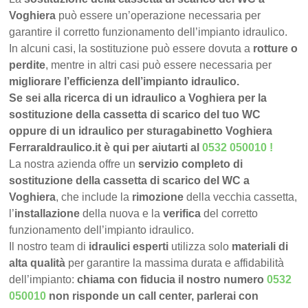
Voghiera
può essere un’operazione necessaria per
garantire il corretto funzionamento dell’impianto idraulico.
In alcuni casi, la sostituzione può essere dovuta a
rotture o
perdite
, mentre in altri casi può essere necessaria per
migliorare l’efficienza dell’impianto idraulico.
Se sei alla ricerca di un idraulico a Voghiera per la
sostituzione della cassetta di scarico del tuo WC
oppure di un idraulico per sturagabinetto Voghiera
FerraraIdraulico.it è qui per aiutarti al
0532 050010
!
La nostra azienda offre un
servizio completo di
sostituzione della cassetta di scarico del WC a
Voghiera
, che include la
rimozione
della vecchia cassetta,
l’
installazione
della nuova e la
verifica
del corretto
funzionamento dell’impianto idraulico.
Il nostro team di
idraulici esperti
utilizza solo
materiali di
alta qualità
per garantire la massima durata e affidabilità
dell’impianto:
chiama con fiducia il nostro numero
0532
050010
non risponde un call center, parlerai con