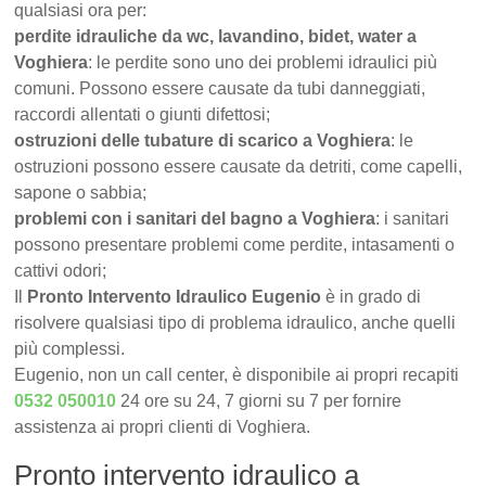
qualsiasi ora per:
perdite idrauliche da wc, lavandino, bidet, water a
Voghiera
: le perdite sono uno dei problemi idraulici più
comuni. Possono essere causate da tubi danneggiati,
raccordi allentati o giunti difettosi;
ostruzioni delle tubature di scarico a Voghiera
: le
ostruzioni possono essere causate da detriti, come capelli,
sapone o sabbia;
problemi con i sanitari del bagno a Voghiera
: i sanitari
possono presentare problemi come perdite, intasamenti o
cattivi odori;
Il
Pronto Intervento Idraulico Eugenio
è in grado di
risolvere qualsiasi tipo di problema idraulico, anche quelli
più complessi.
Eugenio, non un call center, è disponibile ai propri recapiti
0532 050010
24 ore su 24, 7 giorni su 7 per fornire
assistenza ai propri clienti di Voghiera.
Pronto intervento idraulico a