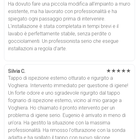
Ha dovuto fare una piccola modifica all'impianto a muro
esistente, ma ha lavorato con professionalità e ha
spiegato ogni passaggio prima di intervenire.
L'installazione è stata completata in tempi brevi e il
lavabo è perfettamente stabile, senza perdite o
gocciolamenti. Un professionista serio che esegue
installazioni a regola d'arte.
★★★★★
Silvia C.
Tappo di ispezione esterno otturato e rigurgito a
Voghiera. Intervento immediato per questione di igiene!
Un forte odore e uno sgradevole rigurgito dal tappo
fognario di ispezione esterno, vicino al mio garage a
Voghiera. Ho chiamato il pronto intervento per un
problema di igiene serio. Eugenio è arrivato in meno di
un'ora. Ha gestito la situazione con la massima
professionalità. Ha rimosso l'otturazione con la sonda
adatta e ha sigillato il tappo con nuovo silicone