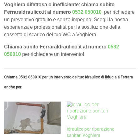
Voghiera difettosa o inefficiente
:
chiama subito
FerraraIdraulico.it al numero
0532 050010
per richiedere
un preventivo gratuito e senza impegno. Scegli la nostra
esperienza e professionalità per la sostituzione della
cassetta di scarico del tuo WC a Voghiera.
Chiama subito FerraraIdraulico.it al numero
0532
050010
per richiedere un intervento!
Chiama 0532 050010 per un intervento del tuo idraulico di fiducia a Ferrara
anche per:
idraulico per riparazione
sanitari Voghiera