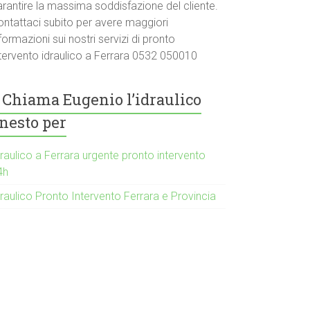
arantire la massima soddisfazione del cliente.
ontattaci subito per avere maggiori
formazioni sui nostri servizi di pronto
ntervento idraulico a Ferrara 0532 050010
Chiama Eugenio l’idraulico
nesto per
raulico a Ferrara urgente pronto intervento
4h
raulico Pronto Intervento Ferrara e Provincia