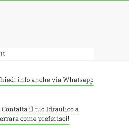
010
hiedi info anche via Whatsapp
Contatta il tuo Idraulico a
errara come preferisci!