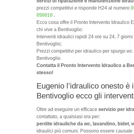
servizi di riparazione e manutenzione idrau
prezzi competitivi e risponde H24 al numero
0
050010
.
Ecco cosa offre il Pronto Intervento Idraulico 
chi vive a Bentivoglio:
Interventi idraulici rapidi 24 ore su 24, 7 giorni
Bentivoglio;
Prezzi competitivi per idraulico per spurgo wc
Bentivoglio
Contatta il Pronto Intervento Idraulico a B
stesso!
Eugenio l’idraulico onesto è 
Bentivoglio ecco gli interventi
Oltre ad eseguire un efficace
servizio per id
contattato, a qualsiasi ora per:
perdite idrauliche da wc, lavandino, bidet, 
idraulici più comuni. Possono essere causate da 